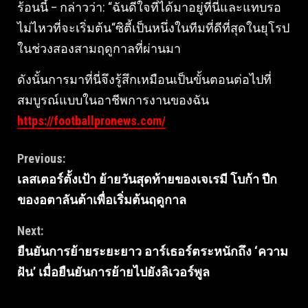
ร้อนนี้ – กล่าวว่า: “ฉันดีใจที่ได้มาอยู่ที่นี่และแทบรอ
ไม่ไหวที่จะเริ่มต้น“ซิตี้เป็นหนึ่งในทีมที่ดีที่สุดในยุโรป
ในช่วงสองสามฤดูกาลที่ผ่านมา
ดังนั้นการมาที่นี่จึงรู้สึกเหมือนเป็นขั้นตอนต่อไปที่
สมบูรณ์แบบในอาชีพการงานของฉัน
https://footballpronews.com/
Continue
Previous:
เลสเตอร์ตั้งเป้า ย้ายวันสุดท้ายของเจเรมี โบก้า ปีก
Reading
ของอตาลันต้าเพื่อเริ่มต้นฤดูกาล
Next:
ยืนยันการย้ายระยะยาว อาร์เธอร์ตระหนักถึง ‘ความ
ฝัน’ เมื่อยืนยันการย้ายไปยังลิเวอร์พูล