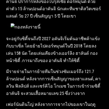
คานจิ ปราการหลังของโบรุสเซีย ดอร์ทมุนด์ ด้วย
ค่าตัว 15 ล้านปอนด์อาคันจิ นักเตะทีมชาติสวิตเซอร์
แลนด์ วัย 27 ปี เซ็นสัญญา 5 ปี โดยเขา
จะอยู่กับซิตี้จนถึงปี 2027 อคันจิเริ่มต้นอาชีพค้าแข้ง
กับบาเซิ่ล โดยย้ายไปดอร์ทมุนด์ในปี 2018 โดยลง
เล่น 158 นัด โดยเล่นเคียงข้างเออร์ลิง ฮาลันด์ กอง
หน้าซิตี้ .การมาถึงของ อาคันจิ ทำให้ซิตี้
มีรายจ่ายในการย้ายทีมในช่วงซัมเมอร์ถึง 121.7
ล้านปอนด์ หลังจากการเซ็นสัญญาของฮาแลนด์, คา
ลวิน ฟิลลิปส์ และเซร์คิโอ โกเมซ ในการเข้าร่วมซิตี้
อาคันจิ จะสวมเสื้อหมายเลข 25 ซึ่งว่างจาก
เฟอร์นันดินโญ่ หลังจากการจากไปของเขาในฤดู