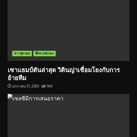
ข่าวฟุตบอล
ซื้อขายนักเตะ
เซาแธมป์ตันล่าสุด วิตินญ่าเชื่อมโยงกับการ
ย้ายทีม
มกราคม 31, 2023
944