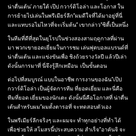
น่าตื่นเต้น’ ภายใต้ เป๊ป กวาร์ดิโอล่า และโอกาส ใน
การย้ายไปเล่นในพรีเมียร์ลีก“ผมดีใจที่ได้มาอยู่ที่นี่
และแทบรอไม่ไหวที่จะเริ่มต้น” เขากล่าว“ซิตี้เป็นหนึ่ง
ในทีมที่ดีที่สุดในยุโรปในช่วงสองสามฤดูกาลที่ผ่าน
มา พวกเขายอดเยี่ยมในการชม เล่นฟุตบอลแบรนด์ที่
น่าตื่นเต้น และแข่งขันเพื่อ ชิงถ้วยรางวัลปี แล้วปีเล่า
ดังนั้นการมาที่ นี่จึงรู้สึกเหมือน เป็นขั้นตอน
ต่อไปที่สมบูรณ์ แบบในอาชีพ การงานของฉัน“เป๊ป
กวาร์ดิโอล่า เป็นผู้จัดการทีม ที่ยอดเยี่ยม และนี่คือ
ทีมที่ยอด เยี่ยมของนักเตะ ดังนั้นนี่คือโอกาสที่ น่าตื่น
เต้นสำหรับผม“ผมตั้งตารอที่ จะทดสอบตัวเอง
ในพรีเมียร์ลีกจริงๆ และผมจะ ทำทุกอย่างที่ทำ ได้
เพื่อช่วยให้ สโมสรนี้ประสบความ สำเร็จ”อาคันจิ จะ