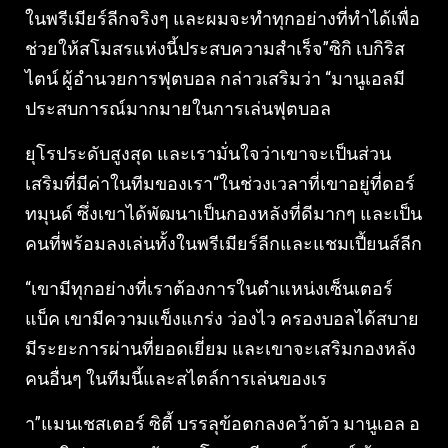
ในพรีเมียร์ลีกจริงๆ และผมจะทำทุกอย่างที่ทำได้เพื่อ
ช่วยให้สโมสรแห่งนี้ประสบความสำเร็จ”ซิกิ เบกิริส
ไตน์ ผู้อำนวยการฟุตบอล กล่าวเสริมว่า “มานูเอลมี
ประสบการณ์มากมายในการเล่นฟุตบอล
ยุโรประดับสูงสุด และเรามั่นใจว่าเขาจะเป็นส่วน
เสริมที่มีค่าในทีมของเรา“ในช่วงเวลาที่เขาอยู่ที่ดอร์
ทมุนด์ ซึ่งเขาได้พัฒนาเป็นกองหลังที่ดีมากๆ และเป็น
คนที่พร้อมลงเล่นทั้งในพรีเมียร์ลีกและแชมเปี้ยนส์ลีก
“เขามีทุกอย่างที่เราต้องการในตำแหน่งเซ็นเตอร์
แบ็ค เขามีความแข็งแกร่ง ว่องไว ครองบอลได้สบาย
มีระยะการผ่านที่ยอดเยี่ยม และเขาจะเสริมกองหลัง
คนอื่นๆ ในทีมนี้และสไตล์การเล่นของเร
า”แมนเชสเตอร์ ซิตี้ บรรลุข้อตกลงคว้าตัว มานูเอล อ