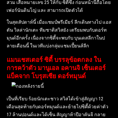
สวม เสื้อหมายเลข 25 ให้กับ ซิตี้ซึ่ง ก่อนหน้านี้ถือโดย
เฟอร์นันดินโญ่ และ สามารถเปิดตัวได้
ในสุดสัปดาห์นี้ เมื่อแชมป์พรีเมียร์ ลีกเดินทางไป แอส
ตัน วิลล่านักเตะ ทีมชาติสวิสยัง เตรียมพบกับดอร์ท
มุนด์อีกครั้ง เนื่องจากซิตี้จะพบกับ บุนเดสลีกาในป
ลายเดือนนี้ ในเวทีแบ่งกลุ่มแชมเปี้ยนส์ลีก
แมนเชสเตอร์ ซิตี้ บรรลุข้อตกลง ใน
การคว้าตัว มานูเอล อคานจิ เซ็นเตอร์
แบ็คจาก โบรุสเซีย ดอร์ทมุนด์
เป็นที่เรียบ ร้อยนักเตะชาว สวิสได้เข้าสู่สัญญา 12
เดือนสุดท้ายกับดอร์ทมุนด์และย้ายไปซิตี้ด้วยค่าตัว
17 ล้านปอนด์และได้เซ็น สัญญาห้าปีอาคันจิ กลาย