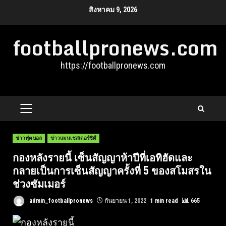
Skip
สิงหาคม 9, 2026
to
footballpronews.com
content
https://footballpronews.com
PRIMARY
MENU
ข่าวฟุตบอล
ข่าวแมนเชสเตอร์ซิตี
กองหลังรายนี้ เซ็นสัญญาห้าปีที่เอทิฮัดและ
กลายเป็นการเซ็นสัญญาครั้งที่ 5 ของสโมสรใน
ช่วงซัมเมอร์
admin_footballpronews
กันยายน 1, 2022
1 min read
665