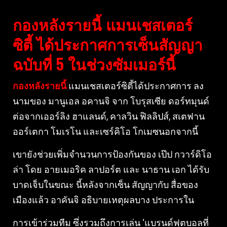
กองหลังรายนี้ แมนเชสเตอร์
ซิตี้ ได้ประกาศการเซ็นสัญญา
ฉบับที่ 5 ในช่วงซัมเมอร์นี้
กองหลังรายนี้
แมนเชสเตอร์ซิตี้ได้ประกาศการ ลง
นามของ มานูเอล อคานจิ จาก โบรุสเซีย ดอร์ทมุนด์
ต่อจากเออร์ลิง ฮาแลนด์, คาลวิน ฟิลลิปส์, สเตฟาน
ออร์เตกา โมเรโน และเซร์คิโอ โกเมซนอกจากนี้
เขายังช่วยเพิ่มจำนวนการป้องกันของ เป๊ป กวาร์ดิโอ
ล่า โดย อายเมอริค ลาปอร์ต และ นาธาน เอก ได้รับ
บาดเจ็บในขณะ นี้หลังจากเซ็น สัญญากับ สื่อของ
เมืองแล้ว อาคันจิ อธิบายเหตุผลบาง ประการใน
การเข้าร่วมทีม ซึ่งรวมถึงการเล่น ‘แบรนด์ฟุตบอลที่