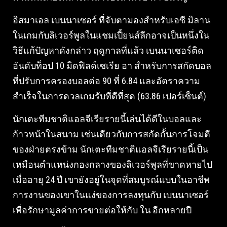
อิสมาเอล เบนนาเซอร์ ที่จับตามองสำหรับเอซี มิลาน
ในเกมกับลิเวอร์พูลในแชมเปี้ยนส์ลีกอาจเป็นหนึ่งใน
วิธีแก้ปัญหาดังกล่าว ฤดูกาลที่แล้ว เบนนาเซอร์ติด
อันดับท็อป 10 มิดฟิลด์เซเรีย อา สำหรับการสกัดบอล
ที่ปรับการครองบอลต่อ 90 ที่ 6.84 และอัตราความ
สำเร็จในการดวลเกมรับที่ดีที่สุด (63.86 เปอร์เซ็นต์)
นักเตะทีมชาติแอลจีเรียรายนี้เล่นได้ดีในบอลและ
ก้าวหน้าในสนาม เช่นเดียวกับการสกัดกั้นการโจมตี
ของฝ่ายตรงข้าม นักเตะทีมชาติแอลจีเรียรายนี้เป็น
เหมือนตำแหน่งกองกลางของลิเวอร์พูลที่ขาดหายไป
เมื่ออายุ 24 ปี เขายังอยู่ในจุดที่สมบูรณ์แบบในอาชีพ
การงานของเขาในแง่ของการลงทุนกับ เบนนาเซอร์
เพื่อรักษามูลค่าการขายต่อให้กับ ใน อีกหลายปี