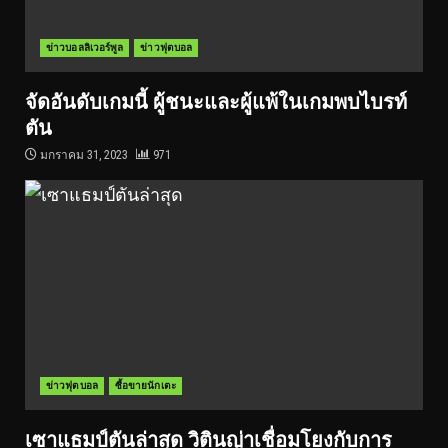
ข่าวบอลลิเวอร์พูล
ข่าวฟุตบอล
จัดอันดับเกมนี้ ผู้ชนะและผู้แพ้ในเกมพบไบรท์
ตัน
มกราคม 31, 2023
971
ข่าวฟุตบอล
ซื้อขายนักเตะ
เซาแธมป์ตันล่าสุด วิตินญ่าเชื่อมโยงกับการ