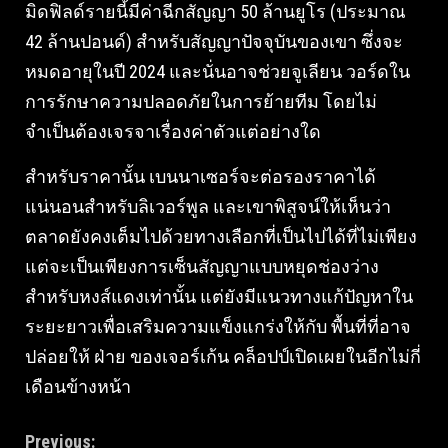
มิดฟิลด์รายนี้มีค่าฉีกสัญญา 50 ล้านยูโร (ประมาณ
42 ล้านปอนด์) สำหรับสัญญาปัจจุบันของเขา ซึ่งจะ
หมดอายุในปี 2024 และนั่นอาจช่วยจูเลียน วอร์ดใน
การรักษาความปลอดภัยในการย้ายทีม โดยไม่
จำเป็นต้องเจรจาเรื่องค่าตัวแต่อย่างใด
สำหรับราคานั้น เบนนาเซอร์จะต่อรองราคาได้
แน่นอนสำหรับลิเวอร์พูล และเขาพิสูจน์ให้เห็นว่า
ตลาดยังคงเต็มไปด้วยทางเลือกที่เป็นไปได้ที่ไม่เพียง
แต่จะเป็นเพียงการเซ็นสัญญาแบบหยุดช่องว่าง
สำหรับหงส์แดงเท่านั้น แต่ยังมีแนวทางแก้ปัญหาใน
ระยะยาวเพื่อเสริมความแข็งแกร่งให้กับ พื้นที่ที่อาจ
ปล่อยให้ ฝ่าย ของเจอร์เก้น คล็อปป์เปิดเผยในอีกไม่กี่
เดือนข้างหน้า
Continue
Previous: