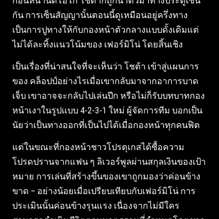
ก่อนหน้านี้ดิโอโก้ โชต้าก็ถูกนำตัวมาทางประตูเช่น
กัน การเซ็นสัญญานั้นตอนนี้ดูเหมือนอยู่ครึ่งทาง
เป็นการปูทางให้กับกองหน้าตัวกลางแบบดั้งเดิมแต่
ไม่ได้ละทิ้งแนวโน้มของ เฟอร์มิโน่ โดยสิ้นเชิง
เป็นเรื่องที่น่าสนใจที่จะเห็นว่า โชต้า เข้าสู่แผนการ
ของ คล็อปป์อย่างไรเมื่อเขากลับมาจากอาการบาด
เจ็บ เขาอาจจะกลับไปเล่นปีก หรือไม่ก็รับบทบาทกอง
หน้าเงาในรูปแบบ 4-2-3-1 ใหม่ ผู้จัดการทีม บอกเป็น
นัยว่าเป็นทางออกที่เป็นไปได้เมื่อกองหน้าทุกคนฟิต
แต่ในขณะที่กองหน้าชาวโปรตุเกสได้ซื้อความ
โปรดปรานจากแฟน ๆ ลิเวอร์พูลผ่านสกุลเงินของเป้า
หมาย การเล่นที่สร้างขึ้นของเขาถูกมองว่าค่อนข้าง
ขาด – อย่างน้อยเมื่อเปรียบเทียบกับเฟอร์มิโน่ การ
ประเมินนั้นค่อนข้างรุนแรง เนื่องจากไม่มีใคร