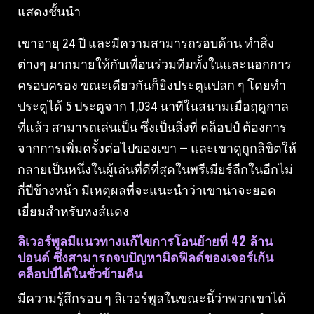
แสดงชั้นนำ
เขาอายุ 24 ปี และมีความสามารถรอบด้าน ทำสิ่ง
ต่างๆ มากมายให้กับเพื่อนร่วมทีมทั้งในและนอกการ
ครอบครอง ขณะเดียวกันก็ยิงประตูแปลก ๆ โดยทำ
ประตูได้ 5 ประตูจาก 1,034 นาทีในสนามเมื่อฤดูกาล
ที่แล้ว สามารถเล่นเป็น ซึ่งเป็นสิ่งที่ คล็อปป์ ต้องการ
จากการเพิ่มครั้งต่อไปของเขา — และเขาดูถูกลิขิตให้
กลายเป็นหนึ่งในผู้เล่นที่ดีที่สุดในพรีเมียร์ลีกในอีกไม่
กี่ปีข้างหน้า มีเหตุผลที่จะแนะนำว่าเขาน่าจะยอด
เยี่ยมสำหรับหงส์แดง
ลิเวอร์พูลมีแนวทางแก้ไขการโอนย้ายที่ 42 ล้าน
ปอนด์ ซึ่งสามารถจบปัญหามิดฟิลด์ของเจอร์เก้น
คล็อปป์ได้ในชั่วข้ามคืน
มีความรู้สึกรอบ ๆ ลิเวอร์พูลในขณะนี้ว่าพวกเขาได้