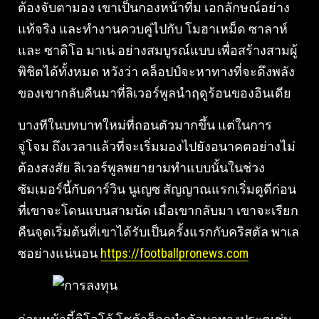
ต้องจับตามอง เขาเป็นกองหน้าที่ม เอกลักษณ์อย่าง
แท้จริง และทำงานควบคู่ไปกับ โมฮาเหม็ด ซาลาห์
และ ซาดิโอ มาเน่ อย่างสมบูรณ์แบบ เพื่อสร้างสามผู้
พิชิตได้ทั้งหมด หวังว่า คล็อปป์จะหาทางที่จะดึงพลัง
ของเขากลับคืนมาที่ลิเวอร์พูลนำฤดูร้อนของอินเดีย
บางทีในบทบาทใหม่ที่ถอนตัวมากขึ้น แต่ในการ
จู่โจม ถึงเวลาแล้วที่จะเริ่มมองไปยังอนาคตอย่างไม่
ต้องสงสัย ลิเวอร์พูลพยายามทำแบบนั้นในช่วง
ซัมเมอร์นี้กับดาร์วิน นูเญซ สัญญาณแรกเริ่มดูดีก่อน
ที่เขาจะโดนแบนสามนัด เมื่อเขากลับมา เขาจะเรียก
คืนจุดเริ่มต้นที่เขาได้รับเป็นครั้งแรกกับคริสตัล พาเล
ซอย่างแน่นอน
https://footballpronews.com