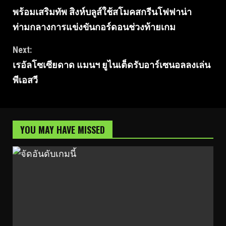
พร้อมเสริมทัพ สิงห์บลูส์ใช้สโมคสกรีนโฟฟาน่า
Reading
ท่ามกลางการแข่งขันกอร์ดอนช่วงท้ายเกม
Next:
เรอัลโซเซียดาด แมนฯ ยูไนเต็ดรับอาร์เซนอลลงเล่น
พีเอสวี
YOU MAY HAVE MISSED