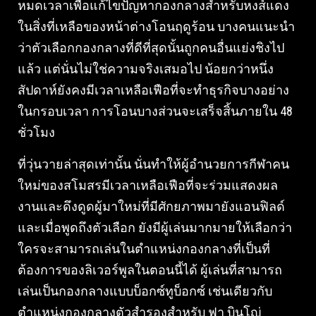
หมดเวลาเพื่อแก้ไขปัญหากองกลางสำหรับหงส์แดง
ในสิ่งที่เหลือของหน้าต่างโอนฤดูร้อน บางคนแนะนำ
ว่าตัวเลือกกองกลางที่ดีที่สุดนั้นถูกคนอื่นแย่งชิงไป
แล้ว แต่นั่นไม่ใช่ความจริงเสมอไป น้อยกว่าหนึ่ง
สัปดาห์ยังคงมีเวลาเหลือเฟือที่จะทำธุรกิจบางอย่าง
ในกรอบเวลา การโอนบางส่วนจะเสร็จสิ้นภายใน 48
ชั่วโมง
ที่วุ่นวายล่าสุดเท่านั้น นั่นทำให้ผู้อำนวยการกีฬาคน
ใหม่ของสโมสรมีเวลาเหลือเฟือที่จะร่วมแสดงผล
งานและดึงดูดผู้มาใหม่ที่มีศักยภาพมายังแอนฟิลด์
และเมื่อพูดถึงตัวเลือก ยังมีผู้เล่นมากมายให้เลือกว่า
ใครจะสามารถเล่นในตำแหน่งกองกลางที่เป็นที่
ต้องการของลิเวอร์พูลในตอนนี้ได้ ผู้เล่นที่สามารถ
เล่นเป็นกองกลางแบบบ็อกซ์ทูบ็อกซ์ เช่นเดียวกับ
ตำแหน่งกองกลางตัวสำรองสำหรับ ฟา บินโญ่