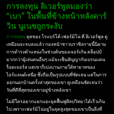
การลงทุน ลิเวอร์พูลมองว่า
“เบา” ในพื้นที่ข้างหน้าหลังดาร์
วิน นูเนซถูกระงับ
การลงทุน
ยุคของ โรแบร์โต้ เฟอร์มิโน่ ที่ ลิเวอร์พูล ดู
เหมือนจะจบลงแล้ว กองหน้าชาวบราซิลรายนี้นิยาม
การดำรงตำแหน่งในช่วงต้นของเจอร์เก้น คล็อปป์
มากกว่าผู้เล่นคนอื่นๆ แม้จะเซ็นสัญญากับเบรนแดน
ร็อดเจอร์ส แต่เขาก็เบ่งบานภายใต้ทายาทของ
ไอร์แลนด์เหนือ ซึ่งถือเป็นรูปแบบที่ชัดเจน แต่ในการ
ออกนอกบ้านครั้งล่าสุดของเขา ดูเหมือนชัดเจนว่า
วันที่ดีที่สุดของเขาอยู่ข้างหลังเขา
ไม่มีใครอยากแยกแยะยุคฟื้นฟูศิลปวิทยาได้เร็วเกิน
ไป เพราะเฟอร์มิโน่อยู่ในจุดสูงสุดของเขาเป็นสิ่งที่