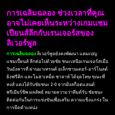
การเฉลิมฉลอง ช่วงเวลาที่คุณ
อาจไม่เคยเห็นระหว่างเกมแชม
เปียนส์ลีกกับเรนเจอร์สของ
ลิเวอร์พูล
การเฉลิมฉลอง
ลิเวอร์พูลยังคงพัฒนา แคมเปญ
แชมเปี้ยนส์ ลีกต่อไปด้วยชัย ชนะเหนือเรนเจอร์สเมื่อ
วันอังคารที่ ผ่านมาเทรนต์ อเล็กซานเดอร์-อาร์โนลด์
ยิงฟรีคิก และโมฮาเหม็ด ซาลาห์ ได้จุดโทษ ขณะที่
หงส์ แดงได้รับชัยชนะ 2-0 จากฝั่งสก็อตแลนด์
พรีเมียร์ชิพ ผลลัพธ์ หมายความว่าทีมด้รับ ชัยชนะ
ติดต่อกันในการแข่งขันเพื่อเสริม ความแข็งแกร่ง ใน
การยึดตำแหน่ง