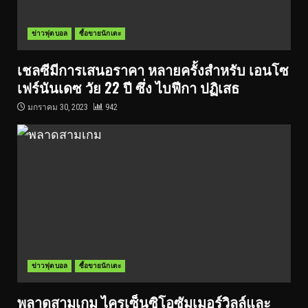
ข่าวฟุตบอล
ซื้อขายนักเตะ
เชลซีมีการเสนอราคา หลายครั้งสำหรับ เอนโซ
เฟร์นันเดซ วัย 22 ปี ซึ่ง ไบฟีกา ปฏิเสธ
มกราคม 30, 2023
942
ข่าวฟุตบอล
ซื้อขายนักเตะ
พลาดสามเกม ไครเซ็นซิโอซัมเมอร์วิลล์และ