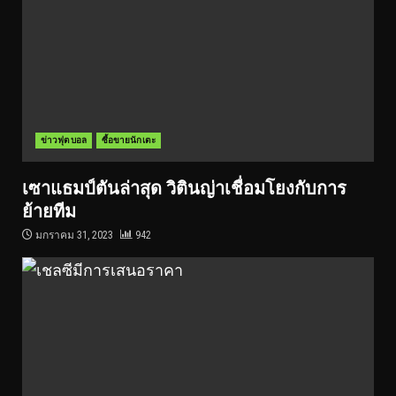
ข่าวฟุตบอล
ซื้อขายนักเตะ
เซาแธมป์ตันล่าสุด วิตินญ่าเชื่อมโยงกับการ
ย้ายทีม
มกราคม 31, 2023
942