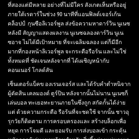
ที่สองแต่มีหลาย อย่างที่ไม่มีใคร สังเกตเห็นหรืออยู่
ภายใต้เรดาร์ในช่วง 90 นาทีที่แอนฟิลด์เจอร์เก้น
คล็อปป์ กุนซือลิเวอร์พูล ส่งข้อความหาดาร์วิน นูเนซ
หลังมี สัญญาแสดงผลงาน นูเนซฉลองดาร์วิน นูเน
ซอาจ ไม่ได้มีเป้าหมาย ที่จะเฉลิมฉลอง แต่ก็มีอีก
มากที่กองหน้าลิเวอร์พูล จะกระตือรือร้น และไม่ใช่
ทั้งหมดที่ ชัดเจนหลังจากที่ ได้เผชิญหน้ากับ
คอนเนอร์ โกลด์สัน
เซ็นเตอร์แบ็คข องเรนเจอร์ส และได้รับคำตำหนิจาก
ผู้ตัดสิน เคลมองต์ ตูร์ปิน หลังจากนั้นไม่นาน นูเนซก็
เล่นบอล ทะเยอทะยานภายในซึ่งถูก สกัดกั้นได้ง่าย
แต่ ด้วยความกระตือ รือร้นที่จะชดใช้ จากนั้น ชาวอุ
รุกวัยก็ติดตาม การครอบครองและ สร้างบล็อกเพื่อ
หยุด การโจมตี และยอมรับ การส่งบอลเข้า กระตุ้น