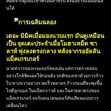
หมัดจากผู้เล่น เขาพร้อมสำหรับ สิ่งนี้อย่างแน่นอนเฮ
นโด้
เดอะ มิมิคเมื่อมองแวบแรก มันดูเหมือน
เป็น จุดเตะประจำเมื่อโมฮาเหม็ด ซา
ลาห์ พุ่งลงตรงกลาง หลังจากรออัลลัน
แม็คเกรเกอร์
นายทวารของเรนเจอร์สลงเล่น แต่การตรวจสอบ
อย่างใกล้ชิดเผยให้ก่อนยิง ปกติของเขาด้วยการก้าว
ไป ทางขวาอย่างรวดเร็วหลายๆ ก้าวก่อนที่จะพุ่งขึ้น
ไปตีลูกบอล ในแบ็คกราวด์ และในสายตาตรงของ
แม็คเกรเกอร์ จอร์แดน เฮนเดอร์สันเลียนแบบการ
เคลื่อนไหว