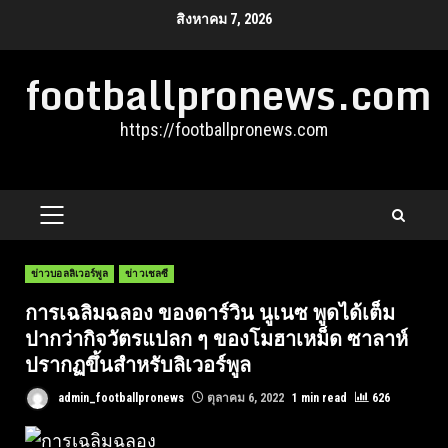
Skip
สิงหาคม 7, 2026
to
footballpronews.com
content
https://footballpronews.com
PRIMARY
MENU
ข่าวบอลลิเวอร์พูล
ข่าวเชลซี
การเฉลิมฉลอง ของดาร์วิน นูเนซ พูดได้เต็ม
ปากว่ากิจวัตรแปลก ๆ ของโมฮาเหม็ด ซาลาห์
ปรากฏขึ้นสำหรับลิเวอร์พูล
admin_footballpronews
ตุลาคม 6, 2022
1 min read
626