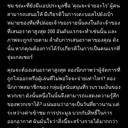
ชม ขณะที่ยังมีแอปประมูลชื่อ ‘คุณจะจ่ายอะไร’ ผู้คน
สามารถเสนอให้ มีเกียรติในการเตะบอลไปยังเป้า
หมายของทีมที่ปล่อยเจ้าของรายนั้นลงในถัง เจ้าของ
ที่เสนอราคาสูงสุด 200 อันดับแรกจะทำเช่นนั้น และ
ภาพจะถูกถ่ายตาม ลำดับการเสนอราคาของคุณ ดัง
นั้น หากคุณต้องการได้รับเกียรติในการเป็นคนแรกที่
จุ่มเกลเซอร์
คุณจะต้องเสนอราคาสูงสุด ลองนึกภาพว่าผู้จัดการที่
ถูกไล่ออกหรือผู้เล่นที่ไม่พอใจจะจ่ายเท่าไหร่? ลอง
นึกภาพสมาชิกของ กลุ่มผู้สนับสนุนที่รวบรวมเงินของ
พวกเขา ดังนั้นหนึ่งในนั้นจึงสามารถแสดงความรู้สึก
ของพวกเขาได้? แน่นอนว่าอาจเป็นวันที่ยาวนาน แต่
ระหว่างค่าเข้าชม การประมูล บวกกับสิทธิ์ในการ
ออกอากาศ ฉันมั่นใจว่าสิ่งนี้จะสร้างรายได้มากกว่า