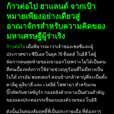
ก้าวต่อไป ฮาแลนด์ จากเป้า
หมายเพียงอย่างเดียวสู่
อาณาจักรสำหรับความคิดของ
มหาเศรษฐีผู้ร่าเริง
ก้าวต่อไป
เมื่อพิจารณาว่าเจ้าของเชลซีและผู้
ประกาศข่าว ซีบีเอส ในยุค 70 ท็อดด์ โบฮ์ลี ไล่ผู้
จัดการคนสุดท้ายของเขาออกไปเพราะไม่ได้เป็นคน
สี่คนเบื้องหลังการใช้จ่ายช่วงฤดูร้อนที่ไม่มีทางเป็น
ไปได้ เกรอัม พอตเตอร์ ค่อนข้างกล้าหาญที่จะเป็นทั้ง
คาลิดู คูลิบาลี่ และ เวสลีย์ โฟฟาน่า สำหรับเกม
บิ๊กคัพกับซาลซ์บูร์ก กองหลังตัวกลางเป็นส่วนสำคัญ
ของแผงประคองรถเข็นแบบองค์รวมของ โบฮ์ลี
ดังนั้นเงินทองสัมฤทธิ์ที่เป็นประกายเมื่อ ที่ต้องการ