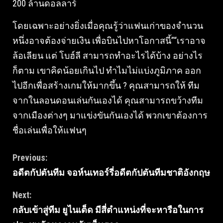
200 ล้านดอลลาร์
โดยเฉพาะอย่างยิ่งเมื่อคุณรู้ว่าแฟนเก่าของจำนวน
หนึ่งอาจต้องจ่ายเงิน เพื่อบินไปหาโอกาสนี้”“เราอาจ
ล้อเลียน แต่ โบฮ์ลี สามารถทำอะไรได้บ้าง อย่างไร
ก็ตาม เขาคิดน้อยเกินไป ทำไมไม่แบ่งภูมิภาค ออก
ไปอีกเพื่อสร้างเกมให้มากขึ้น ? คุณสามารถให้ ทีม
จากในลอนดอนเล่นกันเองได้ คุณสามารถขว้างทีม
จากเมืองต่างๆ มาแข่งขันกันเองได้ พวกเขาต้องการ
ชื่อเล่นเพื่อให้แฟนๆ
Continue
Previous:
อดีตกัปตันทีม จอห์นเทอร์รี่อดีตกัปตันทีมชาติอังกฤษ
Reading
Next:
กลับเข้าสู่ทีม ยูไนเต็ด มีสี่ตำแหน่งที่จะหารือในการ