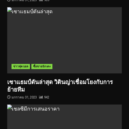
มกราคม 31, 2023
969
ข่าวฟุตบอล
ซื้อขายนักเตะ
เซาแธมป์ตันล่าสุด วิตินญ่าเชื่อมโยงกับการ
ย้ายทีม
มกราคม 31, 2023
942