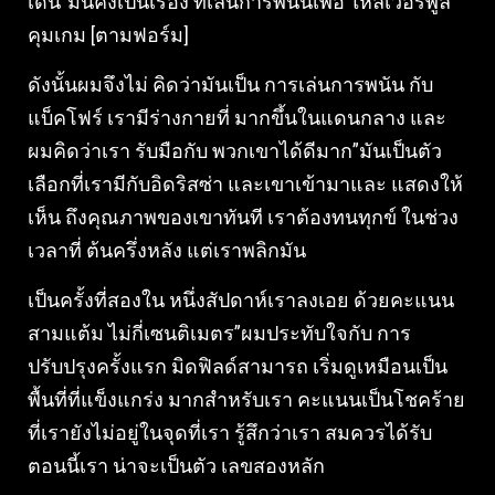
เด่น”มันคงเป็นเรื่อง ที่เล่นการพนันเพื่อ ให้ลิเวอร์พูล
คุมเกม [ตามฟอร์ม]
ดังนั้นผมจึงไม่ คิดว่ามันเป็น การเล่นการพนัน กับ
แบ็คโฟร์ เรามีร่างกายที่ มากขึ้นในแดนกลาง และ
ผมคิดว่าเรา รับมือกับ พวกเขาได้ดีมาก”มันเป็นตัว
เลือกที่เรามีกับอิดริสซ่า และเขาเข้ามาและ แสดงให้
เห็น ถึงคุณภาพของเขาทันที เราต้องทนทุกข์ ในช่วง
เวลาที่ ต้นครึ่งหลัง แต่เราพลิกมัน
เป็นครั้งที่สองใน หนึ่งสัปดาห์เราลงเอย ด้วยคะแนน
สามแต้ม ไม่กี่เซนติเมตร”ผมประทับใจกับ การ
ปรับปรุงครั้งแรก มิดฟิลด์สามารถ เริ่มดูเหมือนเป็น
พื้นที่ที่แข็งแกร่ง มากสําหรับเรา คะแนนเป็นโชคร้าย
ที่เรายังไม่อยู่ในจุดที่เรา รู้สึกว่าเรา สมควรได้รับ
ตอนนี้เรา น่าจะเป็นตัว เลขสองหลัก