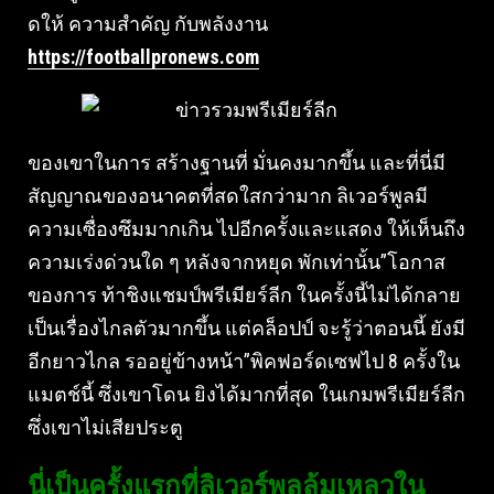
ดให้ ความสําคัญ กับพลังงาน
https://footballpronews.com
ของเขาในการ สร้างฐานที่ มั่นคงมากขึ้น และที่นี่มี
สัญญาณของอนาคตที่สดใสกว่ามาก ลิเวอร์พูลมี
ความเซื่องซึมมากเกิน ไปอีกครั้งและแสดง ให้เห็นถึง
ความเร่งด่วนใด ๆ หลังจากหยุด พักเท่านั้น”โอกาส
ของการ ท้าชิงแชมป์พรีเมียร์ลีก ในครั้งนี้ไม่ได้กลาย
เป็นเรื่องไกลตัวมากขึ้น แต่คล็อปป์ จะรู้ว่าตอนนี้ ยังมี
อีกยาวไกล รออยู่ข้างหน้า”พิคฟอร์ดเซฟไป 8 ครั้งใน
แมตช์นี้ ซึ่งเขาโดน ยิงได้มากที่สุด ในเกมพรีเมียร์ลีก
ซึ่งเขาไม่เสียประตู
นี่เป็นครั้งแรกที่ลิเวอร์พูลล้มเหลวใน