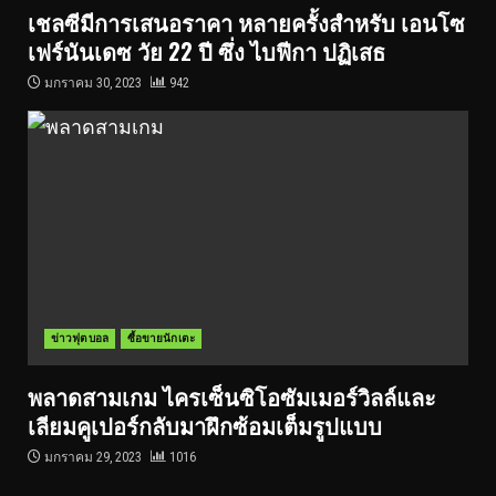
เชลซีมีการเสนอราคา หลายครั้งสำหรับ เอนโซ
เฟร์นันเดซ วัย 22 ปี ซึ่ง ไบฟีกา ปฏิเสธ
มกราคม 30, 2023
942
ข่าวฟุตบอล
ซื้อขายนักเตะ
พลาดสามเกม ไครเซ็นซิโอซัมเมอร์วิลล์และ
เลียมคูเปอร์กลับมาฝึกซ้อมเต็มรูปแบบ
มกราคม 29, 2023
1016