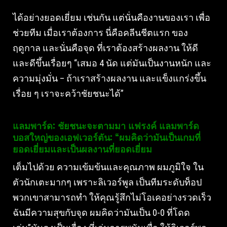
ได้อย่างยอดเยี่ยม เช่นกัน แต่นั่นคืองานของเรา เพื่อ
ช่วยทีม เมื่อเราต้องการ นี่คือคลีนชีตแรก ของ
ฤดูกาล และนั่นคือจุด ที่เราต้องสร้างผลงาน ให้ดี
และดีขึ้นเรื่อยๆ “เสมอ 4 นัด แต่มันเป็นงานหนัก และ
ความมุ่งมั่น – ถ้าเราสร้างผลงาน และแข็งแกร่งขึ้น
เรื่อย ๆ เราจะคว้าชัยชนะได้”
แลมพาร์ด: ชัยชนะจะตามมา แฟรงค์ แลมพาร์ด
บอสใหญ่ของเอฟเวอร์ตัน: “ผมคิดว่ามันเป็นเกมที่
ยอดเยี่ยมและเป็นผลงานที่ยอดเยี่ยม
เต็มไปด้วย ความเข้มข้นและคุณภาพ ผมภูมิใจ ใน
ตัวนักเตะมากๆ เพราะลิเวอร์พูล เป็นทีมระดับท็อป
พวกเขาสามารถทํา ให้คุณรู้สึกไม่โอเคอย่างรวดเร็ว
ฉันมีความสุขกับจุด ผมคิดว่ามันเป็น 0-0 ที่โดด