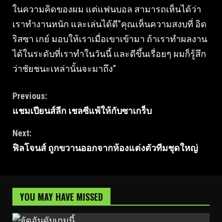
ในความคิดของผม แต่แฟนบอล สามารถเห็นได้ว่า
เราทํางานหนัก และเล่นได้ดี”คุณเห็นความสงบที่ อิด
ริสซา เกย์ มอบให้เราเมื่อเขาเข้ามา ถ้าเราทําผลงาน
ได้ในระดับที่เราทําในวันนี้ และดีขึ้นเรื่อยๆ ผมก็รู้สึก
ว่าชัยชนะเหล่านั้นจะมาถึง”
Continue
Previous:
แชมเปียนส์ลีก เชลซีแพ้ให้กับซาเกร็บ
Reading
Next:
ฟิลโจนส์ ถูกขวานออกจากห้องแต่งตัวทีมชุดใหญ่
YOU MAY HAVE MISSED