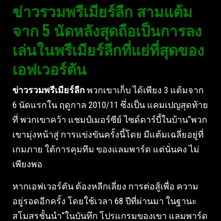
ข่าวรวมพรีเมียร์ลีก สามแต้ม
จาก 5 นัดหลังสุดถือเป็นการลง
เล่นในพรีเมียร์ลีกที่แย่ที่สุดของ
เอฟเวอร์ตัน
ข่าวรวมพรีเมียร์ลีก
พวกเขาเก็บ ได้เพียง 3 แต้มจาก
6 นัดแรกใน ฤดูกาล 2010/11 ซึ่งเป็น แคมเปญสุดท้าย
ที่ พวกเขาคว้า แชมป์เมอร์ซีย์ ไซด์ดาร์บี้ในบ้าน”พวก
เขามุ่งหน้าสู่ การแข่งขันครั้งนี้โดย มีแต้มเฉลี่ยอยู่ที่
เกมภาย ใต้การคุมทีม ของแลมพาร์ด แต่นั่นคง ไม่
เพียงพอ
หากเอฟเวอร์ตัน ต้องหลีกเลี่ยง การต่อสู้เพื่อ ความ
อยู่รอดอีกครั้ง โดยใช้เวลา 68 ปีที่ผ่านมา ในฐานะ
สโมสรชั้นนํา”ในบันทึก โปรแกรมของเขา แลมพาร์ด