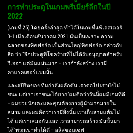
การทําประตูในเกมพรีเมียร์ลีกในปี
2022
(เกมที่ 25) โดยครั้งล่าสุด ทําได้ในเกมที่แพ้เลสเตอร์
0-1 เมื่อเดือนธันวาคม 2021 นั่นเป็นเพราะ ความ
ฉลาดของพิคฟอร์ด เป็นส่วนใหญ่พิคฟอร์ด กล่าวกับ
สื่อ ว่า “อีกประตูที่โชคร้ายที่ไม่ได้รับอนุญาตสําหรับ
วีเออา แต่มันแน่นมาก – เรากําลังสร้าง เรามี
คาแรคเตอร์แบบนั้น
และสปิริตของ ทีมกําลังผลักดัน เราต่อไป เรายังไม่
ชนะ แต่เราเอาชนะได้ยาก”ผมคิดว่าวันนี้ผมมีเกมที่ดี
– ผมช่วยนักเตะและคุณต้องการผู้นํามากมายใน
สนาม และผมคิดว่าเรามีสิ่งนั้น เราเก็บสามแต้มไม่
ได้ แต่เราเสมอกันและ เราสามารถสร้าง มันขึ้นมา
ได้”พวกเขาทําได้ดี – อลิสซอนเซฟ