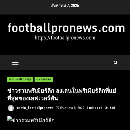
Skip
สิงหาคม 7, 2026
to
footballpronews.com
content
https://footballpronews.com
PRIMARY
MENU
ข่าวบอลลิเวอร์พูล
ข่าวฟุตบอล
ข่าวรวมพรีเมียร์ลีก ลงเล่นในพรีเมียร์ลีกที่แย่
ที่สุดของเอฟเวอร์ตัน
admin_footballpronews
กันยายน 8, 2022
1 min read
648