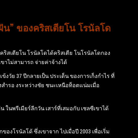
ฝัน” ของคริสเตียโน โรนัลโด
งคริสเตียโน โรนัลโดได้คริสเตีย โนโรนัลโดกอง
เขาไม่สามารถ จ่ายค่าจ้างได้
งวัย 37 ปีกลายเป็น ประเด็น ของการเก็งกําไร ที่
นั่งสํารอ งระหว่างชัย ชนะเหนือท็อตแน่มเมื่อ
น ในพรีเมียร์ลีกวัน เสาร์ที่เสมอกับ เชลซีเขาได้
งโรนัลโด้ ซึ่งเขาจาก ไปเมื่อปี 2003 เพื่อเริ่ม