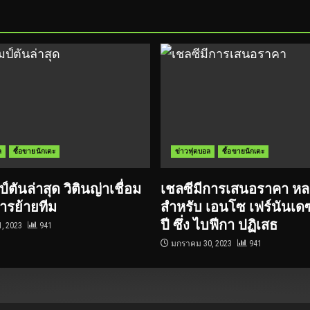
ล
ซื้อขายนักเตะ
ข่าวฟุตบอล
ซื้อขายนักเตะ
ตันล่าสุด วิตินญ่าเชื่อม
เชลซีมีการเสนอราคา หลา
ารย้ายทีม
สำหรับ เอนโซ เฟร์นันเดซ
ปี ซึ่ง ไบฟีกา ปฏิเสธ
, 2023
941
มกราคม 30, 2023
941