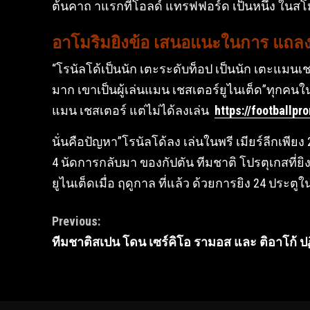
ต้นคาถ าแรกที่โอลด์ แทรฟฟอร์ด เป็นหนึ่ง ในสโม
อาโมริมยิงข้อ เสนอแนะในการ แถลงข
“โรนัลโด้เป็นนัก เตะระดับท็อป เป็นนัก เตะแมนเ
มาก เขาเป็นผู้เล่นแมน เชสเตอร์ยูไนเต็ด”ทุกคนใน
แมน เชสเตอร์ แต่ไม่ได้ลงเล่น
https://footballp
นั่นคือปัญหา”โรนัลโด้ลง เล่นในพรี เมียร์ลีกเพีย
4 นัดการกลับมา ของกัปตัน ทีมชาติ โปรตุเกสที่ยิ
ยูไนเต็ดเมื่อ ฤดูกาล ที่แล้ว ด้วยการยิง 24 ประตูใ
Continue
Previous:
ทีมชาติสเปน โดน เซร์คิโอ รามอส และ ติอาโก้ ป
Reading