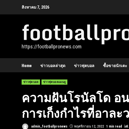
Skip
สิงหาคม 7, 2026
to
footballp
content
https://footballpronews.com
Home
ข่าวบอลล่าสุด
ข่าวฟุตบอล
ซื้อขายนักเตะ
ข่าวฟุตบอล
ข่าวฟุตบอลแมนยู
ความฝันโรนัลโด อน
การเก็งกําไรที่อาละว
admin_footballpronews
พฤศจิกายน 12, 2022
1 min read