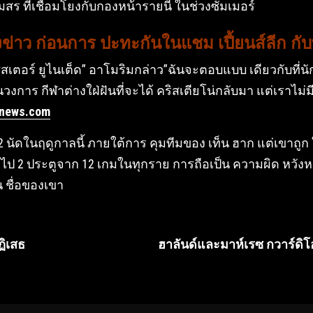
สร ที่เชื่อมโยงกับกองหน้ารายนี้ ในช่วงซัมเมอร์
่าว ก่อนการ ปะทะกันในแชม เปี้ยนส์ลีก กับ
ชสเตอร์ ยูไนเต็ด” อาโมริมกล่าว”ฉันจะตอบแบบ เดียวกับที่
วงการ กีฬาต่างใฝ่ฝันที่จะได้ คริสเตียโน่กลับมา แต่เราไม่ม
ronews.com
ง 2 นัดในฤดูกาลนี้ ภายใต้การ คุมทีมของ เท็น ฮาก แต่เขาถูก
งไป 2 ประตูจาก 12 เกมในทุกราย การถือเป็น ความผิด หวังหลั
น ชื่อของเขา
ฏิเสธ
ฮาลันด์และมาห์เรซ กวาร์ดิ