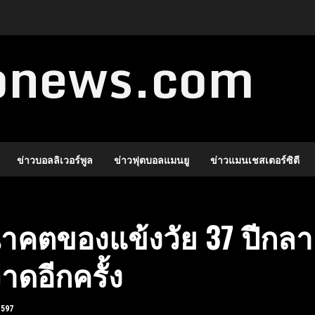
ronews.com
ข่าวบอลลิเวอร์พูล
ข่าวฟุตบอลแมนยู
ข่าวแมนเชสเตอร์ซิตี
าคตของแข้งวัย 37 ปีกลา
าดอีกครั้ง
597