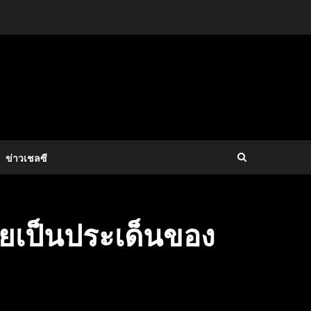
ข่าวเชลซี
ยเป็นประเด็นของ