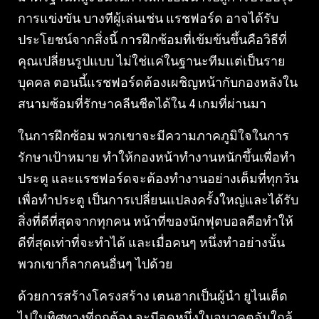
การแข่งขัน บางทีผู้เล่นเช่น แรชฟอร์ด อาจได้รับ
ประโยชน์จากสิ่งนี้ การฝึกซ้อมที่เข้มข้นขึ้นคือวิธีที่
คุณเปลี่ยนรูปแบบ ไม่ใช่แค่ในฐานะทีมแต่เป็นราย
บุคคล ตอนนี้แรชฟอร์ดต้องเผชิญหน้ากับกองหลังใน
สนามซ้อมที่รักษาคลีนชีตได้ใน 4 เกมที่ผ่านมา
ในการฝึกซ้อม พวกเขาจะมีความภาคภูมิใจในการ
รักษาเป้าหมาย ทำให้กองหน้าทำงานหนักขึ้นเพื่อทำ
ประตู และแรชฟอร์ดจะต้องทำงานอย่างเต็มที่ทุกวัน
เพื่อทำประตู เป็นการเปลี่ยนแปลงครั้งใหญ่และได้รับ
สิ่งที่ดีที่สุดจากทุกคน หน้าที่ของนักฟุตบอลคือทำให้
ดีที่สุดเท่าที่จะทำได้ และเมื่อคนๆ หนึ่งทำอย่างนั้น
พวกเขาก็ลากคนอื่นๆ ไปด้วย
ด้วยการสร้างโครงสร้าง เตนฮากเป็นผู้นำ ยูไนเต็ด
ไปในทิศทางที่ถูกต้อง จะมีจุดหนึ่งในอนาคตอันใกล้