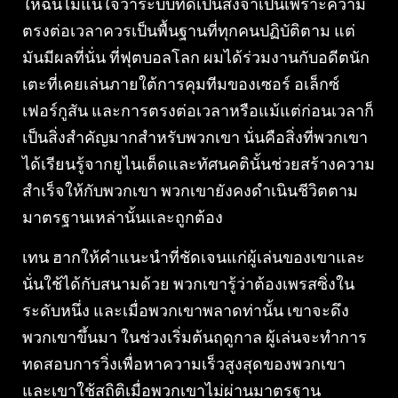
ให้ฉันไม่แน่ใจว่าระบบที่ดีเป็นสิ่งจำเป็นเพราะความ
ตรงต่อเวลาควรเป็นพื้นฐานที่ทุกคนปฏิบัติตาม แต่
มันมีผลที่นั่น ที่ฟุตบอลโลก ผมได้ร่วมงานกับอดีตนัก
เตะที่เคยเล่นภายใต้การคุมทีมของเซอร์ อเล็กซ์
เฟอร์กูสัน และการตรงต่อเวลาหรือแม้แต่ก่อนเวลาก็
เป็นสิ่งสำคัญมากสำหรับพวกเขา นั่นคือสิ่งที่พวกเขา
ได้เรียนรู้จากยูไนเต็ดและทัศนคตินั้นช่วยสร้างความ
สำเร็จให้กับพวกเขา พวกเขายังคงดำเนินชีวิตตาม
มาตรฐานเหล่านั้นและถูกต้อง
เทน ฮากให้คำแนะนำที่ชัดเจนแก่ผู้เล่นของเขาและ
นั่นใช้ได้กับสนามด้วย พวกเขารู้ว่าต้องเพรสซิ่งใน
ระดับหนึ่ง และเมื่อพวกเขาพลาดท่านั้น เขาจะดึง
พวกเขาขึ้นมา ในช่วงเริ่มต้นฤดูกาล ผู้เล่นจะทำการ
ทดสอบการวิ่งเพื่อหาความเร็วสูงสุดของพวกเขา
และเขาใช้สถิติเมื่อพวกเขาไม่ผ่านมาตรฐาน