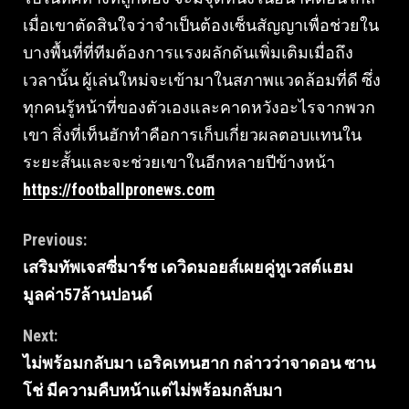
เมื่อเขาตัดสินใจว่าจำเป็นต้องเซ็นสัญญาเพื่อช่วยใน
บางพื้นที่ที่ทีมต้องการแรงผลักดันเพิ่มเติมเมื่อถึง
เวลานั้น ผู้เล่นใหม่จะเข้ามาในสภาพแวดล้อมที่ดี ซึ่ง
ทุกคนรู้หน้าที่ของตัวเองและคาดหวังอะไรจากพวก
เขา สิ่งที่เท็นฮักทำคือการเก็บเกี่ยวผลตอบแทนใน
ระยะสั้นและจะช่วยเขาในอีกหลายปีข้างหน้า
https://footballpronews.com
Continue
Previous:
เสริมทัพเจสซี่มาร์ช เดวิดมอยส์เผยคู่หูเวสต์แฮม
Reading
มูลค่า57ล้านปอนด์
Next:
ไม่พร้อมกลับมา เอริคเทนฮาก กล่าวว่าจาดอน ซาน
โช่ มีความคืบหน้าแต่ไม่พร้อมกลับมา