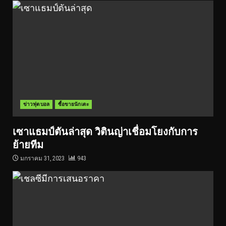
ข่าวฟุตบอล
ซื้อขายนักเตะ
เซาแธมป์ตันล่าสุด วิตินญ่าเชื่อมโยงกับการ
ย้ายทีม
มกราคม 31, 2023
943