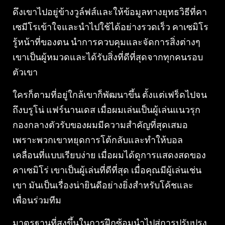
ดึงเขาไปอยู่ข้างวูล์ฟส์และให้ข้อมูลทางยุทธวิธีที่คา
เซมีโรเข้าใจและนำไปใช้ได้อย่างรวดเร็ว คาเซมิโร
รู้หน้าที่ของตน นำการควบคุมและจัดการสิ่งต่างๆ
เขาเป็นผู้หมวดและได้รับสิ่งที่ดีที่สุดจากทุกคนรอบ
ตัวเขา
ใครก็ตามที่อยู่ใกล้เขาก็พัฒนาขึ้น ตั้งแต่เฟร็ดไปจน
ถึงบรูโน่ แฟร์นานเดส เมื่อผมเล่นเป็นผู้เล่นแนวรุก
กองกลางตัวรับของผมมีความสำคัญที่สุดเสมอ
เพราะพวกเขาหยุดการโต้กลับและทำให้บอล
เคลื่อนที่แบบเรียบง่าย เมื่อผมได้ดูการแสดงสดของ
คาเซมิโร่ เขาเป็นผู้เล่นที่ดีที่สุด เมื่อคุณมีผู้เล่นเช่น
เขา มันเป็นเรื่องน่ายินดีอย่างยิ่งสำหรับโค้ชและ
เพื่อนร่วมทีม
มาตรฐานที่สูงขึ้นในการฝึกซ้อมนำไปสู่การปรับปรุง