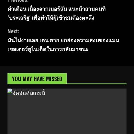
Continue
คำเตือน เนื่องจากเมอร์สัน แนะนำสามคนที่
Reading
‘ประเสริฐ’ เพื่อทำให้ผู้เข้าชมต้องตะลึง
Next:
มันไม่ง่ายเลย เตน ฮาก ยกย่องความสงบของแมน
เชสเตอร์ยูไนเต็ดในการกลับมาชนะ
YOU MAY HAVE MISSED