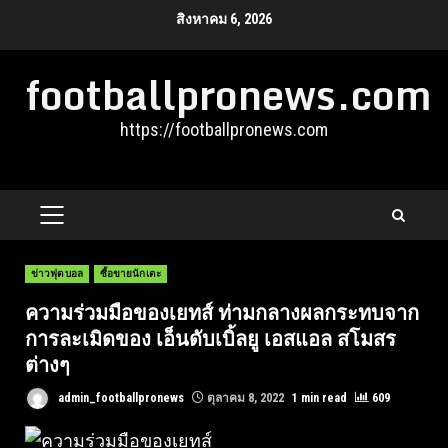
Skip
สิงหาคม 6, 2026
to
footballpronews.com
content
https://footballpronews.com
PRIMARY
MENU
ข่าวฟุตบอล
ซื้อขายนักเตะ
ความร่วมมือของเยทส์ ท่ามกลางผลกระทบจาก
การละเมิดของ เอ็นดับเบิ้ลยู เอสแอล สโมสร
ต่างๆ
admin_footballpronews
ตุลาคม 8, 2022
1 min read
609