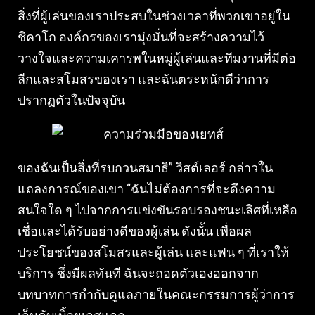
สิ่งที่ผู้เล่นของเราประสบในช่วงเวลาที่พวกเขาอยู่ใน
ชิคาโก องค์กรของเรามุ่งมั่นที่จะสร้างความไว้
วางใจและความเคารพในหมู่ผู้เล่นและทีมงานที่มีต่อ
ลีกและสโมสรของเรา และฉันตระหนักดีว่าการ
ปรากฏตัวในปัจจุบัน
ของฉันเป็นสิ่งที่รบกวนสมาธิ” วิสต์เลอร์ กล่าวใน
แถลงการณ์ของเขา “ฉันไม่ต้องการที่จะดึงความ
สนใจใด ๆ ไปจากการแข่งขันรอบรองชนะเลิศที่เหลือ
เชื่อและได้รับอย่างดีของผู้เล่น ดังนั้น เพื่อผล
ประโยชน์ของสโมสรและผู้เล่น และแฟน ๆ ที่เราให้
บริการ ซึ่งมีผลทันที ฉันจะถอดตัวเองออกจาก
บทบาทการกำกับดูแลภายในคณะกรรมการผู้ว่าการ