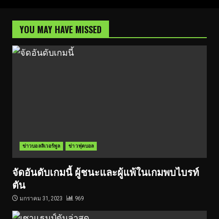
YOU MAY HAVE MISSED
ข่าวบอลลิเวอร์พูล
ข่าวฟุตบอล
จัดอันดับเกมนี้ ผู้ชนะและผู้แพ้ในเกมพบไบรท์
ตัน
มกราคม 31, 2023
969