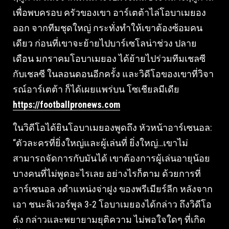
เพื่อพบครอบ ครัวของเขา อาร์เตต้าไล่โอบาเมยอง
ออก จากทีมชุดใหญ่ กระทั่งทำให้เขาต้องซ้อมคน
เดียว ก่อนที่เขาจะย้ายไปบาร์เซโลน่าช่วง ปลาย
เดือน มกราคมโอบาเมยอง ได้ย้ายไปร่วมทีมเชลซี
กับเชลซี ในลอนดอนอีกครั้ง และวิดีโอของเขาที่วิจา
รณ์อาร์เตต้า ก็ได้เผยแพร่บน โซเชียลมีเดีย
https://footballpronews.com
ในวิดีโอได้ยินโอบาเมยองพูดถึง หัวหน้าอาร์เซนอล:
“ตัวละครที่ยิ่งใหญ่และผู้เล่นที่ ยิ่งใหญ่…เขาไม่
สามารถจัดการกับมันได้ เขาต้องการผู้เล่นอายุน้อย
บางคนที่ไม่พูดอะไรเลย อย่างไรก็ตาม ด้วยการที่
อาร์เซนอล งตำแหน่งจ่าฝูง ของพรีเมียร์ลีก หลังจาก
เอา ชนะลิเวอร์พูล 3-2 โอบาเมยองได้กล่าว ถึงวิดีโอ
ดัง กล่าวและพยายามยุติความ ไม่พอใจใดๆ ที่เกิด