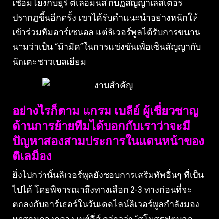
เชื่อมโยงกับยูรี ตีเลอมันส์ กบฏสัญญาเลสเตอร์
ปรากฏขึ้นอีกครั้ง เขาได้รับคำแนะนำอย่างหนักให้
เข้าร่วมทีมอาร์เซนอล แต่ลิเวอร์พูลได้รับการขนาน
นามว่าเป็น “ม้ามืด”ในการแข่งขันเพื่อเซ็นสัญญากับ
นักเตะชาวเบลเยียม
อย่างไรก็ตาม แกรม เบลีย์ ผู้เชี่ยวชาญ
ด้านการย้ายทีมได้บอกกับเราว่าจะมี
ปัญหาสองสามประการในแดนหน้าของ
ติเลม็อง
ยิ่งไปกว่านั้นลิเวอร์พูลยังชอบการเสริมทัพอื่นๆ ที่เป็น
ไปได้ โดยพิจารณาถึงทางเลือก 2-3 ทางก่อนที่จะ
ตกลงกับอาร์เธอร์ในวันเดดไลน์ลิเวอร์พูลกำลังมอง
หาสามกองกลาง เบย์ลี่ส์ กล่าวว่า “สโมสรฟุตบอล