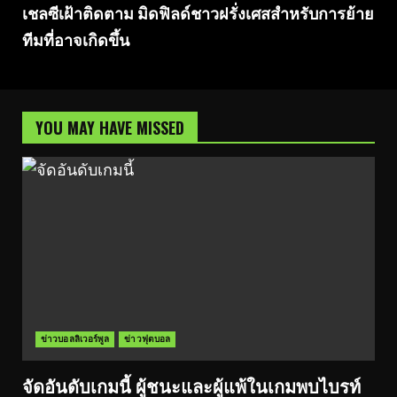
เชลซีเฝ้าติดตาม มิดฟิลด์ชาวฝรั่งเศสสำหรับการย้าย
ทีมที่อาจเกิดขึ้น
YOU MAY HAVE MISSED
ข่าวบอลลิเวอร์พูล
ข่าวฟุตบอล
จัดอันดับเกมนี้ ผู้ชนะและผู้แพ้ในเกมพบไบรท์