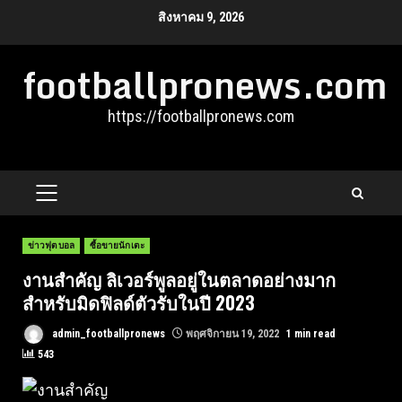
Skip
สิงหาคม 9, 2026
to
footballpronews.com
content
https://footballpronews.com
PRIMARY
MENU
ข่าวฟุตบอล
ซื้อขายนักเตะ
งานสำคัญ ลิเวอร์พูลอยู่ในตลาดอย่างมาก
สำหรับมิดฟิลด์ตัวรับในปี 2023
admin_footballpronews
พฤศจิกายน 19, 2022
1 min read
543