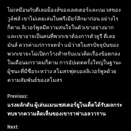
ไม่เหมือนกับตีเลอม็องส์ของเลสเตอร์และเนเวสของ
วูล์ฟส์ เขาไม่เคยเล่นในพรีเมียร์ลีกมาก่อน อย่างไร
ก็ตาม ลิเวอร์พูลมีความสนใจในตัวเขาอย่างมาก
และเขาอาจเป็นคนที่พวกเขาต้องการตัวยูรี ตีเลอ
มันส์ ควรค่าแก่การจดจำ แม้ว่าสโมสรปัจจุบันของ
พวกเขาจะไม่เปิดกว้างสำหรับแนวคิดเรื่องข้อตกลง
ในเดือนมกราคมก็ตาม การอัปเดตครั้งใหญ่ในฐานะ
ผู้ชนะที่มีชื่อระหว่าง สโมสรฟุตบอลลิเวอร์พูลด้วย
ความสัมพันธ์ของสโมสร
Continue
Previous:
แรงผลักดัน ผู้เล่นแมนเชสเตอร์ยูไนเต็ดได้รับผลกระ
Reading
ทบจากความคิดเห็นของเขาราฟาเอลวาราน
Next: