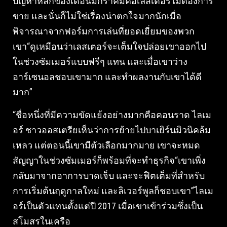
ปัญหาหลักของเดือนมกราคมคือเลสเตอร์ไม่ต้องการ
ขาย และนั่นก็ไม่ใช่เรื่องน่าตกใจมากนักเมื่อ
พิจารณาจากฟอร์มการเล่นที่ยอดเยี่ยมของพวก
เขา“ดูเหมือนว่าเลสเตอร์จะเต็มใจปล่อยเขาออกไป
ในช่วงซัมเมอร์แบบฟรีๆ แทน และเมื่อเขาว่าง
อาร์เซนอลชอบเขามาก และทำผลงานกับเขาได้ดี
มาก”
“ชื่อหนึ่งที่มีความขัดแย้งอย่างมากคือคอนราด ไลเม
อร์ ชาวออสเตรียเห็นว่าการย้ายไปบาเยิร์นมิวนิคล้ม
เหลว แต่ตอนนี้เขามีตัวเลือกมากมาย เขาจะหมด
สัญญาในช่วงซัมเมอร์ก็พร้อมที่จะทำธุรกิจ“เขาเพิ่ง
กลับมาจากอาการบาดเจ็บ และจะฟิตเต็มที่สำหรับ
การเริ่มต้นฤดูกาลใหม่ และลิเวอร์พูลก็ชอบเขา”ไลเม
อร์เป็นตัวแทนตั้งแต่ปี 2017 เมื่อเขาเข้าร่วมซึ่งเป็น
สโมสรในเครือ