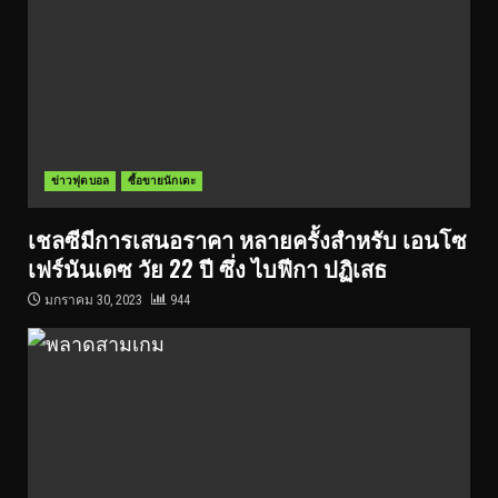
ข่าวฟุตบอล
ซื้อขายนักเตะ
เชลซีมีการเสนอราคา หลายครั้งสำหรับ เอนโซ
เฟร์นันเดซ วัย 22 ปี ซึ่ง ไบฟีกา ปฏิเสธ
มกราคม 30, 2023
944