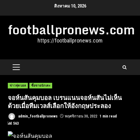
Skip
สิงหาคม 10, 2026
to
footballpronews.com
content
https://footballpronews.com
PRIMARY
MENU
ข่าวฟุตบอล
ซื้อขายนักเตะ
จอห์นสันคุมบอล เบรนแนนจอห์นสันไม่เห็น
ด้วยเมื่อทีมเวลส์เลือกให้อังกฤษประลอง
admin_footballpronews
พฤศจิกายน 30, 2022
1 min read
563