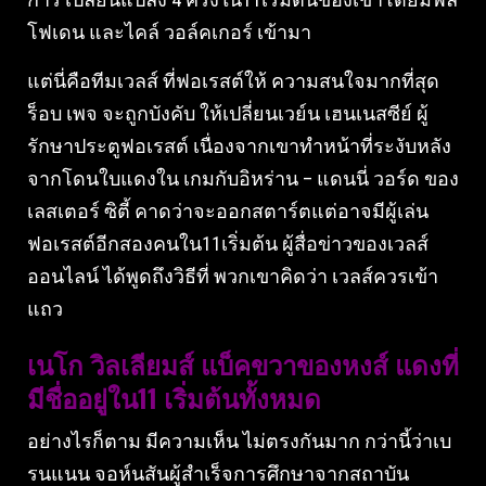
โฟเดน และไคล์ วอล์คเกอร์ เข้ามา
แต่นี่คือทีมเวลส์ ที่ฟอเรสต์ให้ ความสนใจมากที่สุด
ร็อบ เพจ จะถูกบังคับ ให้เปลี่ยนเวย์น เฮนเนสซีย์ ผู้
รักษาประตูฟอเรสต์ เนื่องจากเขาทําหน้าที่ระงับหลัง
จากโดนใบแดงใน เกมกับอิหร่าน – แดนนี่ วอร์ด ของ
เลสเตอร์ ซิตี้ คาดว่าจะออกสตาร์ตแต่อาจมีผู้เล่น
ฟอเรสต์อีกสองคนใน11เริ่มต้น ผู้สื่อข่าวของเวลส์
ออนไลน์ ได้พูดถึงวิธีที่ พวกเขาคิดว่า เวลส์ควรเข้า
แถว
เนโก วิลเลียมส์ แบ็คขวาของหงส์ แดงที่
มีชื่ออยู่ใน11 เริ่มต้นทั้งหมด
อย่างไรก็ตาม มีความเห็น ไม่ตรงกันมาก กว่านี้ว่าเบ
รนแนน จอห์นสันผู้สําเร็จการศึกษาจากสถาบัน