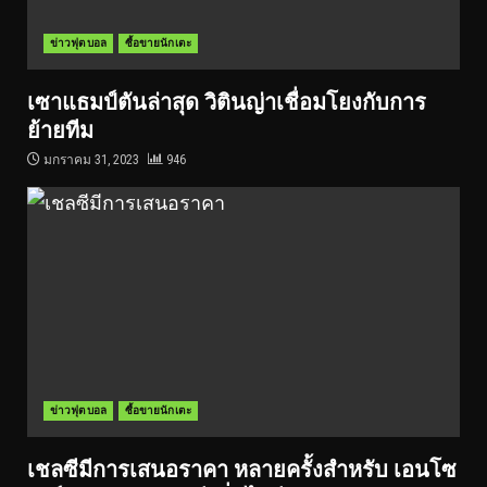
ข่าวฟุตบอล
ซื้อขายนักเตะ
เซาแธมป์ตันล่าสุด วิตินญ่าเชื่อมโยงกับการ
ย้ายทีม
มกราคม 31, 2023
946
ข่าวฟุตบอล
ซื้อขายนักเตะ
เชลซีมีการเสนอราคา หลายครั้งสำหรับ เอนโซ