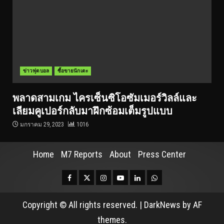
ข่าวฟุตบอล
ซื้อขายนักเตะ
พลาดสามเกม ไครเซ็นซิโอซัมเมอร์วิลล์และ
เลียมคูเปอร์กลับมาฝึกซ้อมเต็มรูปแบบ
มกราคม 29, 2023
1016
Home
M7 Reports
About
Press Center
Facebook
Twitter
Instagram
Youtube
Linkedin
Whatsapp
Copyright © All rights reserved.
|
DarkNews
by AF
themes.