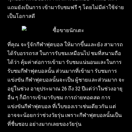
แถมยังเป็นการ เข้ามารับชมฟรี ๆ โดยไม่มีค่าใช้จ่าย
เป็นโอกาสดี
ที่คุณ จะรู้จักกีฬาฟุตบอล ให้มากขึ้นและยัง สามารถ
ได้รับอรรถรส ในการรับชมเหมือนไป ชมที่สนามถือ
ได้ว่า คุ้มค่าต่อการเข้ามา รับชมแน่นอนและในการ
รับชมกีฬาฟุตบอลนั้น ส่วนมากที่เข้ามา รับชมการ
แข่งขัน กีฬาฟุตบอลนั้นจะเป็น ผู้ชายและส่วนมาก จะ
อยู่ในช่วง อายุประมาณ 26 ถึง 32 ปีแต่ว่าในช่วงอายุ
อื่น ๆ ก็มีการเข้ามารับชม การถ่ายทอดสด การ
แข่งขันกีฬาฟุตบอล ที่เว็บของเราเช่นเดียวกัน แต่
อาจจะน้อยกว่าช่วงวัยรุ่น เพราะกีฬาฟุตบอลนั้นเป็น
ที่ชื่นชอบ อย่างมากเลยของวัยรุ่น