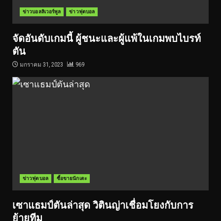
ข่าวบอลลิเวอร์พูล
ข่าวฟุตบอล
จัดอันดับเกมนี้ ผู้ชนะและผู้แพ้ในเกมพบไบรท์
ตัน
มกราคม 31, 2023
969
ข่าวฟุตบอล
ซื้อขายนักเตะ
เซาแธมป์ตันล่าสุด วิตินญ่าเชื่อมโยงกับการ
ย้ายทีม