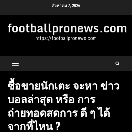
Skip
สิงหาคม 7, 2026
to
footballpronews.com
content
https://footballpronews.com
PRIMARY
MENU
ซื้อขายนักเตะ จะหา ข่าว
บอลล่าสุด หรือ การ
ถ่ายทอดสดการ ดี ๆ ได้
จากที่ไหน ?