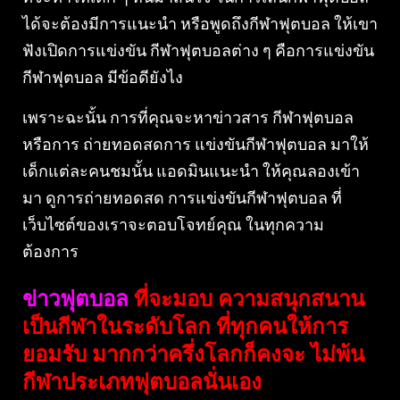
ได้จะต้องมีการแนะนำ หรือพูดถึงกีฬาฟุตบอล ให้เขา
ฟังเปิดการแข่งขัน กีฬาฟุตบอลต่าง ๆ คือการแข่งขัน
กีฬาฟุตบอล มีข้อดียังไง
เพราะฉะนั้น การที่คุณจะหาข่าวสาร กีฬาฟุตบอล
หรือการ ถ่ายทอดสดการ แข่งขันกีฬาฟุตบอล มาให้
เด็กแต่ละคนชมนั้น แอดมินแนะนำ ให้คุณลองเข้า
มา ดูการถ่ายทอดสด การแข่งขันกีฬาฟุตบอล ที่
เว็บไซต์ของเราจะตอบโจทย์คุณ ในทุกความ
ต้องการ
ข่าวฟุตบอล
ที่จะมอบ ความสนุกสนาน
เป็นกีฬาในระดับโลก ที่ทุกคนให้การ
ยอมรับ มากกว่าครึ่งโลกก็คงจะ ไม่พ้น
กีฬาประเภทฟุตบอลนั่นเอง