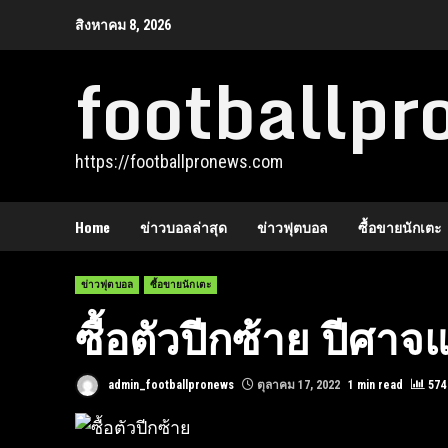
Skip
สิงหาคม 8, 2026
to
footballp
content
https://footballpronews.com
Home
ข่าวบอลล่าสุด
ข่าวฟุตบอล
ซื้อขายนักเตะ
ข่าวฟุตบอล
ซื้อขายนักเตะ
ซื้อตัวปีกซ้าย ปีศ
admin_footballpronews
ตุลาคม 17, 2022
1 min read
574