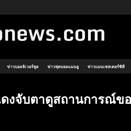
ronews.com
ข่าวบอลลิเวอร์พูล
ข่าวฟุตบอลแมนยู
ข่าวแมนเชสเตอร์ซิตี
าจแดงจับตาดูสถานการณ์ข