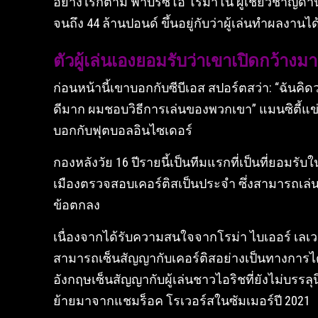
อย่างไรก็ตาม ฟาบริซิโอ โรมาโน่ ผู้เชี่ยวชาญด้
จนถึง 44 ล้านปอนด์ ขึ้นอยู่กับว่าผู้เล่นทำผลงาน
ตัวผู้เล่นเองยอมรับว่าเขาเปิดกว้างม
ก่อนหน้านี้เขาบอกกับซีบีเอส สปอร์ตสว่า: “ฉันคิดว
ดีมาก ผมชอบวิธีการเล่นของพวกเขา” แมนซิตี้แข่
บอกกับฟุตบอลอินไซเดอร์
กองหลังวัย 16 ปีรายนี้เป็นทีมแรกที่เป็นที่ยอม
เมืองตรวจสอบเคอร์ติสเป็นประจำ ซึ่งสามารถเล่น
ข้อตกลง
เนื่องจากได้รับความสนใจจากโรม่า ไบเออร์ เลเวอร
สามารถเซ็นสัญญากับเคอร์ติสอย่างเป็นทางการได้
อังกฤษเซ็นสัญญากับผู้เล่นชาวไอริชที่ยังไม่บรรลุ
ย้ายมาจากแชมร็อค โรเวอร์สในซัมเมอร์ปี 2021