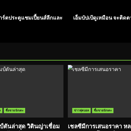
ชาร์ตประตูแชมเปี้ยนส์ลีกและ
เอ็มบัปเป้ดูเหมือน จะติ
ล
ซื้อขายนักเตะ
ข่าวฟุตบอล
ซื้อขายนักเตะ
ตันล่าสุด วิตินญ่าเชื่อม
เชลซีมีการเสนอราคา หลา