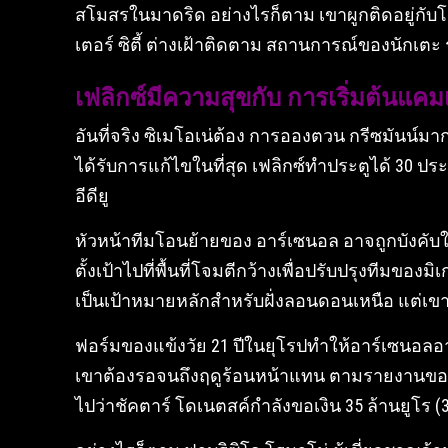
สโมสรในมาดริด อย่างไรก็ตาม เขาผูกติดอยู่กับโ
เตอร์ ซิตี้ ต่างเฝ้าติดตาม สถานการณ์ของนักเตะ 
เฟลิกซ์มีความสุขกับ การเริ่มต้นแคม
อันที่จริง ซิเมโอเน่ต้อง การอองตวน กรีซมันน์ม
ได้รับการแก้ไขในที่สุด เฟลิกซ์ทำประตูได้ 30 ป
อีดียู
หัวหน้าทีมโอนย้ายของ อาร์เซนอล อาจถูกบังคับให้
ตั้งเป้าไปที่พื้นที่โจมตีกว้างเพื่อปรับปรุงทีมขอ
เป็นเป้าหมายหลักสำหรับฝั่งลอนดอนเหนือ แต่เขา
ฟอร์มของแข้งวัย 21 ปีในยุโรปทำให้อาร์เซนอลอ
เขาต้องรอจนถึงฤดูร้อนหน้าแทน ตามรายงานของฟุ
ไปว่าชัคตาร์ โดเนตสค์กำลังขอเงิน 35 ล้านยูโร 