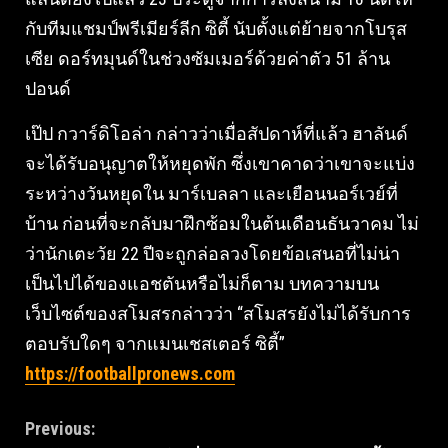
กับทีมแชมป์พรีเมียร์ลีก ซิตี้ นับตั้งแต่ย้ายจากโบรุส
เซีย ดอร์ทมุนด์ในช่วงซัมเมอร์ด้วยค่าตัว 51 ล้าน
ปอนด์
เป๊ป กวาร์ดิโอล่า กล่าวว่าเมื่อสัปดาห์ที่แล้ว ฮาลันด์
จะได้รับอนุญาตให้หยุดพัก ซึ่งเขาคาดว่าเขาจะแบ่ง
ระหว่างวันหยุดใน มาร์เบลลา และเยือนนอร์เวย์ที่
บ้าน ก่อนที่จะกลับมาฝึกซ้อมในต้นเดือนธันวาคม ไม่
ว่านักเตะวัย 22 ปีจะถูกล่อลวงโดยข้อเสนอที่ไม่น่า
เป็นไปได้ของแอชตันหรือไม่ก็ตาม บทความบน
เว็บไซต์ของสโมสรกล่าวว่า “สโมสรยังไม่ได้รับการ
ตอบรับใดๆ จากแมนเชสเตอร์ ซิตี้”
https://footballpronews.com
Continue
Previous: