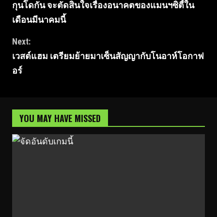
กุนโดกัน จะตัดสินใจเรื่องอนาคตของแมนฯซิตี้ใน
Reading
เดือนมีนาคมนี้
Next:
เวสต์แฮม เตรียมย้ายมาเซ็นสัญญากับโนอาห์โอกาฟ
อร์
YOU MAY HAVE MISSED