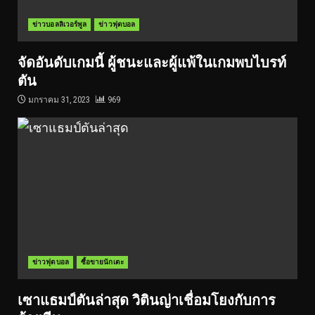
ข่าวบอลลิเวอร์พูล
ข่าวฟุตบอล
จัดอันดับเกมนี้ ผู้ชนะและผู้แพ้ในเกมพบไบรท์
ตัน
มกราคม 31, 2023
969
ข่าวฟุตบอล
ซื้อขายนักเตะ
เซาแธมป์ตันล่าสุด วิตินญ่าเชื่อมโยงกับการ