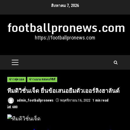
Skip
สิงหาคม 7, 2026
to
footballpronews.com
content
https://footballpronews.com
PRIMARY
MENU
ข่าวฟุตบอล
ข่าวแมนเชสเตอร์ซิตี
ทีมดิวิชั่นเจ็ด ยื่นข้อเสนอยืมตัวเออร์ลิงฮาลันด์
admin_footballpronews
พฤศจิกายน 16, 2022
1 min read
680