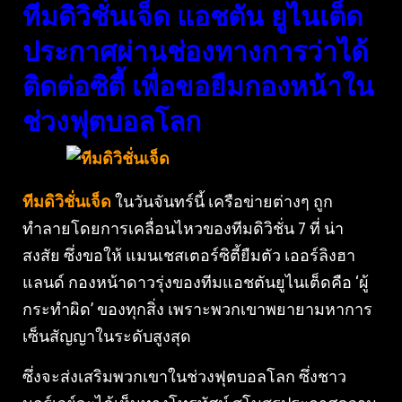
ทีมดิวิชั่นเจ็ด แอชตัน ยูไนเต็ด
ประกาศผ่านช่องทางการว่าได้
ติดต่อซิตี้ เพื่อขอยืมกองหน้าใน
ช่วงฟุตบอลโลก
ทีมดิวิชั่นเจ็ด
ในวันจันทร์นี้ เครือข่ายต่างๆ ถูก
ทำลายโดยการเคลื่อนไหวของทีมดิวิชั่น 7 ที่ น่า
สงสัย ซึ่งขอให้ แมนเชสเตอร์ซิตี้ยืมตัว เออร์ลิงฮา
แลนด์ กองหน้าดาวรุ่งของทีมแอชตันยูไนเต็ดคือ ‘ผู้
กระทำผิด’ ของทุกสิ่ง เพราะพวกเขาพยายามหาการ
เซ็นสัญญาในระดับสูงสุด
ซึ่งจะส่งเสริมพวกเขาในช่วงฟุตบอลโลก ซึ่งชาว