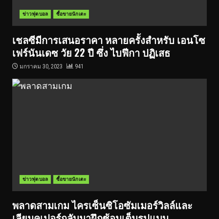
ข่าวฟุตบอล
ซื้อขายนักเตะ
เชลซีมีการเสนอราคา หลายครั้งสำหรับ เอนโซ
เฟร์นันเดซ วัย 22 ปี ซึ่ง ไบฟีกา ปฏิเสธ
มกราคม 30, 2023
941
ข่าวฟุตบอล
ซื้อขายนักเตะ
พลาดสามเกม ไครเซ็นซิโอซัมเมอร์วิลล์และ
เลียมคูเปอร์กลับมาฝึกซ้อมเต็มรูปแบบ