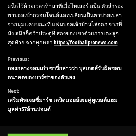
ผนึกไว้ด้วยเวลาห้านาทีเมื่อไทเลอร์ สมิธ ตัวสํารอง
พาบอลเข้ากรอบโจนส์และเปลี่ยนเป็นตาข่ายเปล่า
จากมุมแคบขณะที่ แฟนบอลเจ้าบ้านไล่ออก จากที่
นั่ง สมิธก็คว้าประตูที่ สองของเขาด้วยการเตะลูก
สุดท้าย จากทุกหลา
https://footballpronews.com
Continue
Previous:
กองกลางจอมเก๋า ซาวี่กล่าวว่า บุสเกตส์รับผิดชอบ
Reading
อนาคตของบาร์ซ่าของตัวเอง
Next:
เสริมทัพเจสซี่มาร์ช เดวิดมอยส์เผยคู่หูเวสต์แฮม
มูลค่า57ล้านปอนด์