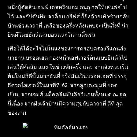
หนึ่งผู้ตัดสินเจฟฟ์ เอลทริงแฮม อนุญาตให้เล่นต่อไป
ได้ และกัปตันทีม จาค็อบ กรีฟส์ ก็ยิงด้วยเท้าซ้ายกลับ
บ้านช่วงเวลาที่ เหลือของครึ่งหลังแทบจะเป็นสิ่งที่
น่า
ยินดีโดยฮัลล์เล่นบอลและวีแกนดิ้นรน
เพื่อให้ได้อะไรไปในแง่ของการครอบครองวีแกนส่ง
นาธาน บรอดเฮด กองหน้าเอฟเวอร์ตันแบบยืมตัวไป
เล่นให้คัลลัม แลง ในช่วงพักครึ่ง และ จากจังหวะเริ่ม
ต้นใหม่ก็ดีขึ้นมากอันที่ จริงมันเป็นบรอดเฮดที่ บรรจุ
อีควอไลเซอร์ในนาทีที่ 63 จากลูกเตะมุมที่ ยอด
เยี่ยม จากเจมส์ แม็คคลีนมันคือวีแกนทั้งหมด ณ จุด
นี้เนื่อง จากฝั่งเจ้าบ้านมีความสุขกับคาถาที่ ดีที่ สุด
ของเกม