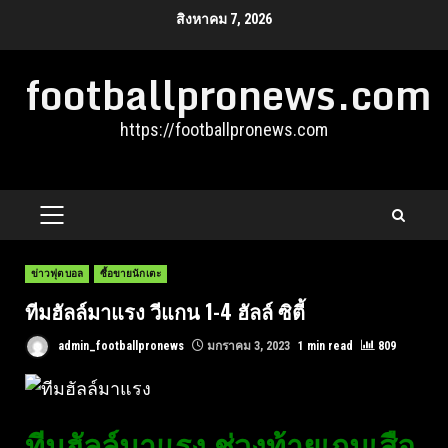
Skip
สิงหาคม 7, 2026
to
footballpronews.com
content
https://footballpronews.com
PRIMARY
MENU
ข่าวฟุตบอล
ซื้อขายนักเตะ
ทีมฮัลล์มาแรง วีแกน 1-4 ฮัลล์ ซิตี้
admin_footballpronews
มกราคม 3, 2023
1 min read
809
ทีมฮัลล์มาแรง ช่วงท้ายเกมเสือ