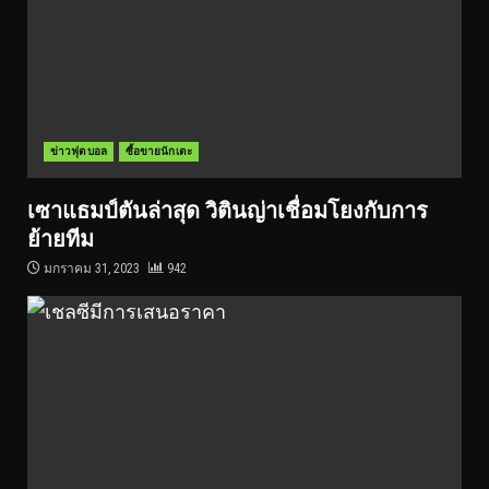
ข่าวฟุตบอล
ซื้อขายนักเตะ
เซาแธมป์ตันล่าสุด วิตินญ่าเชื่อมโยงกับการ
ย้ายทีม
มกราคม 31, 2023
942