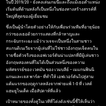
ในปี 2019/20 – ยังคงเล่นเกมนี้และถึงแม้เธอตำแหน่ง
เริ่มต้นที่ด้านหลังก็เป็นหนึ่งในช่องทางสร้างสรรค์ที่
ใหญ่ที่สุดของผู้เยี่ยมชม
ซึ่งเป็นผู้นำโดยตัวอย่างให้กับเพื่อนร่วมทีมที่อายุน้อย
กว่าของเธอด้วยการแสดงที่กล้าหาญและ
กระฉับกระเฉง แม้ว่าเวเจจะเป็นหนึ่งในสามชาว
สแกนดิเนเวียจากผู้เล่นที่ไม่ใช่ชาวอังกฤษเจ็ดคนใน
รายชื่อตัวจริงของเอฟเวอร์ตันน่าแปลกที่มีผู้เล่นชาว
อังกฤษสองคนที่ไม่ได้เป็นส่วนหนึ่งของความ
มหัศจรรย์ของ เวคมัน ของ เวมบลีย์ – เมแกนฟินนิ
แกนและเจส พาร์ค– ที่ทำให้ เอฟเวอร์ตันไปสู่สาม
แต้มแรกของฤดูกาลหลังจากพ่ายแพ้ 1-0 ที่ เวสต์
แฮมยูไนเต็ด เมื่อสัปดาห์ที่แล้ว
เป้าหมายของทั้งคู่ในเวทีที่โด่งดังเช่นนี้ชี้ให้เห็นว่า