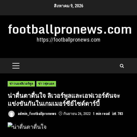
Skip
สิงหาคม 9, 2026
to
footballpronews.com
content
https://footballpronews.com
PRIMARY
MENU
ข่าวบอลลิเวอร์พูล
ข่าวฟุตบอล
น่าตื่นตาตื่นใจ ลิเวอร์พูลและเอฟเวอร์ตันจะ
แข่งขันกันในเกมเมอร์ซีย์ไซด์ดาร์บี้
admin_footballpronews
กันยายน 26, 2022
1 min read
783