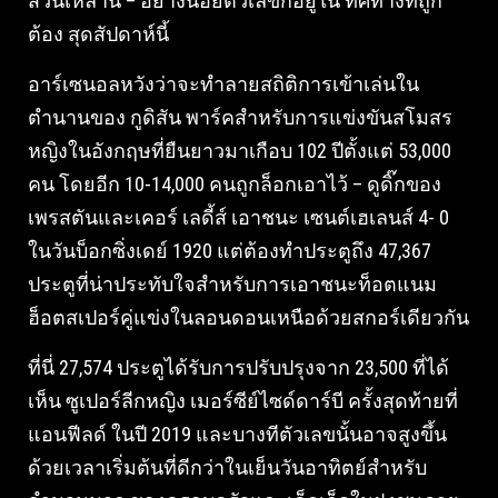
ส่วนเหล่านี้ – อย่างน้อยตัวเลขก็อยู่ใน ทิศทางที่ถูก
ต้อง สุดสัปดาห์นี้
อาร์เซนอลหวังว่าจะทำลายสถิติการเข้าเล่นใน
ตำนานของ กูดิสัน พาร์คสำหรับการแข่งขันสโมสร
หญิงในอังกฤษที่ยืนยาวมาเกือบ 102 ปีตั้งแต่ 53,000
คน โดยอีก 10-14,000 คนถูกล็อกเอาไว้ – ดูดิ๊กของ
เพรสตันและเคอร์ เลดี้ส์ เอาชนะ เซนต์เฮเลนส์ 4- 0
ในวันบ็อกซิ่งเดย์ 1920 แต่ต้องทำประตูถึง 47,367
ประตูที่น่าประทับใจสำหรับการเอาชนะท็อตแนม
ฮ็อตสเปอร์คู่แข่งในลอนดอนเหนือด้วยสกอร์เดียวกัน
ที่นี่ 27,574 ประตูได้รับการปรับปรุงจาก 23,500 ที่ได้
เห็น ซูเปอร์ลีกหญิง เมอร์ซีย์ไซด์ดาร์บี ครั้งสุดท้ายที่
แอนฟีลด์ ในปี 2019 และบางทีตัวเลขนั้นอาจสูงขึ้น
ด้วยเวลาเริ่มต้นที่ดีกว่าในเย็นวันอาทิตย์สำหรับ