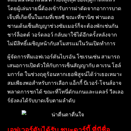
โดยผู้เล่นรายนี้ต้องเข้ารับการผ่าตัดจากอาการบาด
เจ็บที่เกิดขึ้นในเกมที่เชลซี ขณะที่ชานิซ ฟานเดอ
ซานเด้นเซ็นสัญญาช่วงซัมเมอร์ก็จะต้องพักเช่นกัน
ชาร์ล็อตต์ วอร์ดลอว์ กลับมาใช้ได้อีกครั้งหลังจาก
ไม่มีสิทธิ์เผชิญหน้ากับสโมสรแม่ในวันเปิดทำการ
ผู้จัดการทีมเอฟเวอร์ตันไบรอัน โซเรนเซ่น สามารถ
เสนอการเปิดตัวให้กับการเซ็นสัญญากับ คาเรน โฮล์
มการ์ด ในช่วงฤดูร้อนหากเธอพิสูจน์ได้ว่าเธอเหมาะ
สมเพียงพอสำหรับการเลือก แอ็กกี้ บีเวอร์-โจนส์อาจ
พลาดการชกได้ ขณะที่โทนี่ดักแกนและแคลร์ วีลเลอ
ร์ยังคงได้รับบาดเจ็บตามลำดับ
เอฟเวอร์ตันได้รับ ชนะดาร์บี้ ที่มีชื่อ