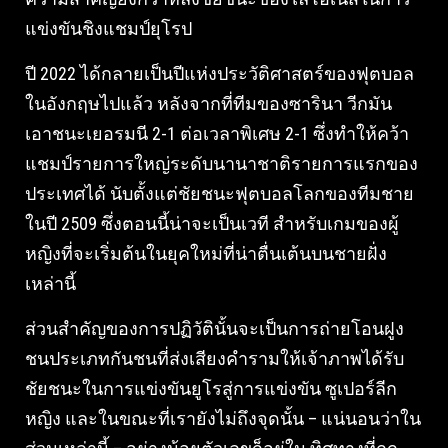
แข่งขันชิงแชมป์ยุโรป
ปี 2022 ได้กลายเป็นปีแห่งประวัติศาสตร์ของฟุตบอล
ในอังกฤษไปแล้ว หลังจากที่ทีมของซารินา วีกมัน
เอาชนะเยอรมนี 2-1 ต่อเวลาพิเศษ 2-1 ซึ่งทำให้คว้า
แชมป์รายการใหญ่ระดับนานาชาติรายการแรกของ
ประเทศได้ นับตั้งแต่ชัยชนะฟุตบอลโลกของทีมชาย
ในปี 2509 ซึ่งตอนนี้น่าจะเป็นเวที สำหรับเกมของผู้
หญิงที่จะเริ่มต้นในยุคใหม่ที่น่าตื่นเต้นบนชายฝั่ง
เหล่านี้
ส่วนสำคัญของการปฏิวัตินั้นจะเป็นการถ่ายโอนฝูง
ชนประเภทกันชนที่ส่งเสียงคำรามให้เจ้าภาพได้รับ
ชัยชนะในการแข่งขันยูโรสู่การแข่งขัน ซูเปอร์ลีก
หญิง และในขณะที่เรายังไม่ถึงจุดนั้น – แน่นอนว่าใน