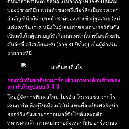
ต้นน้ำสำหรับฟุตบอลหญิงในอังกฤษที่ 1992 เป็นเกม
ของผู้ชายที่มีการก่อตัวของพรีเมียร์ลีกเป็นช่วงเวลา
สำคัญ ที่นำกีฬาประจำชาติของเราเข้าสู่ยุคสมัยใหม่
แต่แคทรีน เวเค หนึ่งในผู้เล่นเก่าของเอฟเวอร์ตันซึ่ง
เป็นหนึ่งในผู้เล่นบลูส์ที่เกิดก่อนหน้านั้น พร้อมด้วยกัป
ตันอิซซี่ คริสเตียนเซ่น (อายุ 31 ปีทั้งคู่) เป็นผู้ดำเนิน
รายการที่นี่
กองหน้าทีมชาติเดนมาร์ก เข้าแถวทางด้านซ้ายของ
แนวรับในรูปแบบ 3-4-3
โดยผู้จัดการทีมคนใหม่ ไบรอัน โซเรนเซ่น จากโร
เซนการ์ด ที่อยู่ในเมืองมัลโม่ แทนที่จะเป็นฟอร์ทูน่า
ฮจอร์ริง ซึ่งเขามาจากเมอร์ซีย์ไซด์และอดีต
ทหารผ่านศึก สะกดบนชายฝั่งเหล่านี้กับ อาร์เซนอล