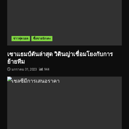
ข่าวฟุตบอล
ซื้อขายนักเตะ
เซาแธมป์ตันล่าสุด วิตินญ่าเชื่อมโยงกับการ
ย้ายทีม
มกราคม 31, 2023
944