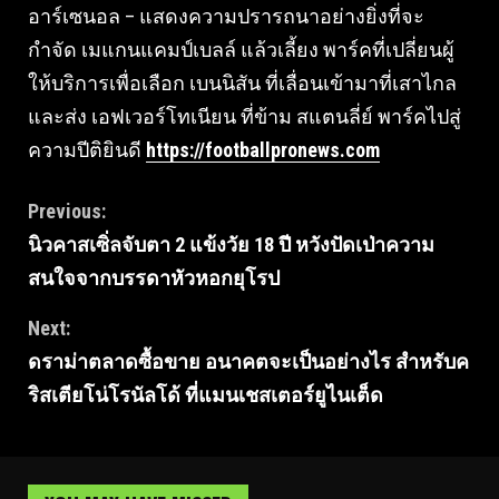
อาร์เซนอล – แสดงความปรารถนาอย่างยิ่งที่จะ
กำจัด เมแกนแคมป์เบลล์ แล้วเลี้ยง พาร์คที่เปลี่ยนผู้
ให้บริการเพื่อเลือก เบนนิสัน ที่เลื่อนเข้ามาที่เสาไกล
และส่ง เอฟเวอร์โทเนียน ที่ข้าม สแตนลี่ย์ พาร์คไปสู่
ความปีติยินดี
https://footballpronews.com
Continue
Previous:
นิวคาสเซิ่ลจับตา 2 แข้งวัย 18 ปี หวังปัดเป่าความ
Reading
สนใจจากบรรดาหัวหอกยุโรป
Next:
ดราม่าตลาดซื้อขาย อนาคตจะเป็นอย่างไร สำหรับค
ริสเตียโน่โรนัลโด้ ที่แมนเชสเตอร์ยูไนเต็ด