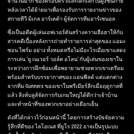
จำนวนมาก ของครอบครัวและเด็กเล็กในฝูงชนภาย
หลังเวลาได้ย้ายมาเพื่อรองรับการรายงานข่าวของ
สกายทีวี มิเกล อาร์เตต้า ผู้จัดการทีมอาร์เซนอล
ซึ่งเป็นอดีตผู้เล่นเอฟเวอร์ตันสร้างความฮือฮาให้กับ
สารคดีเบื้องหลังการถ่ายทำรายการล่าสุดของ แอมะ
ซอน ไพร์ม อย่าง ทั้งหมดหรือไม่มีอะไรเมื่อเขาแสดง
การเล่น ‘ยู เนเวอร์ วอล์ค อโลน’ กับผู้เล่นของเขาใน
ระหว่างการฝึกซ้อมเพื่อพยายามช่วยพวกเขาเตรียม
พร้อมสำหรับบรรยากาศของ แอนฟีลด์ แต่แตกต่าง
จากทีม Gunners ของเขาในพรีเมียร์ลีกเมื่อฤดูกาลที่
แล้ว สิงห์บลูส์จัดการกับเกมใหญ่ได้ดีกว่าเจ้าบ้าน
และทำหน้าที่ของพวกเขาอย่างเยือกเย็น
ดังที่ได้กล่าวไว้ก่อนหน้านี้ โดยการสร้างปัจจัยความ
รู้สึกที่ดีของ ไลโอเนส ที่ยูโร 2022 อาจเป็นรูปแบบ