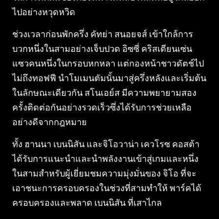
ไปอย่างหวุดหวิด
ช่วงเวลาก่อนพักครึ่ง คัทย่า สนอยจส์ เข้าใกล้การ
บวกหนึ่งในสามอย่างเจ็บปวด อิซซี่ คริสเตียนเซ่น
แซวคนหนึ่งในกรอบหกหลา แต่กองหน้าชาวดัตช์ไป
ไม่ถึงทอฟฟี นำโมเมนตัมนั้นมาสู่ครึ่งหลังและเริ่มต้น
ในลักษณะเดียวกัน สโนเอย์ส มีความพยายามสอง
ครั้งติดต่อกันอย่างรวดเร็วซึ่งได้รับการช่วยเหลือ
อย่างดีจากกฎหมาย
ทั้ง ฮานนา เบนนิสัน และจิโอวาน่า เควโรซ คอสต้า
ได้รับการแนะนำและนำพลังงานเข้าสู่เกมและหนึ่ง
ในสามสำหรับผู้เยี่ยมชมความมุ่งมั่นของ จิโอ ที่จะ
เอาชนะการครอบครองในช่วงที่สามทำให้ พาร์คได้
ครอบครองและพลาด เบนนิสัน ที่เสาไกล