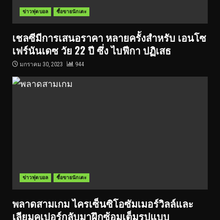
ข่าวฟุตบอล
ซื้อขายนักเตะ
เชลซีมีการเสนอราคา หลายครั้งสำหรับ เอนโซ
เฟร์นันเดซ วัย 22 ปี ซึ่ง ไบฟีกา ปฏิเสธ
มกราคม 30, 2023
944
ข่าวฟุตบอล
ซื้อขายนักเตะ
พลาดสามเกม ไครเซ็นซิโอซัมเมอร์วิลล์และ
เลียมคูเปอร์กลับมาฝึกซ้อมเต็มรูปแบบ