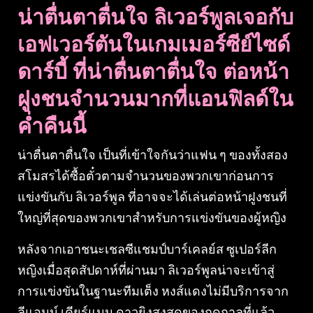
น่าตื่นตาตื่นใจ ลิเวอร์พูลเจอกับ
เอฟเวอร์ตันในเกมเมอร์ซีย์ไซด์
ดาร์บี้ ที่น่าตื่นตาตื่นใจ ต่อหน้า
ฝูงชนจำนวนมากที่แอนฟิลด์ใน
ค่ำคืนนี้
น่าตื่นตาตื่นใจ เป็นที่เข้าใจกันว่าแฟน ๆ ของทั้งสอง
สโมสรได้ซื้อตั๋วตามจำนวนของพวกเขาก่อนการ
แข่งขันกับ ลิเวอร์พูล ที่อาจจะได้เล่นต่อหน้าฝูงชนที่
ใหญ่ที่สุดของพวกเขาสำหรับการแข่งขันของผู้หญิง
หลังจากเอาชนะเชลซีแชมป์บาร์เคลย์ส ซูเปอร์ลีก
หญิงเมื่อสุดสัปดาห์ที่ผ่านมา ลิเวอร์พูลน่าจะเข้าสู่
การแข่งขันในฐานะทีมเต็ง หงส์แดงไม่มีบริการจาก
ลีแอนน์ เคียร์แนน ดาวยิงสูงสุดของฤดูกาลที่แล้ว