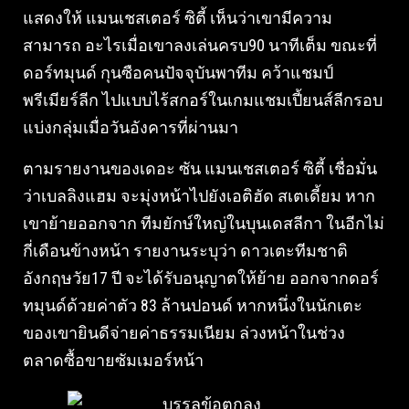
แสดงให้ แมนเชสเตอร์ ซิตี้ เห็นว่าเขามีความ
สามารถ อะไรเมื่อเขาลงเล่นครบ90 นาทีเต็ม ขณะที่
ดอร์ทมุนด์ กุนซือคนปัจจุบันพาทีม คว้าแชมป์
พรีเมียร์ลีก ไปแบบไร้สกอร์ในเกมแชมเปี้ยนส์ลีกรอบ
แบ่งกลุ่มเมื่อวันอังคารที่ผ่านมา
ตามรายงานของเดอะ ซัน แมนเชสเตอร์ ซิตี้ เชื่อมั่น
ว่าเบลลิงแฮม จะมุ่งหน้าไปยังเอติฮัด สเตเดี้ยม หาก
เขาย้ายออกจาก ทีมยักษ์ใหญ่ในบุนเดสลีกา ในอีกไม่
กี่เดือนข้างหน้า รายงานระบุว่า ดาวเตะทีมชาติ
อังกฤษวัย17 ปี จะได้รับอนุญาตให้ย้าย ออกจากดอร์
ทมุนด์ด้วยค่าตัว 83 ล้านปอนด์ หากหนึ่งในนักเตะ
ของเขายินดีจ่ายค่าธรรมเนียม ล่วงหน้าในช่วง
ตลาดซื้อขายซัมเมอร์หน้า