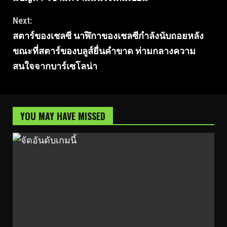
Reading
Next:
สตาร์ของเชลซี นาฬิกาของเชลซีกำลังนับถอยหลัง
ขณะที่สตาร์ของบลูส์ยื่นคำขาด ท่ามกลางความ
สนใจจากบาร์เซโลน่า
YOU MAY HAVE MISSED