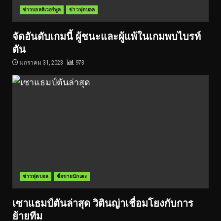
ข่าวบอลลิเวอร์พูล
ข่าวฟุตบอล
จัดอันดับเกมนี้ ผู้ชนะและผู้แพ้ในเกมพบไบรท์
ตัน
มกราคม 31, 2023
973
ข่าวฟุตบอล
ซื้อขายนักเตะ
เซาแธมป์ตันล่าสุด วิตินญ่าเชื่อมโยงกับการ
ย้ายทีม