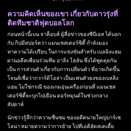
ความคิดเห็นของเขา เกี่ยวกับดาวรุ่งที่
ติดทีมชาติฟุตบอลโลก
ก่อนหน้านี้เบน จาค็อบส์ ผู้สื่อข่าวของซีบีเอส ได้บอก
กับ กิปมีสปอร์ตว่า แมนเชสเตอร์ซิตี้ กําลังมอง
หาความได้เปรียบ ในการแข่งขันสําหรับ เบลลิงแฮม
ผ่านอดีตเพื่อนร่วมทีม อาลิง โฮลัน ซึ่งได้พูดคุยกัน
เป็น การส่วนตัวเกี่ยวกับการเปลี่ยนตัว ที่อาจเกิดขึ้น
โจนส์เชื่อว่ากวาร์ดิโอล่า เป็นแฟนตัวยงของเบลลิง
แฮม ไม่ใช่กรณี ของเกมอุ่นเครื่องก่อนที่ แมนเชส
เตอร์ซิตี้จะบุกไปเยือน ดอร์ทมุนด์ในช่วงกลาง
สัปดาห์
นักข่าวรู้สึกว่าความชื่นชม ของอดีตนายใหญ่บาร์เซ
โลน่า หมายความว่าการย้าย ไปที่เอติฮัดสเตเดี้ย