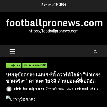
Skip
สิงหาคม 10, 2026
to
footballpronews.com
content
https://footballpronews.com
PRIMARY
MENU
ข่าวฟุตบอล
ข่าวแมนเชสเตอร์ซิตี
บรรลุข้อตกลง แมนฯ ซิตี้ กวาร์ดิโอล่า “น่าเกรง
ขามจริงๆ” ดาวเตะวัย 83 ล้านปอนด์ที่เอติฮัด
admin_footballpronews
พฤศจิกายน 1, 2022
1 min read
613