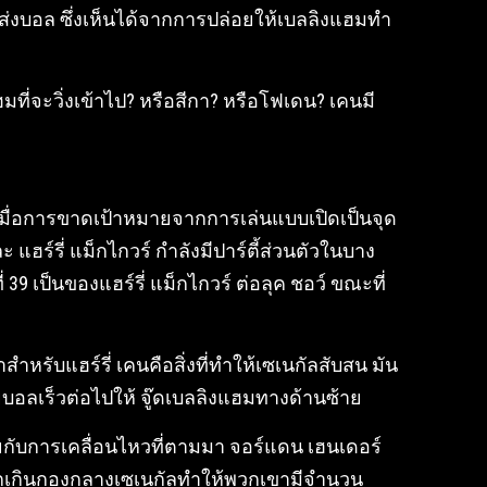
ส่งบอล ซึ่งเห็นได้จากการปล่อยให้เบลลิงแฮมทำ
มที่จะวิ่งเข้าไป? หรือสีกา? หรือโฟเดน? เคนมี
 – เมื่อการขาดเป้าหมายจากการเล่นแบบเปิดเป็นจุด
แฮร์รี่ แม็กไกวร์ กำลังมีปาร์ตี้ส่วนตัวในบาง
 39 เป็นของแฮร์รี่ แม็กไกวร์ ต่อลุค ชอว์ ขณะที่
หรับแฮร์รี่ เคนคือสิ่งที่ทำให้เซเนกัลสับสน มัน
อลเร็วต่อไปให้ จู๊ดเบลลิงแฮมทางด้านซ้าย
ยกับการเคลื่อนไหวที่ตามมา จอร์แดน เฮนเดอร์
่างหนักเกินกองกลางเซเนกัลทำให้พวกเขามีจำนวน