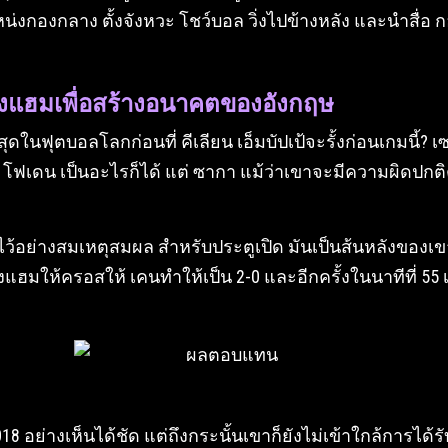
องกลาง ตั้งจังหวะ โชว์บอล วิ่งไปข้างหลัง และนำสื่อ กอ
ิงแฮมเพื่อสร้างอนาคตของอังกฤษ
งสุดในฟุตบอลโลกก่อนที่ คีเลียน เอ็มบัปเป้จะรั้งก่อนเกมนี้
เดน เป็นอะไรก็ได้ แต่ ซากา แม้ว่าเขาจะมีความผิดปกติตั้
อย่างสมเหตุสมผล สำหรับประตูเปิด มันเป็นส้นหลังของเขา
ิงแฮมให้ครอสให้ เคนทำให้เป็น 2-0 และอีกครั้งในนาทีที่ 
8 อย่างเห็นได้ชัด แต่ถึงกระนั้นเขาก็ยังไม่เข้าใกล้การได้รับ