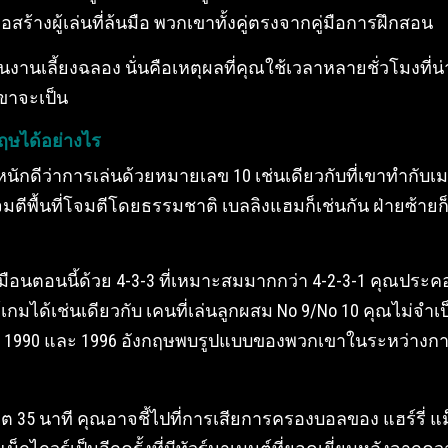
อสร้างผู้เล่นที่ล้นมือ พวกเขาทั้งคู่ตรงจากคู่มือการฝึกสอน
งานเลี้ยงฉลอง นั่นคือเหตุผลที่คุณใช้เวลาหลายชั่วโมงที่น
เขาจะเป็น
ฤษได้อย่างไร
ะหนักดีว่าการเล่นด้วยหมายเลข 10 เช่นเดียวกับที่เขาทำกับ
นที่โจมตีโดยธรรมชาติ เบลลิงแฮมก็เช่นกัน ฝ่ายซ้ายก็เช
้นเหมือนตอนนี้ด้วย 4-3-3 ที่เหมาะสมมากกว่า 4-2-3-1 คุณป
ได้เช่นเดียวกับ เคนที่เล่นลูกผสม No 9/No 10 คุณไม่จำเป็นต
66, 1990 และ 1996 อังกฤษพบรูปแบบของพวกเขาในระหว่างกา
าที คุณอาจชี้ไปที่การเสียการครองบอลของ แฮร์รี่ แม็กไกว