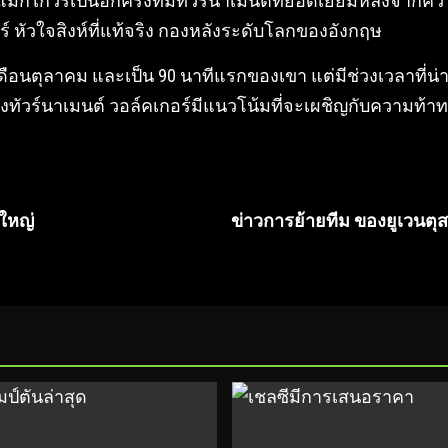
แม็กไกวร์เป็นอีกครั้งที่มีทัวร์นาเมนต์ที่ยอดเยี่ยมหลังจาก
อร์ หัวใจสิงห์ที่แท้จริง กองหลังระดับโลกของอังกฤษ
ต้นเดือนตุลาคม และเป็น 90 นาทีแรกของเขา แต่มีช่วงเวลาท
นของทัวร์นาเมนต์ วอล์คเกอร์มีแนวโน้มที่จะเผชิญกับความท้าทา
งใหญ่
ข่าวการย้ายทีม ของยูเวนตุสแ