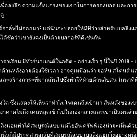
องเขาเพื่อลงลึก ความแข็งแกร่งของเขาในการครองบอล และการ
ตู
์ฮาล์ฟไม่ออกมา? แต่นั่นจะปล่อยให้มีที่ว่างสำหรับเบลลิงแฮ
้ชัดว่าเขายังคงเป็นตัวจบสกอร์ที่ดีเช่นกัน
ราเรียน มีทัวร์นาเมนต์ในอดีต – อย่างเร็ว ๆ นี้ในปี 2018
กด้านหลังอาจต้องใช้เวลา อาจดูเหมือนว่า จอห์น สโตนส์ และ 
ังและสร้างภาระที่มากเกินไปซึ่งทำให้ฝ่ายค้านสับสน ในนาทีที่
่งใด ซึ่งแสดงให้เห็นว่าทำไมโฟเดนถึงเข้ามา ส้นหลังของเขาสำ
เขาคาดไม่ถึง เคนหลุดเข้าไปในกองกลางและเขาเป็นคนจ่ายบ
ลลิงแฮมทำได้สมบูรณ์แบบ แต่โยฮัน ครัฟฟ์เองน่าจะเห็นด้ว
งลึกจากนั้นก็มีประตูสวนกลับที่สมบูรณ์แบบ เบลลิงแฮมวิ่งอย