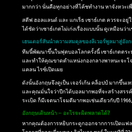
มากกว่า นั่นคือทุกอย่างที่โค้ชทำงาน หาจังหวะเพื่
สตีฟ ฮอลแลนด์ และ แกเร็ธ เซาธ์เกต ควรจะอยู่ใน
ได้ชัดว่าเซาธ์เกตไม่เก่งเรื่องแบบนั้น ดูเหมือนว่า
เฮนเดอร์สันนำความสมดุลของลิเวอร์พูลมาสู่อังก
ทีมนี้พัฒนาขึ้นในฟุตบอลโลกครั้งนี้ เซาธ์เกตตร
และทำให้คุณขาดตำแหน่งกองกลางพาหนะจะโจมตีพื้
แคลน ไรซ์เปิดเผย
ดังนั้นอังกฤษจึงดูเป็น เจอร์เก้น คล็อปป์ มากขึ
และคุณมั่นใจว่าปีกได้บอลมากพอที่จะสร้างสรรค์เกม
ระเบิด ก็มีเจตนาโจมตีมากพอเช่นเดียวกับปี 19
อังกฤษเดินหน้า – อะไรจะผิดพลาดได้?
หากคุณต้องการหยิบกระดูกออกจากการเปิดแฟลต 35 น