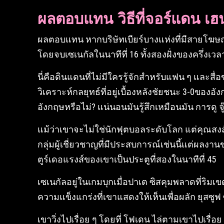
ผลตอบแทน วิธีที่จอร์แดน เฮน
ผลตอบแทน หากบริษัทเบียร์บางแห่งที่มีสายโฆษณ
โดยจบเซเนกัลในนาทีที่ 16 ทั้งสองฝั่งของครึ่งเว
นี่คือดินแดนที่ไม่มีใครรู้จักสำหรับแฟน ๆ และสื
วิเคราะห์กลยุทธ์ที่อยู่เบื้องหลังชัยชนะ 3-0ของ
อังกฤษหรือไม่? แน่นอนมันรู้สึกเหมือนมัน การดู
แม้ว่าเขาจะไม่ใช่นักฟุตบอลระดับโลก แต่คุณสงสัย
กลุ่มผู้เชี่ยวชาญที่มีประสบการณ์เช่นนี้แต่ผลงานข
ตูร์เดอแรงส์ของเขาเป็นประตูที่สองในนาทีที่ 45
เซเนกัลอยู่ในเกมบุกเมื่อปาเต ซิสคุมพลาดที่ริมเ
ความแข็งแกร่งที่เขาแสดงให้เห็นเพื่อผลัก ยุสซู
เขาวิ่งไปเรื่อย ๆ โดยที่ โฟเดน ไล่ตามเขาไปเรื่