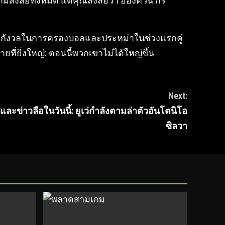
ความสงสัยทั้งหมด แต่คุณสงสัยว่า อองตวน กรี
ี่น่ากังวลในการครองบอลและประหม่าในช่วงแรกคู่
ยที่ยิ่งใหญ่: ตอนนี้พวกเขาไม่ได้ใหญ่ขึ้น
Next:
ละข่าวลือในวันนี้: ยูเว่กําลังตามล่าตัวอันโตนิโอ
ซิลวา