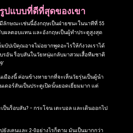
ูปแบบที่ดีที่สุดของเขา
ลักษณะเช่นนี้อังกฤษเป็นฝ่ายชนะในนาทีที่ 55
ด้ รับผลตอบแทน และอังกฤษเป็นผู้ทำประตูสูงสุด
เอ็มบัปเป้คุณอาจไม่อยากพูดอะไรให้กังวลเราได้
บรอัน ร็อบสันในวัยหนุ่มกลับมาสวมเสื้อทีมชาติ
9’
องนี้ ค่อนข้างหายากที่จะเห็นวัยรุ่นเป็นผู้นำ
ฮนเดอร์สันเป็นประตูเปิดนั้นยอดเยี่ยมมาก แต่
่าจะเป็นร็อบสัน? – กระโจน เตะบอล และเดินออกไป
่อไปยังเคนและ 2-0อย่างไรก็ตาม มันเป็นมากกว่า