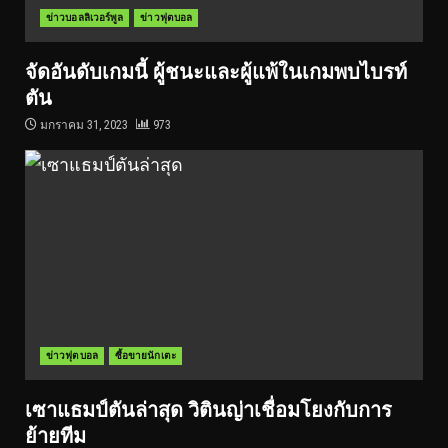
ข่าวบอลลิเวอร์พูล
ข่าวฟุตบอล
จัดอันดับเกมนี้ ผู้ชนะและผู้แพ้ในเกมพบไบรท์
ตัน
มกราคม 31, 2023
973
ข่าวฟุตบอล
ซื้อขายนักเตะ
เซาแธมป์ตันล่าสุด วิตินญ่าเชื่อมโยงกับการ
ย้ายทีม