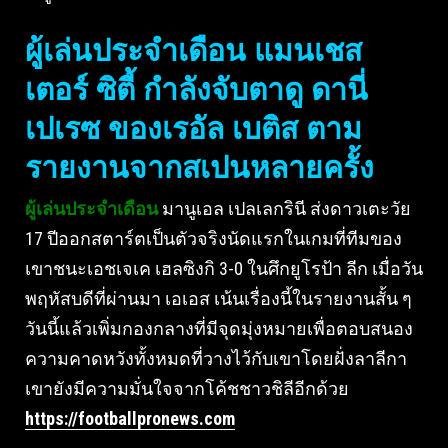
ผู้เล่นประจําเดือน แมนเชส
เตอร์ ซิตี้ กําลังจับตาดู ดานี่
เปเรซ ของเรอัล เบติส ตาม
รายงานจากสเปนหลายครั้ง
ผู้เล่นประจําเดือน
มานูเอล เปลเลกรินี ส่งดาวเตะวัย
17 ปีออกสตาร์ตเป็นตัวจริงนัดแรกในเกมที่ทีมของ
เขาชนะเอชเจเค เฮลซิงกิ 3-0 ในศึกยูโรป้า ลีก เมื่อวัน
พฤหัสบดีที่ผ่านมา เอเอส เน้นเรื่องนี้ในรายงานสั้น ๆ
วันนี้แล้วเพิ่มกองกลางที่มีจุดมุ่งหมายเพื่อตอบสนอง
ความคาดหวังทั้งหมดที่วางไว้กับเขาโดยฝั่งลาลีกา
เขายังมีความมั่นใจจากโค้ชชาวชิลีอีกด้วย
https://footballpronews.com