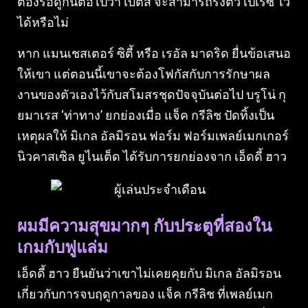
ต้องรอดูกันต่อไปว่า เบติส จะสามารถรั้งตัว เปเรซ ไว้
ได้หรือไม่
หาก แมนเชสเตอร์ ซิตี้ หรือ เรอัล มาดริด ยื่นข้อเสนอ
ให้เขา แต่ตอนนี้เขาจะต้องโฟกัสกับการรักษาผล
งานของตัวเองไว้กับสโมสรชุดปัจจุบันต่อไป บรูโน่ กุ
ยมาเรส ‘ท่าทาง’ ยกย่องเมื่อ แจ็ค กรีลิช ปัดทิ้งเป็น
เหตุผลให้ มิเกล อัลมิรอน ฟอร์ม ฟอร์มเพลย์เมกเกอร์
นิวคาสเซิล ยูไนเต็ด ได้รับการยกย่องจาก เอ็ดดี้ ฮาว
ผมมีความสุขมากๆ กับประตูที่สองใน
เกมกับฟูแล่ม
เอ็ดดี้ ฮาว ยืนยันว่าเขาไม่เคยคุยกับ มิเกล อัลมิรอน
เกี่ยวกับการจบฤดูกาลของ แจ็ค กรีลิช ที่เพลย์เมก