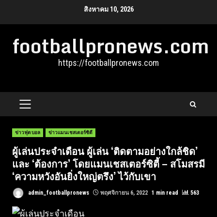
Skip
สิงหาคม 10, 2026
to
footballpronews.com
content
https://footballpronews.com
PRIMARY
MENU
ข่าวฟุตบอล
ข่าวแมนเชสเตอร์ซิตี
ผู้เล่นประจําเดือน ผู้เล่น ‘ติดตามอย่างใกล้ชิด’
และ ‘ต้องการ’ โดยแมนเชสเตอร์ซิตี้ – สโมสรมี
‘ความหวังอันยิ่งใหญ่ตรึง’ ไว้กับเขา
admin_footballpronews
พฤศจิกายน 6, 2022
1 min read
563