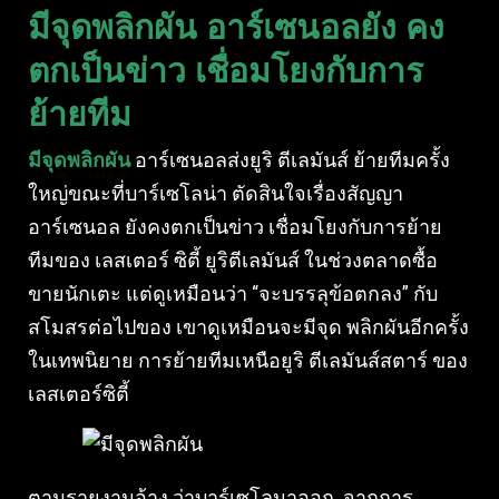
มีจุดพลิกผัน อาร์เซนอลยัง คง
ตกเป็นข่าว เชื่อมโยงกับการ
ย้ายทีม
มีจุดพลิกผัน
อาร์เซนอลส่งยูริ ตีเลมันส์ ย้ายทีมครั้ง
ใหญ่ขณะที่บาร์เซโลน่า ตัดสินใจเรื่องสัญญา
อาร์เซนอล ยังคงตกเป็นข่าว เชื่อมโยงกับการย้าย
ทีมของ เลสเตอร์ ซิตี้ ยูริตีเลมันส์ ในช่วงตลาดซื้อ
ขายนักเตะ แต่ดูเหมือนว่า “จะบรรลุข้อตกลง” กับ
สโมสรต่อไปของ เขาดูเหมือนจะมีจุด พลิกผันอีกครั้ง
ในเทพนิยาย การย้ายทีมเหนือยูริ ตีเลมันส์สตาร์ ของ
เลสเตอร์ซิตี้
ตามรายงานอ้าง ว่าบาร์เซโลนาออก จากการ