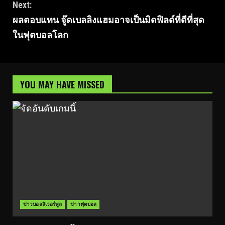
Next:
ผลตอบแทน จู๊ดเบลลิงแฮมอาจเป็นมิดฟิลด์ที่ดีที่สุด
ในฟุตบอลโลก
YOU MAY HAVE MISSED
ข่าวบอลลิเวอร์พูล
ข่าวฟุตบอล