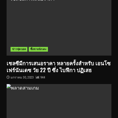
ข่าวฟุตบอล
ซื้อขายนักเตะ
เชลซีมีการเสนอราคา หลายครั้งสำหรับ เอนโซ
เฟร์นันเดซ วัย 22 ปี ซึ่ง ไบฟีกา ปฏิเสธ
มกราคม 30, 2023
944