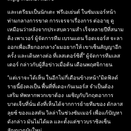
และเตรียมเป็นนักเตะ ฟรีเอเย่นต์ ในซัมเมอร์หน้า
ท่ามกลางการขาด การเจรจาเรื่องการ ต่ออายุ ดู
เหมือนว่าหลังจากประสบความสํา เร็จหลายปีที่สนาม
คิง เพาเวอร์ ผู้จัดการทีม เบรนแดน ร็อดเจอร์ส จะลา
ออกเพื่อเสียกองกลาง”ผมอยากให้ เขาเซ็นสัญญาอีก
ครั้ง และเดินทางต่อ ที่เลสเตอร์ซิตี้” ผู้จัดการทีมเลส
เตอร์ กล่าวกับผู้สื่อข่าวเมื่อต้น เดือนพฤศจิกายน
“แต่เราจะได้เห็น ในอีกไม่กี่เดือนข้างหน้า”มิดฟิลด์
รายนี้ยังคงเป็น พื้นที่ที่เดอะกันเนอร์ส จําเป็นต้อง
เสริม ทัพหากพวกเขาต้อง เผชิญกับวิกฤตอาการ
บาดเจ็บที่นั่น ดังที่เห็นได้จากการย้ายทีมของ ดักลาส
ลุยซ์ ของแอสตัน วิลล่าในช่วงซัมเมอร์ เพื่อแก้ปัญหา
ดังกล่าว มันไม่ได้ผล และตั้งแต่ชาวบราซิลเซ็น
สัญญาฉบับใหม่