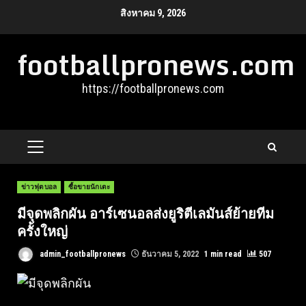
Skip
สิงหาคม 9, 2026
to
footballpronews.com
content
https://footballpronews.com
PRIMARY
MENU
ข่าวฟุตบอล
ซื้อขายนักเตะ
มีจุดพลิกผัน อาร์เซนอลส่งยูริตีเลมันส์ย้ายทีม
ครั้งใหญ่
admin_footballpronews
ธันวาคม 5, 2022
1 min read
507