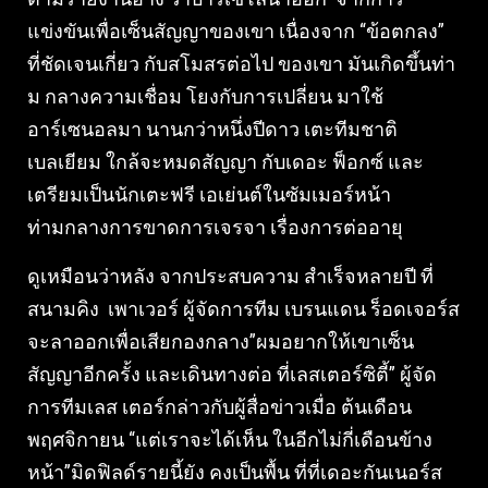
แข่งขันเพื่อเซ็นสัญญาของเขา เนื่องจาก “ข้อตกลง”
ที่ชัดเจนเกี่ยว กับสโมสรต่อไป ของเขา มันเกิดขึ้นท่า
ม กลางความเชื่อม โยงกับการเปลี่ยน มาใช้
อาร์เซนอลมา นานกว่าหนึ่งปีดาว เตะทีมชาติ
เบลเยียม ใกล้จะหมดสัญญา กับเดอะ ฟ็อกซ์ และ
เตรียมเป็นนักเตะฟรี เอเย่นต์ในซัมเมอร์หน้า
ท่ามกลางการขาดการเจรจา เรื่องการต่ออายุ
ดูเหมือนว่าหลัง จากประสบความ สําเร็จหลายปี ที่
สนามคิง เพาเวอร์ ผู้จัดการทีม เบรนแดน ร็อดเจอร์ส
จะลาออกเพื่อเสียกองกลาง”ผมอยากให้เขาเซ็น
สัญญาอีกครั้ง และเดินทางต่อ ที่เลสเตอร์ซิตี้” ผู้จัด
การทีมเลส เตอร์กล่าวกับผู้สื่อข่าวเมื่อ ต้นเดือน
พฤศจิกายน “แต่เราจะได้เห็น ในอีกไม่กี่เดือนข้าง
หน้า”มิดฟิลด์รายนี้ยัง คงเป็นพื้น ที่ที่เดอะกันเนอร์ส