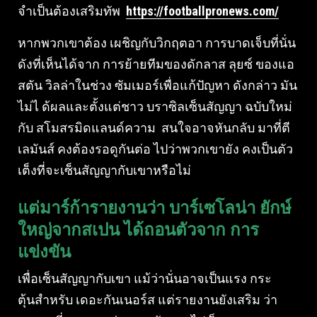
จําเป็นต้องเสริมทัพ
https://footballpronews.com/
หากพวกเขาต้อง เผชิญกับวิกฤตอา การบาดเจ็บที่นั่น
ดังที่เห็นได้จาก การย้ายทีมของดักลาส ลุยซ์ ของแอ
สตัน วิลล่าในช่วง ซัมเมอร์เพื่อแก้ปัญหา ดังกล่าว มัน
ไม่ไ ด้ผลและตั้งแต่ชาว บราซิลเซ็นสัญญา ฉบับใหม่
กับ สโมสรมิดแลนด์ความ สนใจอาจหันกลับ มาที่ตี
เลมันส์ คงต้องรอดูกันต่อ ไปว่าพวกเขายัง คงเป็นตัว
เต็งที่จะเซ็นสัญญากับเขาหรือไม่
แต่มาร์ก้ารายงานว่า บาร์เซโลน่า ยักษ์
ใหญ่จากสเปน ได้ถอนตัวจาก การ
แข่งขัน
เพื่อเซ็นสัญญากับเขา แม้ว่านั่นอาจเป็นแรง กระ
ตุ้นสําหรับ เดอะกันเนอร์ส แต่รายงานยังเสริม ว่า