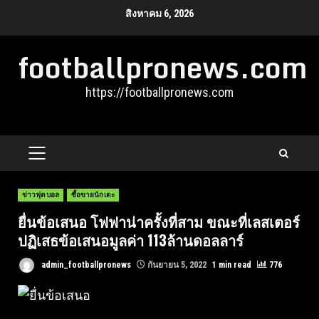
Skip
สิงหาคม 6, 2026
to
footballpronews.com
content
https://footballpronews.com
PRIMARY
MENU
ข่าวฟุตบอล
ซื้อขายนักเตะ
ยื่นข้อเสนอ โฟฟาน่าครั้งที่สาม ขณะที่เลสเตอร์
ปฏิเสธข้อเสนอมูลค่า 113ล้านดอลลาร์
admin_footballpronews
กันยายน 5, 2022
1 min read
776