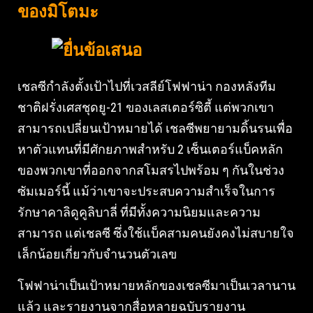
ของมิโตมะ
เชลซีกำลังตั้งเป้าไปที่เวสลีย์โฟฟาน่า กองหลังทีม
ชาติฝรั่งเศสชุดยู-21 ของเลสเตอร์ซิตี้ แต่พวกเขา
สามารถเปลี่ยนเป้าหมายได้ เชลซีพยายามดิ้นรนเพื่อ
หาตัวแทนที่มีศักยภาพสำหรับ 2 เซ็นเตอร์แบ็คหลัก
ของพวกเขาที่ออกจากสโมสรไปพร้อม ๆ กันในช่วง
ซัมเมอร์นี้ แม้ว่าเขาจะประสบความสำเร็จในการ
รักษาคาลิดูคูลิบาลี่ ที่มีทั้งความนิยมและความ
สามารถ แต่เชลซี ซึ่งใช้แบ็คสามคนยังคงไม่สบายใจ
เล็กน้อยเกี่ยวกับจำนวนตัวเลข
โฟฟาน่าเป็นเป้าหมายหลักของเชลซีมาเป็นเวลานาน
แล้ว และรายงานจากสื่อหลายฉบับรายงาน