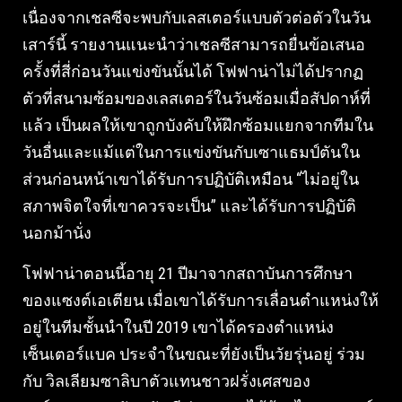
เนื่องจากเชลซีจะพบกับเลสเตอร์แบบตัวต่อตัวในวัน
เสาร์นี้ รายงานแนะนำว่าเชลซีสามารถยื่นข้อเสนอ
ครั้งที่สี่ก่อนวันแข่งขันนั้นได้ โฟฟาน่าไม่ได้ปรากฏ
ตัวที่สนามซ้อมของเลสเตอร์ในวันซ้อมเมื่อสัปดาห์ที่
แล้ว เป็นผลให้เขาถูกบังคับให้ฝึกซ้อมแยกจากทีมใน
วันอื่นและแม้แต่ในการแข่งขันกับเซาแธมป์ตันใน
ส่วนก่อนหน้าเขาได้รับการปฏิบัติเหมือน “ไม่อยู่ใน
สภาพจิตใจที่เขาควรจะเป็น” และได้รับการปฏิบัติ
นอกม้านั่ง
โฟฟาน่าตอนนี้อายุ 21 ปีมาจากสถาบันการศึกษา
ของแซงต์เอเตียน เมื่อเขาได้รับการเลื่อนตำแหน่งให้
อยู่ในทีมชั้นนำในปี 2019 เขาได้ครองตำแหน่ง
เซ็นเตอร์แบค ประจำในขณะที่ยังเป็นวัยรุ่นอยู่ ร่วม
กับ วิลเลียมซาลิบาตัวแทนชาวฝรั่งเศสของ