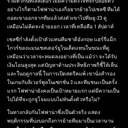
รวมตัวกันที่เลสเตอร์ไม่มีความตั้งใจที่จะปล่อยตัว
อย่างไรก็ตามโฟฟาน่าเองก็อยากย้ายไปเชลซี ทีมได้
ถอดเขาออกจากทีมแล้วส่งตัวเขาไปทีมยู-23 ดู
เหมือนไม่คิดจะย้ายออก เวลาที่เหลือคือ 1 สัปดาห์
เชลซีกำลังตั้งเป้าตัวแทนทีมชาติอังกฤษ แฮร์รี่แม็ก
ไกวร์ของแมนเชสเตอร์ยูไนเต็ดแทนในขณะที่ดู
เหมือนว่าเวลาจะหมดลงอย่างที่เป็น แม้ว่า จะได้รับ
เงินโอนสูงสุด แต่ปัญหาด้านประสิทธิภาพก็ชี้ให้เห็น
และในฤดูกาลนี้ ในการเปิดสตรีคแพ้ เขานั่งสำรอง
ในเกมกับลิเวอร์พูลในเซกชั่น 3 และทีมชนะเป็นครั้ง
แรก โฟฟาน่ายังคงเป็นเป้าหมายแรก แต่มีความเป็น
ไปได้ที่จะถูกจู่โจมแบบไม่ทันตั้งตัวหรือไม่?
ในทางกลับกันโฟฟาน่าซึ่งเป็นตัวจริง แสดง
พฤติกรรมที่บ่งบอกถึงการย้ายทีมมาเป็นเวลานาน