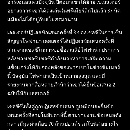
อาร์เซนอลคนปัจจุบัน ปีต่อมาเขาได้ย้ายไปเลสเตอร์
อย่างถาวร เขาได้ลงเล่นในพรีเมียร์ลีกไปแล้ว 37 นัด
แม้จะไม่ได้อยู่กับสโมสรมานาน
เลสเตอร์ปฏิเสธข้อเสนอครั้งที่ 3 ของเชลซีในการเซ็น
สัญญาโฟฟาน่า เลสเตอร์ได้ปฏิเสธข้อเสนอครั้งที่
สามจากเชลซีในการขอซื้อเวสลีย์โฟฟาน่า ปราการ
หลังของเชลซี เชลซีกำลังมองหาการเสริมความ
แข็งแกร่งให้กับกองหลังของพวกเขาในช่วงซัมเมอร์
นี้ ปัจจุบัน โฟฟาน่าเป็นเป้าหมายสูงสุด และมี
รายงานจากสื่อหลายสำนักว่าเขาได้ยื่นข้อเสนอ 2
ฉบับให้กับเลสเตอร์
เชลซีซึ่งทั้งคู่ถูกปฏิเสธข้อเสนอ ดูเหมือนจะยื่นข้อ
เสนอครั้งที่สามในสัปดาห์นี้ ตามรายงาน ข้อเสนอดัง
กล่าวมีมูลค่าเกือบ 70 ล้านปอนด์รวมโบนัส อย่างไร