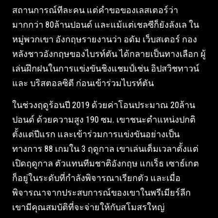
สถานการณ์ทีละคน แต่คำขอของเลสเตอร์ว่า
มากกว่า 80ล้านปอนด์ และแม้แต่เชลซีก็ยังลังเล ใน
หมู่พวกเขา อังกฤษรายงานว่า อดัม เว็บสเตอร์ กอง
หลังชาวอังกฤษของไบรท์ตัน ได้กลายเป็นทางเลือก ผู้
เล่นฝึกฝนในการแข่งขันชิงแชมป์เช่น อิปสวิชทาวน์
และ บริสตอลซิตี ก่อนเข้าร่วมไบรท์ตัน
ในช่วงฤดูร้อนปี 2019 ด้วยค่าโอนประมาณ 20ล้าน
ปอนด์ ด้วยความสูง 190 ซม. เขาชนะตำแหน่งปกติ
ตั้งแต่ปีแรก และเข้าร่วมการแข่งขันอย่างเป็น
ทางการ 88 เกมใน 3 ฤดูกาล เขาเล่นเต็มเวลาตั้งแต่
เปิดฤดูกาล ตัวแทนทีมชาติอังกฤษ แกเร็ธ เซาธ์เกต
ก็อยู่ในระดับที่กำลังพิจารณาเรียกตัว และเมื่อ
พิจารณาจากประสบการณ์ของเขาในพรีเมียร์ลีก
เขามีคุณสมบัติที่จะจ่ายให้กับสโมสรใหญ่