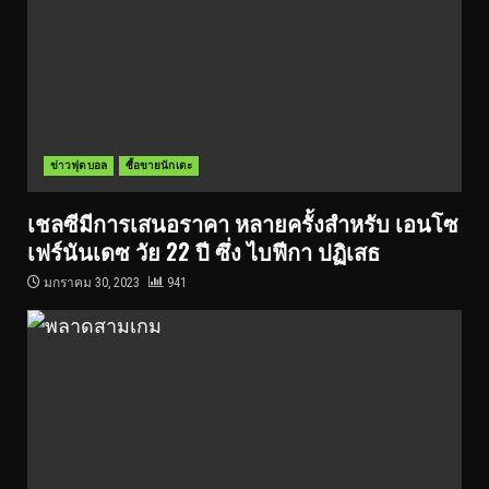
ข่าวฟุตบอล
ซื้อขายนักเตะ
เชลซีมีการเสนอราคา หลายครั้งสำหรับ เอนโซ
เฟร์นันเดซ วัย 22 ปี ซึ่ง ไบฟีกา ปฏิเสธ
มกราคม 30, 2023
941