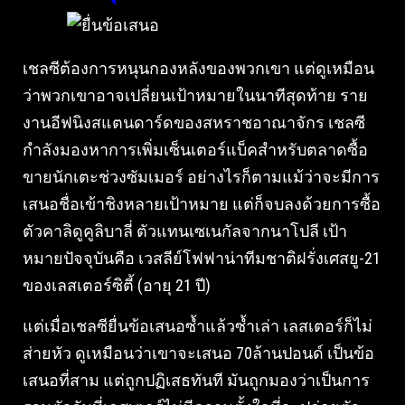
เชลซีต้องการหนุนกองหลังของพวกเขา แต่ดูเหมือน
ว่าพวกเขาอาจเปลี่ยนเป้าหมายในนาทีสุดท้าย ราย
งานอีฟนิงสแตนดาร์ดของสหราชอาณาจักร เชลซี
กำลังมองหาการเพิ่มเซ็นเตอร์แบ็คสำหรับตลาดซื้อ
ขายนักเตะช่วงซัมเมอร์ อย่างไรก็ตามแม้ว่าจะมีการ
เสนอชื่อเข้าชิงหลายเป้าหมาย แต่ก็จบลงด้วยการซื้อ
ตัวคาลิดูคูลิบาลี่ ตัวแทนเซเนกัลจากนาโปลี เป้า
หมายปัจจุบันคือ เวสลีย์โฟฟาน่าทีมชาติฝรั่งเศสยู-21
ของเลสเตอร์ซิตี้ (อายุ 21 ปี)
แต่เมื่อเชลซียื่นข้อเสนอซ้ำแล้วซ้ำเล่า เลสเตอร์ก็ไม่
ส่ายหัว ดูเหมือนว่าเขาจะเสนอ 70ล้านปอนด์ เป็นข้อ
เสนอที่สาม แต่ถูกปฏิเสธทันที มันถูกมองว่าเป็นการ