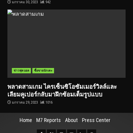
มกราคม 30, 2023
942
ข่าวฟุตบอล
ซื้อขายนักเตะ
พลาดสามเกม ไครเซ็นซิโอซัมเมอร์วิลล์และ
เลียมคูเปอร์กลับมาฝึกซ้อมเต็มรูปแบบ
มกราคม 29, 2023
1016
Home
M7 Reports
About
Press Center