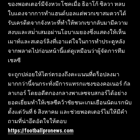
ของพอตเตอร์มีจังหวะโชคเมื่อ ธิอาโก้ ซิลวา หลบ
ใบแดงจากการทําแฮนด์บอลแต่พวกเขาสมควรได้
รับเครดิตจากจังหวะที่ทําให้พวกเขากลับมามีความ
สงบและสม่ําเสมอผ่านโอบาเมยองซึ่งแสดงให้เห็น
เมาท์และสเตอร์ลิงที่เอาแต่ใจในการทําประตูหลัง
จากพลาดไปก่อนหน้านี้แต่ดูเหมือนว่าผู้จัดการทีม
เชลซี
จะถูกปล่อยให้ไตร่ตรองถึงคะแนนที่ดร็อปลงมา
มากกว่านี้จนกระทั่งมีการแทรกแซงของคอเนอร์ กัล
ลาเกอร์ โดยอดีตกองกลางพาเลซจบสกอร์ได้อย่าง
ยอดเยี่ยมทําให้เชลซีคว้าชัยชนะเกมเยือนนัดแรกนับ
ตั้งแต่วันที่ 6 สิงหาคม และช่วยพอตเตอร์ไม่ให้มีคํา
ถามที่น่าอึดอัดใจให้ตอบ
https://footballpronews.com