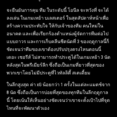
จะยืนยันการคุม ทีม ในระดับนี้ โอนีล จะหวังที่ จะได้
ลงเล่น ในเกมเหย้า บเลสเตอร์ ในสุดสัปดาห์หน้าเพื่อ
สร้างความประทับใจ ให้กับเจ้าของทีม คนใหม่ใน
อนาคต และเพื่อเรียกร้องตําแหน่งผู้จัดการทีมต่อไป
แบบถาวร และการเก็บคลีนชีตนัดที่ 3 ของฤดูกาลนี้ก็
ชัดเจนว่าทีมของเขาต้องปรับปรุงตรงไหนตอนนี้
เดอะ เชอรีส์ ไม่สามารถทําประตูได้ในเกมเหย้า 3 นัด
หลังสุดในพรีเมียร์ลีก ซึ่งถือเป็นเกมที่ยาวที่สุดของ
พวกเขาโดยไม่มีประตูที่ไวทัลลิตี้ สเตเดี้ยม
ในลีกสูงสุด ค่า xG น้อยกว่า 1 ครั้งในแต่ละแมตช์จาก
8 นัด ซึ่งถือเป็นการบ่อยที่สุดของทุกทีมในลีกฤดูกาล
นี้ โดยเน้นให้เห็นอย่างชัดเจนว่าเขาจะตั้งเป้าไปที่จุด
ไหนที่จะพัฒนาตัวเอง