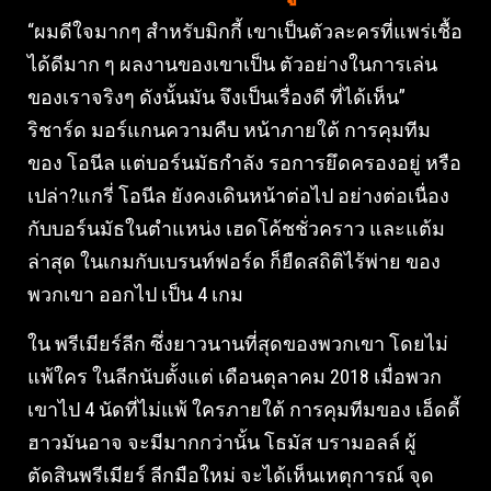
“ผมดีใจมากๆ สําหรับมิกกี้ เขาเป็นตัวละครที่แพร่เชื้อ
ได้ดีมาก ๆ ผลงานของเขาเป็น ตัวอย่างในการเล่น
ของเราจริงๆ ดังนั้นมัน จึงเป็นเรื่องดี ที่ได้เห็น”
ริชาร์ด มอร์แกนความคืบ หน้าภายใต้ การคุมทีม
ของ โอนีล แต่บอร์นมัธกําลัง รอการยึดครองอยู่ หรือ
เปล่า?แกรี่ โอนีล ยังคงเดินหน้าต่อไป อย่างต่อเนื่อง
กับบอร์นมัธในตําแหน่ง เฮดโค้ชชั่วคราว และแต้ม
ล่าสุด ในเกมกับเบรนท์ฟอร์ด ก็ยืดสถิติไร้พ่าย ของ
พวกเขา ออกไป เป็น 4 เกม
ใน พรีเมียร์ลีก ซึ่งยาวนานที่สุดของพวกเขา โดยไม่
แพ้ใคร ในลีกนับตั้งแต่ เดือนตุลาคม 2018 เมื่อพวก
เขาไป 4 นัดที่ไม่แพ้ ใครภายใต้ การคุมทีมของ เอ็ดดี้
ฮาวมันอาจ จะมีมากกว่านั้น โธมัส บรามอลล์ ผู้
ตัดสินพรีเมียร์ ลีกมือใหม่ จะได้เห็นเหตุการณ์ จุด