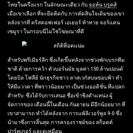
โทษในครึ่งแรก ในลักษณะเดียว กับ
จอห์น บรูคส์
เมื่อเขาเลือก ที่จะยึดติดกับ การตัดสินใจเดิมของเขา
หลังจากที่ คริสตอฟเฟอร์ เอเยอร์ ท้าทาย จอร์แดน
เซมูรา ในกรอบนี่ไม่ใช่โฆษณาที่ดี
สําหรับพรีเมียร์ลีก ซึ่งเกิดขึ้นหลังจากช่วงพักเบรกทีม
ชาติ ด้วยการคว้า ตัวบอร์นมัธ มูลค่า 150 ล้านปอนด์
โดยบิล โฟลีย์ นักธุรกิจชาว ลาสเวกัสบนขอบฟ้า ทํา
ให้มีแววตา ที่พราวน้อยมาก เป็นช่วงออดิชั่น ที่แปลก
สําหรับ ซึ่งได้รับการเสนอ ชื่อเข้าชิงตําแหน่ง ผู้
จัดการของ เดือนนี้ในเดือน กันยายน มีอีกน้อยมาก ที่
เขาสามารถ ทําได้หลังจาก การแพ้ลิเวอร์พูล 9-0 ซึ่ง
นํามาซึ่งการสิ้นสุด การครองราชย์ของ สก็อตต์
ปาร์คเกอร์ และดูเหมือน