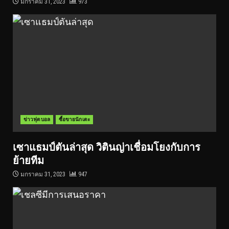
มกราคม 31, 2023
973
ข่าวฟุตบอล
ซื้อขายนักเตะ
เซาแธมป์ตันล่าสุด วิตินญ่าเชื่อมโยงกับการ
ย้ายทีม
มกราคม 31, 2023
947