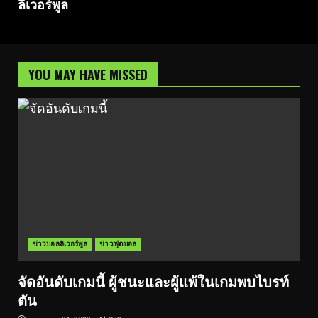
ลิเวอร์พูล
YOU MAY HAVE MISSED
ข่าวบอลลิเวอร์พูล
ข่าวฟุตบอล
จัดอันดับเกมนี้ ผู้ชนะและผู้แพ้ในเกมพบไบรท์
ตัน