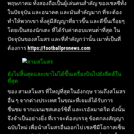
พฤษภาคม ทั้งสองถือเป็นผู้เล่นคนสําคัญ ของเชลซีทั้ง
ในปัจจุบัน และอนาคต และมันสําคัญมาก ที่จะต้อง
ทําให้พวกเขา ทั้งคู่มีสัญญาที่ยาวขึ้น และดีขึ้นเรื่อยๆ
โดยเป็นสองนักเตะ ที่ได้รับค่าตอบแทนต่ําที่สุด ใน
ปัจจุบันของสโมสร และที่สําคัญกว่านั้น เมาท์เป็นที่
ต้องการ
https://footballpronews.com
ยังไม่สิ้นสุดและเขาไม่ได้ขึ้นเครื่องบินไปยังลีดส์ใน
ที่สุด
ของ สามสโมสร ที่ใหญ่ที่สุดในอังกฤษ รวมถึงสโมสร
อื่น ๆ จากต่างประเทศ ในขณะที่เจมส์ได้รับการ
ชื่นชม จากแมนเชสเตอร์ซิตี้ และเรอัลมาดริด ดังนั้น
จึงจําเป็นอย่างยิ่ง ที่เราจะต้องบรรลุ ข้อตกลงสัญญา
ฉบับใหม่ เพื่อนําสโมสรอื่นออกไป เชลซีมีโอกาสเซ็น