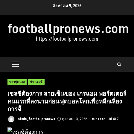
Skip
สิงหาคม 9, 2026
to
footballpronews.com
content
https://footballpronews.com
PRIMARY
MENU
ข่าวฟุตบอล
ข่าวเชลซี
เชลซีต้องการ ลายเซ็นของ เกรแฮม พอร์ตเตอร์
คนแรกที่ลงนามก่อนฟุตบอลโลกเพื่อหลีกเลี่ยง
การจี้
admin_footballpronews
ตุลาคม 13, 2022
1 min read
617