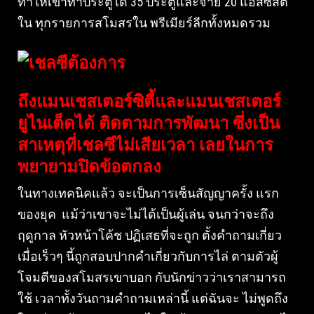
ทำให้เขาทำประตูได้ 35 ประตูและจ่าย 20 แอสซิสต์
ใน ทุกรายการสโมสรใน พรีเมียร์ลีกทั้งหมดรวม
ถึงแมนเชสเตอร์ซิตี้และแมนเชสเตอร์
ยูไนเต็ดได้ ติดตามการพัฒนา ซึ่งเป็น
สาเหตุที่เชลซีไม่เสียเวลา เลยในการ
พยายามปิดข้อตกลง
ในทางเทคนิคแล้ว จะเป็นการเซ็นสัญญาครั้ง แรก
ของยุค แม้ว่าเขาจะไม่ได้เป็นผู้เล่น จนกว่าจะถึง
ฤดูกาล หัวหน้าโค้ช ปฏิเสธที่จะถูก ตั้งคำถามเกี่ยว
เมื่อเร็วๆ นี้ถูกสอบปากคำเกี่ยวกับการไล่ ตามตัวผู้
โจมตีของสโมสรเขาบอก กับนักข่าวว่าเราสามารถ
ใช้ เวลาทั้งวันถามคำถามเหล่านี้ แต่ฉันจะ ไม่พูดถึง