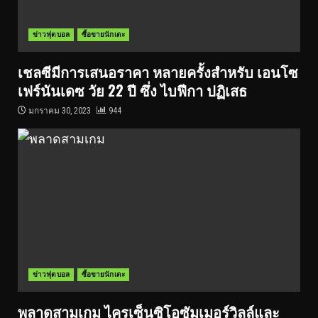
ข่าวฟุตบอล
ซื้อขายนักเตะ
เชลซีมีการเสนอราคา หลายครั้งสำหรับ เอนโซ
เฟร์นันเดซ วัย 22 ปี ซึ่ง ไบฟีกา ปฏิเสธ
มกราคม 30, 2023
944
ข่าวฟุตบอล
ซื้อขายนักเตะ
พลาดสามเกม ไครเซ็นซิโอซัมเมอร์วิลล์และ