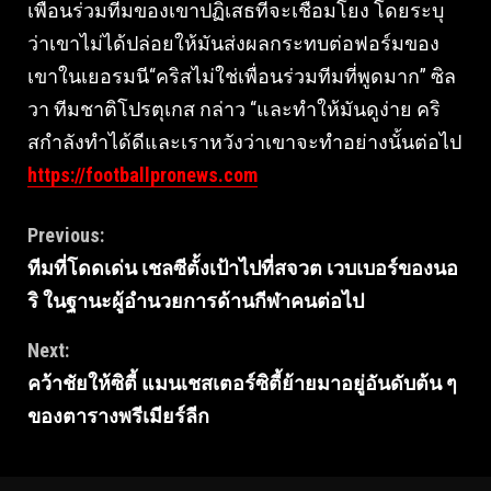
เพื่อนร่วมทีมของเขาปฏิเสธที่จะเชื่อมโยง โดยระบุ
ว่าเขาไม่ได้ปล่อยให้มันส่งผลกระทบต่อฟอร์มของ
เขาในเยอรมนี“คริสไม่ใช่เพื่อนร่วมทีมที่พูดมาก” ซิล
วา ทีมชาติโปรตุเกส กล่าว “และทำให้มันดูง่าย คริ
สกำลังทำได้ดีและเราหวังว่าเขาจะทำอย่างนั้นต่อไป
https://footballpronews.com
Continue
Previous:
ทีมที่โดดเด่น เชลซีตั้งเป้าไปที่สจวต เวบเบอร์ของนอ
Reading
ริ ในฐานะผู้อำนวยการด้านกีฬาคนต่อไป
Next:
คว้าชัยให้ซิตี้ แมนเชสเตอร์ซิตี้ย้ายมาอยู่อันดับต้น ๆ
ของตารางพรีเมียร์ลีก