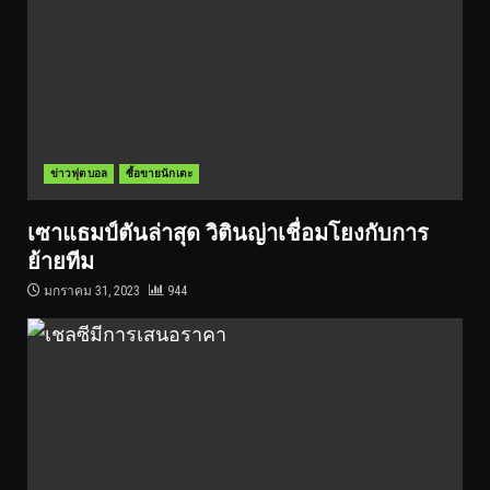
ข่าวฟุตบอล
ซื้อขายนักเตะ
เซาแธมป์ตันล่าสุด วิตินญ่าเชื่อมโยงกับการ
ย้ายทีม
มกราคม 31, 2023
944