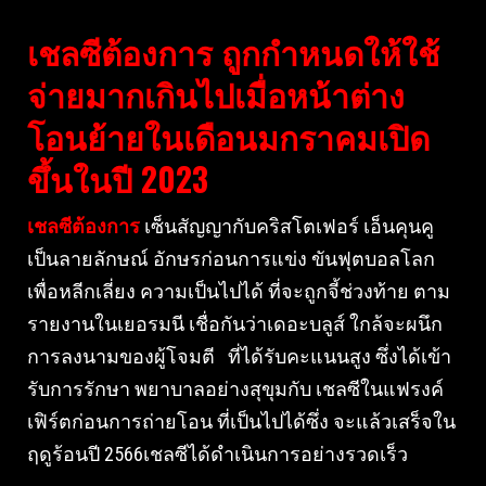
เชลซีต้องการ ถูกกำหนดให้ใช้
จ่ายมากเกินไปเมื่อหน้าต่าง
โอนย้ายในเดือนมกราคมเปิด
ขึ้นในปี 2023
เชลซีต้องการ
เซ็นสัญญากับคริสโตเฟอร์ เอ็นคุนคู
เป็นลายลักษณ์ อักษรก่อนการแข่ง ขันฟุตบอลโลก
เพื่อหลีกเลี่ยง ความเป็นไปได้ ที่จะถูกจี้ช่วงท้าย ตาม
รายงานในเยอรมนี เชื่อกันว่าเดอะบลูส์ ใกล้จะผนึก
การลงนามของผู้โจมตี ที่ได้รับคะแนนสูง ซึ่งได้เข้า
รับการรักษา พยาบาลอย่างสุขุมกับ เชลซีในแฟรงค์
เฟิร์ตก่อนการถ่ายโอน ที่เป็นไปได้ซึ่ง จะแล้วเสร็จใน
ฤดูร้อนปี 2566เชลซีได้ดำเนินการอย่างรวดเร็ว