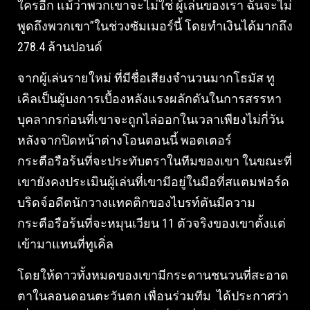
ใครอีก แม้ว่าพวกเขาจะไม่ใช่ ผู้เล่นของเรา ฉันจะไม่
พูดถึงพวกเขา”ในช่วงซัมเมอร์นี้ โดยทำเงินได้มากถึง
278.4 ล้านปอนด์
จากผู้เล่นรายใหม่ ที่มีชื่อเสียงจำนวนมากโธมัส ทู
เคิลเป็นผู้บงการเบื้องหลังแรงผลักดันในการสรรหา
บุคลากรก่อนที่เขาจะถูกไล่ออกในเวลาเพียงไม่กี่วัน
หลังจากปิดหน้าต่างโอนตอนนี้ พอตเตอร์
กระตือรือร้นที่จะประทับตราในทีมของเขา ในขณะที่
เขายังคงประเมินผู้เล่นที่เขามีอยู่ในมือที่สแตมฟอร์ด
บริดจ์อดีตนักวางแทคติกของไบรท์ตันมีความ
กระตือรือร้นที่จะหมุนเวียน 11 ตัวจริงของเขาตั้งแต่
เข้ามาแทนที่ทูเคิ่ล
โดยให้ดาวทั้งหมดของเขามีกระดานชนวนที่สะอาด
ตาในลอนดอนตะวันตก เพื่อนร่วมทีม ได้ประกาศว่า