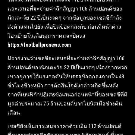
และเสนอที่จะจ่ายค่าฉีกสัญญา 106 ล้านปอนด์ของ
นักเตะวัย 22 ปีเป็นงวดๆ จากข้อมูลของ เชลซีกำลัง
ส่งตัวแทนไปยัง เพื่อปิดข้อตกลงกับ ก่อนที่หน้าต่าง
โอนย้ายในเดือนมกราคมจะปิดลง
https://footballpronews.com
มีรายงานว่าเชลซีจะเสนอที่จะจ่ายค่าฉีกสัญญา 106
ล้านปอนด์ของนักเตะวัย 22 ปีเป็นงวดๆ เนื่องจากพวก
เขาอยู่ภายใต้แรงกดดันให้บรรลุข้อตกลงภายใน 48
ชั่วโมงข้างหน้า การตัดสินใจดังกล่าวเกิดขึ้นหลัง
จากที่เบนฟิก้าปฏิเสธข้อเสนอก่อนหน้านี้ของเชลซีที่มี
มูลค่าประมาณ 75 ล้านปอนด์บวกโบนัสเมื่อช่วงต้น
เดือน
เชลซียังเห็นการเสนอราคาด้วยเงิน 112 ล้านปอนด์