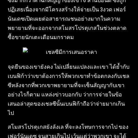
ซึ่งมากกว่าค่าฉีกสัญญาของเขา 6 ล้านปอนด์ ซึ่งถูก
ปฏิเสธเนื่องจากมีโครงสร้างให้จ่ายเป็น 3งวด เฟอร์
นันเดซเปิดเผยต่อสาธารณชนอย่างมากในความ
พยายามที่จะออกจากสโมสรโปรตุเกสในช่วงตลาด
ซื้อขายนักเตะเดือนมกราคม
จุดยืนของเขายังคง ไม่เปลี่ยนแปลงและเขา ได้ย้ำกับ
เบนฟิก้าว่าเขาต้องการให้พวกเขาทำข้อตกลงกับเชล
ซีหลังจากที่พวกเขาพยายามที่จะเซ็นสัญญากับเขา
อย่างไรก็ตาม แหล่งข่าวบอกกับ ว่าการจ่ายในข้อ
เสนอล่าสุดของเชลซีนั้นเบนฟิก้าถือว่าจ่ายมากเกิน
ไป
สโมสรโปรตุเกสยังลังเล ที่จะลงโทษการจากไป ของ
เฟอร์นันเดซ จนสายเกินไป เว้นแต่ว่าพวกเขา จะได้