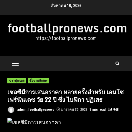
Skip
สิงหาคม 10, 2026
to
footballpronews.com
content
https://footballpronews.com
PRIMARY
MENU
ข่าวฟุตบอล
ซื้อขายนักเตะ
เชลซีมีการเสนอราคา หลายครั้งสำหรับ เอนโซ
เฟร์นันเดซ วัย 22 ปี ซึ่ง ไบฟีกา ปฏิเสธ
admin_footballpronews
มกราคม 30, 2023
1 min read
948