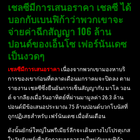
เชลซีมีการเสนอราคา เชลซี ได้
บอกกับเบนฟิก้าว่าพวกเขาจะ
จ่ายค่าฉีกสัญญา 106 ล้าน
ปอนด์ของเอ็นโซ เฟอร์นันเดซ
เป็นงวดๆ
เชลซีมีการเสนอราคา
เนื่องจากพวกเขามองหาบริ
การของเขาก่อนที่ตลาดเดือนมกราคมจะปิดลง ตาม
รายงาน เชลซีซึ่งยืนยันการเซ็นสัญญากับ มาโล วอน
ต์ จากลียงเมื่อวันอาทิตย์ที่ผ่านมามูลค่า 26.3 ล้าน
ปอนด์มีข้อเสนอประมาณ 75 ล้านปอนด์บวกโบนัสที่
ถูกปฏิเสธสำหรับ เฟร์นันเดซ เมื่อต้นเดือน
ดังนั้นยักษ์ใหญ่ในพรีเมียร์ลีกจะเดินทางไปโปรตุเกส
ในวันจันทร์เพื่อจัดการเจรจารอบใหม่กับเบนฟิก้า