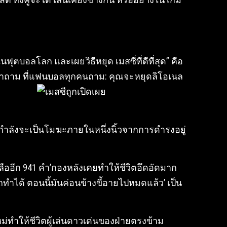
ดในฟุตบอลโลก และเผยวิธีหยุด เมสซี่ที่ดีที่สุด” คือ
 ตอบคำถาม ที่แฟนบอลทุกคนถาม: คุณจะหยุดลิโอเนล
กำลังจะเป็นโมฆะภายในหนึ่งนิ้วจากการดำรงอยู่
เหลืออีก 941 คำ’กองหลังเคยทำให้ชีวิตอึดอัดมาก
รถทำได้ ตอนนี้มันค่อนข้างขี้อายไปหมดแล้ว’ เป็น
หม่ทำให้ชีวิตผู้เล่นดาวเด่นของฝ่ายตรงข้าม