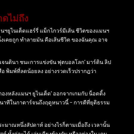
าดไม่ถึง
แมนฯยูไนเต็ดแฮร์รี่ แม็กไกวร์มีเส้น ชีวิตของแมนฯ
งหนึ่งเคยถูก ทำลายมัน คือเส้นชีวิต ของฉันคุณ อาจ
อาร์เจนตินา ชนะการแข่งขัน ฟุตบอลโลก’ มาร์ติน ลิป
สือ พิมพ์ที่ลดน้อยลง อย่างรวดเร็วปรากฎว่า
องหลังแมนฯ ยูไนเต็ด’ ออกจากเกมกับ น็อตติ้ง
 นาทีในกาตาร์จนถึงฤดูหนาวนี้ – การตีที่ยุติธรรม
 ประมาณหนึ่งสัปดาห์ อย่างไรก็ตามเมื่อถึง เวลานั้น
ทั้งคู่จะได้ เล่นเคียงข้างกัน หรืออย่างใน เกม