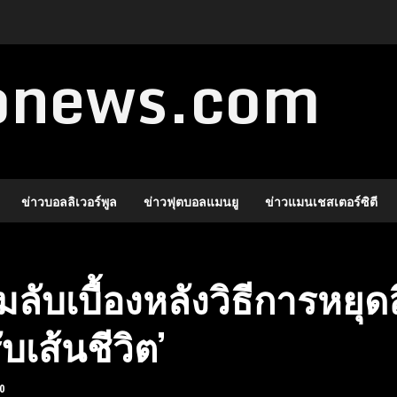
ronews.com
ข่าวบอลลิเวอร์พูล
ข่าวฟุตบอลแมนยู
ข่าวแมนเชสเตอร์ซิตี
ลับเบื้องหลังวิธีการหยุด
บเส้นชีวิต’
0