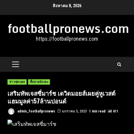
Skip
สิงหาคม 8, 2026
to
footballpronews.com
content
https://footballpronews.com
PRIMARY
MENU
ข่าวฟุตบอล
ซื้อขายนักเตะ
เสริมทัพเจสซี่มาร์ช เดวิดมอยส์เผยคู่หูเวสต์
แฮมมูลค่า57ล้านปอนด์
admin_footballpronews
มกราคม 5, 2023
1 min read
611