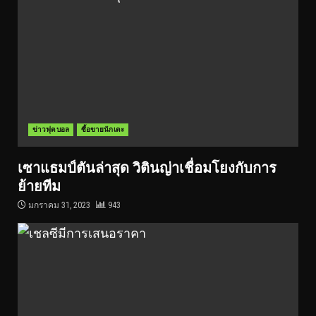
ข่าวฟุตบอล
ซื้อขายนักเตะ
เซาแธมป์ตันล่าสุด วิตินญ่าเชื่อมโยงกับการ
ย้ายทีม
มกราคม 31, 2023
943