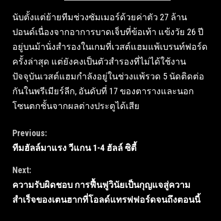
นับตั้งแต่ย้ายทีมช่วงซัมเมอร์ด้วยค่าตัว 27 ล้าน
ปอนด์เนื่องจากอาการบาดเจ็บที่ข้อเท้า แข้งวัย 26 ปี
อยู่บนม้านั่งสํารองในเกมที่เวสต์แฮมแพ้เบรนท์ฟอร์ด
ครั้งล่าสุด แต่ยังคงเป็นตัวสํารองที่ไม่ได้ใช้งาน
ปัจจุบันเวสต์แฮมกําลังอยู่ในช่วงแพ้รวด 5 นัดติดต่อ
กันในพรีเมียร์ลีก, อันดับที่ 17 ของตารางและนอก
โซนตกชั้นจากผลต่างประตูได้เสีย
Continue
Previous:
ทีมฮัลล์มาแรง วีแกน 1-4 ฮัลล์ ซิตี้
Reading
Next:
ความรับผิดชอบ การฟื้นฟูวินัยเป็นกุญแจสู่ความ
สำเร็จของเตนฮากที่โอลด์แทรฟฟอร์ดจนถึงตอนนี้