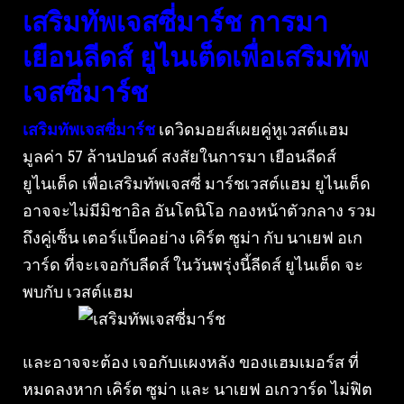
เสริมทัพเจสซี่มาร์ช การมา
เยือนลีดส์ ยูไนเต็ดเพื่อเสริมทัพ
เจสซี่มาร์ช
เสริมทัพเจสซี่มาร์ช
เดวิดมอยส์เผยคู่หูเวสต์แฮม
มูลค่า 57 ล้านปอนด์ สงสัยในการมา เยือนลีดส์
ยูไนเต็ด เพื่อเสริมทัพเจสซี่ มาร์ชเวสต์แฮม ยูไนเต็ด
อาจจะไม่มีมิชาอิล อันโตนิโอ กองหน้าตัวกลาง รวม
ถึงคู่เซ็น เตอร์แบ็คอย่าง เคิร์ต ซูม่า กับ นาเยฟ อเก
วาร์ด ที่จะเจอกับลีดส์ ในวันพรุ่งนี้ลีดส์ ยูไนเต็ด จะ
พบกับ เวสต์แฮม
และอาจจะต้อง เจอกับแผงหลัง ของแฮมเมอร์ส ที่
หมดลงหาก เคิร์ต ซูม่า และ นาเยฟ อเกวาร์ด ไม่ฟิต