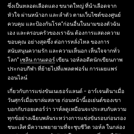
ซึ่งเป็นหลอดเลือดแดง ขนาดใหญ่ ที่นําเลือดจาก
หัวใจ ผ่านหน้าอก และลําตัว ตามเว็บไซต์ของศูนย์
ควบคุม และป้องกันโรค”ก่อนอื่นในนามของตัวฉัน
เอง และครอบครัวของเราฉัน ต้องการแสดงความ
ขอบคุณ อย่างสุดซึ้ง ต่อการหลั่งไหล ของการ
สนับสนุนความรัก และความเห็นอก เห็นใจจากทั่ว
โลก”
เซลิน กานเดอร์
เขียน วอห์ลอดีตนักเขียนภาพ
ประกอบกีฬา ที่ย้ายไปที่แพลตฟอร์ม การเผยแพร่
ออนไลน์
เกี่ยวกับการแข่งขันเนเธอร์แลนด์ – อาร์เจนตินาเมื่อ
วันศุกร์เมื่อเขาล่มสลาย ก่อนหน้านี้เอเย่นต์ของเขา
บอกกับรอยเตอร์ว่า วาห์ลดูเหมือนจะประสบกับความ
ทุกข์อย่างเฉียบพลันระหว่างการแข่งขันรอบก่อนรอง
ชนะเลิศ มีความพยายามที่จะชุบชีวิต วอห์ล ในกล่อง