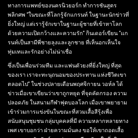
ทางการแพทย์ของนครนิวยอร์ก ทําการชันสูตร
พลิกศพ “ในขณะที่โลกรู้จักแกรนท์ ในฐานะนักข่าวที่
ยิ่งใหญ่ แต่เรารู้จักเขาในฐานะผู้ชายที่เข้าหาโลก
ด้วยความเปิดกว้างและความรัก” กินเดอร์เขียน “แก
รนท์เป็นสามีพี่ชายลุงและลูกชาย ที่เห็นอกเห็นใจ
ทุ่มเทและรักอย่างไม่น่าเชื่อ
ซึ่งเป็นเพื่อนร่วมทีม และแฟนตัวยงที่ยิ่งใหญ่ ที่สุด
ของเรา เราจะทะนุถนอมของประทาน แห่งชีวิตเขา
ตลอดไป” ในช่วงปลายเดือนพฤศจิกายน วอห์ล ได้
ข่าวเมื่อเขาเขียนว่าเขาถูกหยุด ที่จุดคัดกรอง ความ
ปลอดภัย ในสนามกีฬาฟุตบอลโลก เมื่อเขาพยายาม
เข้าร่วมการแข่งขันในขณะที่สวมเสื้อสีรุ้งเพื่อ
สนับสนุนชุมชน กลุ่มบุคคลที่มี ความหลากหลายทาง
เพศ เขาบอกว่า ฝ่ายความมั่นคง ขอให้เขาถอดเสื้อ