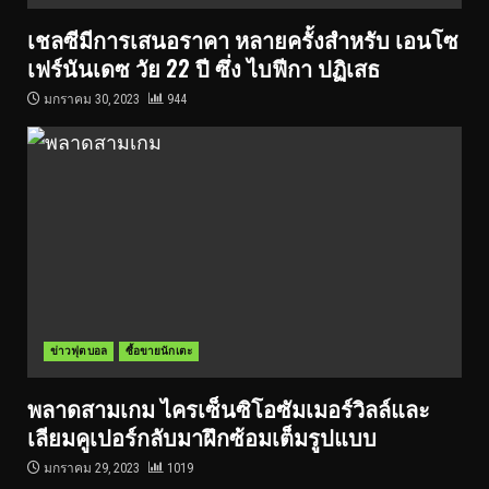
เชลซีมีการเสนอราคา หลายครั้งสำหรับ เอนโซ
เฟร์นันเดซ วัย 22 ปี ซึ่ง ไบฟีกา ปฏิเสธ
มกราคม 30, 2023
944
ข่าวฟุตบอล
ซื้อขายนักเตะ
พลาดสามเกม ไครเซ็นซิโอซัมเมอร์วิลล์และ
เลียมคูเปอร์กลับมาฝึกซ้อมเต็มรูปแบบ
มกราคม 29, 2023
1019