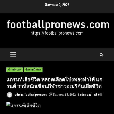
Skip
สิงหาคม 9, 2026
to
footballpronews.com
content
https://footballpronews.com
PRIMARY
MENU
ข่าวฟุตบอล
ซื้อขายนักเตะ
แกรนท์เสียชีวิต หลอดเลือดโป่งพองทําให้ แก
รนต์ วาห์ลนักเขียนกีฬาชาวอเมริกันเสียชีวิต
admin_footballpronews
ธันวาคม 15, 2022
1 min read
611