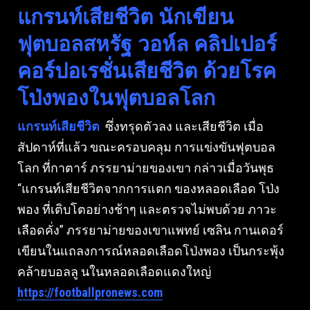
แกรนท์เสียชีวิต นักเขียน
ฟุตบอลสหรัฐ วอห์ล คลิปเปอร์
คอร์ปอเรชั่นเสียชีวิต ด้วยโรค
โป่งพองในฟุตบอลโลก
แกรนท์เสียชีวิต
ซึ่งทรุดตัวลง และเสียชีวิต เมื่อ
สัปดาห์ที่แล้ว ขณะครอบคลุม การแข่งขันฟุตบอล
โลก ที่กาตาร์ ภรรยาม่ายของเขา กล่าวเมื่อวันพุธ
“แกรนท์เสียชีวิตจากการแตก ของหลอดเลือด โป่ง
พอง ที่เติบโตอย่างช้าๆ และตรวจไม่พบด้วย ภาวะ
เลือดคั่ง” ภรรยาม่ายของเขาแพทย์ เซลิน กานเดอร์
เขียนในแถลงการณ์หลอดเลือดโป่งพอง เป็นกระพุ้ง
คล้ายบอลลู นในหลอดเลือดแดงใหญ่
https://footballpronews.com