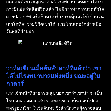
กดก่อนที่เขาจะถูกนําตัวส่งโรงพยาบาลซึ่งเขาได้รับ
การยืนยันว่าเสียชีวิตแล้ว “ไม่มีการทําการนวดหัวใจ
ผายปอดกู้ชีพ หรือช็อต (เครื่องกระตุ้นหัวใจ) จํานวน
เท่าใดที่จะช่วยชีวิตเขาได้” นายโกนเดอร์กล่าวเมื่อ
วันพุธที่ผ่านมา
วาห์ลเขียนเมื่อต้นสัปดาห์ที่แล้วว่า เขา
ได้ไปโรงพยาบาลแห่งหนึ่ง ขณะอยู่ใน
กาตาร์
และเจ้าหน้าที่สาธารณสุข บอกเขาว่าเขาน่า จะเป็น
โรค หลอดลมอักเสบ ร่างของเขาถูกบิน กลับไปยัง
สหรัฐอเมริกา ในวันจันทร์ ซึ่งสํานักงานผู้ตรวจสอบ