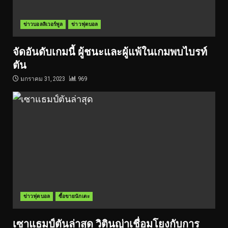
ข่าวบอลลิเวอร์พูล
ข่าวฟุตบอล
จัดอันดับเกมนี้ ผู้ชนะและผู้แพ้ในเกมพบไบรท์
ตัน
มกราคม 31, 2023
969
ข่าวฟุตบอล
ซื้อขายนักเตะ
เซาแธมป์ตันล่าสุด วิตินญ่าเชื่อมโยงกับการ