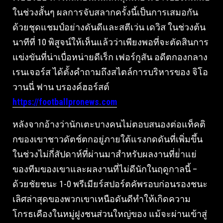
ในช่วงสั้นๆ ผลการจับสลากครั้งนี้เป็นการเสมอกัน
ด้วยชุดแชมป์อย่างดันดีและสตีเว่น เดวิส ในช่วงต้น
นาทีที่ 10 พิสูจน์ให้เห็นแล้วว่าเพียงพอที่จะตัดสินการ
แข่งขันที่น่าเบื่อหน่ายดีเร็ก เฟอร์กูสัน อดีตกองกลาง
เรนเจอร์ส ได้ตั้งคําถามถึงสไตล์การบริหารของ จิโอ
วานนี่ ฟาน บรองค์ฮอร์สต์
https://footballpronews.com
หลังจากอ้างว่านักเตะบางคนไม่ตอบสนองต่อแท็คติ
กของเขาชาวดัตช์ตกอยู่ภายใต้แรงกดดันที่เพิ่มขึ้น
ในช่วงไม่กี่สัปดาห์ที่ผ่านมาสําหรับผลงานที่ย่ําแย่
ของทีมของเขาและผลงานที่ไม่ดีนักในฤดูกาลนี้ –
ด้วยชัยชนะ 1-0 พรีเมียร์สปอร์ตคัพรอบก่อนรองชนะ
เลิศล่าสุดของพวกเขาเหนือดันดีทําให้เกิดความ
โกรธเคืองในหมู่ฝูงชนส่วนใหญ่ของ แม้จะผ่านเข้าสู่