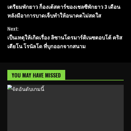
เตรียมพักยาว ก็องเต้สตาร์ของเชลซีพักยาว 3 เดือน
Reading
หลังมีอาการบาดเจ็บทำให้อนาคตไม่สดใส
Next:
เป็นเหตุให้เกิดเรื่อง ลิซานโดรมาร์ติเนซตอบโต้ คริส
เตียโน โรนัลโด ที่บุกออกจากสนาม
YOU MAY HAVE MISSED