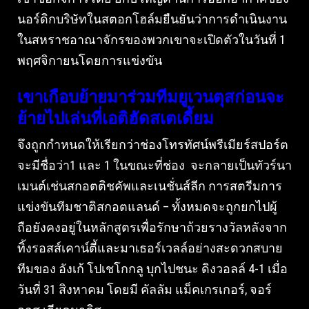
นอร์ดิกบริษัทในสตอกโฮล์มยืนยันว่าการดําเนินงาน
ในสหราชอาณาจักรของพวกเขาจะเปิดตัวในวันที่ 1
พฤศจิกายนโดยการแข่งขัน
เขาเกือบย้ายมาร่วมทีมยูเวนตุสก่อนจะ
ย้ายไปเล่นที่เอติฮัดสเตเดี้ยม
จึงถูกกําหนดให้เรียกว่าช่องโทรทัศน์พรีเมียร์สปอร์ต
จะมีชื่อว่า1 และ 1 ในขณะที่ช่อง จะกลายเป็นทัวร์นา
เมนต์เช่นสกอตติชคัพและเนชั่นส์ลีก การสตรีมการ
แข่งขันทีมชาติสกอตแลนด์ – ทั้งหมดจะถูกยกไปผู้
ถือยังคงอยู่ในหลักสูตรเพื่อรักษาถ้วยรางวัลหลังจาก
ทิ้งรอสส์เคาน์ตี้และมาเธอร์เวลล์อย่างสะดวกสบาย
ทีมของ อังเก้ โปเชโกกลู บุกไปชนะ ดิงวอลล์ 4-1 เมื่อ
วันที่ 31 สิงหาคม โดยมี คัลลัม แม็คเกรเกอร์, จอร์