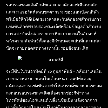
รอบรองชนะเลิศลีกคัพและเวลาคิกออฟเมื่อเซลติก
และเรนเจอร์สค้นพบชะตากรรมของแฮมป์เดนกีฬา
พรีเมียร์ลีกได้เปิดเผยเวลาและวันคิกออฟสําหรับการ
แข่งขันลีกคัพรอบรองชนะเลิศพร้อมข้อมูลตั๋วสําหรับ
การแข่งขันทั้งสองรายการที่จะประกาศในสัปดาห์
หน้าความสัมพันธ์ทั้งสองมีกําหนดจะเล่นที่และแต่ละ
นัดจะถ่ายทอดสดทาง เท่านั้น รอบชิงชนะเลิศ
จะมีขึ้นในวันอาทิตย์ที่ 26 กุมภาพันธ์ – กลับมาเล่นใน
ภายหลังหลังจากเล่นในเดือนธันวาคมปีที่แล้วผู้
สนับสนุนการแข่งขัน จะทําให้แบรนด์ของพวกเขาลด
ลงก่อนรอบรองชนะเลิศเนื่องจากช่องกีฬาทาง
โทรทัศน์ของไอร์แลนด์เปลี่ยนชื่อเป็น หลังจากการ
เข้าซื้อกิจการโดย ยักษ์ใหญ่ด้านการออกอากาศของ