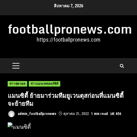
Skip
สิงหาคม 7, 2026
to
footballpronews.com
content
https://footballpronews.com
PRIMARY
MENU
ข่าวฟุตบอล
ข่าวแมนเชสเตอร์ซิตี
แมนซิตี้ ย้ายมาร่วมทีมยูเวนตุสก่อนที่แมนซิตี้
จะย้ายทีม
admin_footballpronews
ตุลาคม 21, 2022
1 min read
656