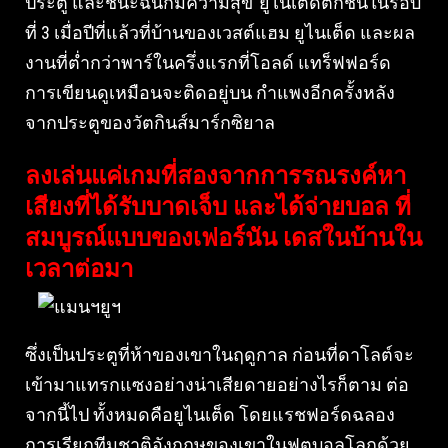
ประตู และชนะฉันก็มีความสุข”ยูไนเต็ดตกชั้นในรอบ
ที่ 3 เมื่อปีที่แล้วที่บ้านของเวสต์แฮม ยูไนเต็ด และผล
งานที่ต่ำกว่าพาร์ในครึ่งแรกที่โอลด์ แทร็ฟฟอร์ด
การเขียนดูเหมือนจะติดอยู่บน กำแพงอีกครั้งหลัง
จากประตูของวัตกินส์มาร์กซิยาล
ลงเล่นแค่เกมที่สองจากการรณรงค์หา
เสียงที่ได้รับบาดเจ็บ และได้จ่ายบอล ที่
สมบูรณ์แบบของเฟอร์นัน เดสในบ้านใน
เวลาต่อมา
ซึ่งเป็นประตูที่ห้าของเขาในฤดูกาล ก่อนที่ดาโลต์จะ
เข้ามาแทรกแซงอย่างน่าเสียดายอย่างไรก็ตาม ต่อ
จากนี้ไป ทั้งหมดคือยูไนเต็ด โดยแรชฟอร์ดฉลอง
การเรียกทีมชาติอังกฤษของเขาในฟุตบอลโลกด้วย