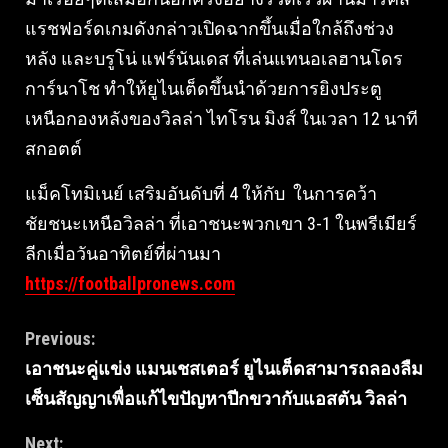
แรชฟอร์ดเกมดังกล่าวเปิดฉากขึ้นเมื่อใกล้ถึงช่วง
หลัง และบรูโน่ แฟร์นันเดส ที่เล่นแทนอเลฮานโดร
การ์นาโช ทำให้ยูไนเต็ดขึ้นนำด้วยการยิงประตู
เหนือกองหลังของวิลล่า ไทโรน มิงส์ ในเวลา 12 นาที
สกอตต์
แม็คโทมิเนย์ เสริมอันดับที่ 4 ให้กับ ในการคว้า
ชัยชนะเหนือวิลล่า ที่เอาชนะพวกเขา 3-1 ในพรีเมียร์
ลีกเมื่อวันอาทิตย์ที่ผ่านมา
https://footballpronews.com
Continue
Previous:
เอาชนะคู่แข่ง แมนเชสเตอร์ ยูไนเต็ดสามารถลองลืม
Reading
เซ็นสัญญาเพื่อแก้ไขปัญหาปีกขวากับแอสตัน วิลล่า
Next: