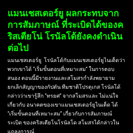
แมนเชสเตอร์ยู ผลกระทบจาก
การสัมภาษณ์ ที่ระเบิดได้ของค
ริสเตียโน่ โรนัลโด้ยังคงดําเนิน
ต่อไป
แมนเชสเตอร์ยู โรนัลโด้กับแมนเชสเตอร์ยูไนเต็ดว่า
พวกเขาได้ “เริ่มขั้นตอนที่เหมาะสม” ในการตอบ
สนอง ตอนนี้มีรายงานและสโมสรกําลังพยายาม
ยกเลิกสัญญาของกัปตัน ทีมชาติโปรตุเกส โรนัลโด้
กล่าวว่าเขารู้สึก “ทรยศ” จากสโมสรและ ไม่แน่ใจ
เกี่ยวกับ อนาคตของเขาแมนเชสเตอร์ยูไนเต็ด ได้
“เริ่มขั้นตอนที่เหมาะสม” เกี่ยวกับการสัมภาษณ์
ระเบิด ของคริสเตียโนโรนัลโด สโมสรได้กล่าวใน
แถลงการณ์