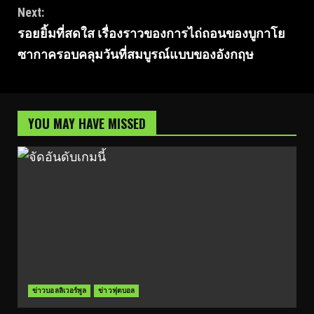
Next:
รอยยิ้มที่สดใส เรื่องราวของการไถ่ถอนของบูกาโย
ซากาครอบคลุมวันที่สมบูรณ์แบบของอังกฤษ
YOU MAY HAVE MISSED
ข่าวบอลลิเวอร์พูล
ข่าวฟุตบอล