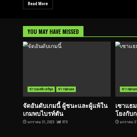
Read More
YOU MAY HAVE MISSED
ข่าวบอลลิเวอร์พูล
ข่าวฟุตบอล
ข่าวฟุตบอ
จัดอันดับเกมนี้ ผู้ชนะและผู้แพ้ใน
เซาแธมป์
เกมพบไบรท์ตัน
โยงกับก
มกราคม 31, 2023
970
มกราคม 31