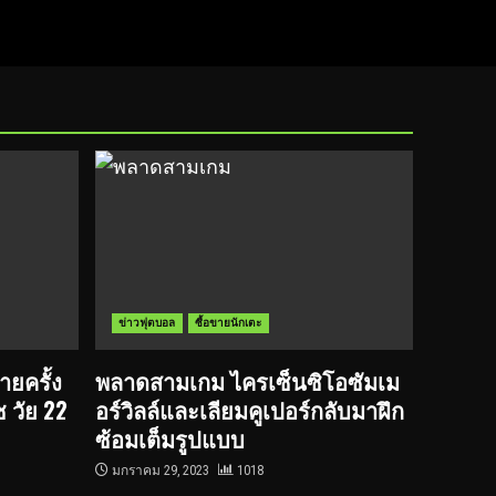
ข่าวฟุตบอล
ซื้อขายนักเตะ
ยครั้ง
พลาดสามเกม ไครเซ็นซิโอซัมเม
 วัย 22
อร์วิลล์และเลียมคูเปอร์กลับมาฝึก
ซ้อมเต็มรูปแบบ
มกราคม 29, 2023
1018