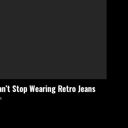
n’t Stop Wearing Retro Jeans
95