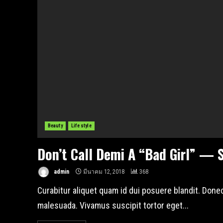
Beauty
Life style
Don’t Call Demi A “Bad Girl” — 
admin
มีนาคม 12, 2018
368
Curabitur aliquet quam id dui posuere blandit. Don
malesuada. Vivamus suscipit tortor eget...