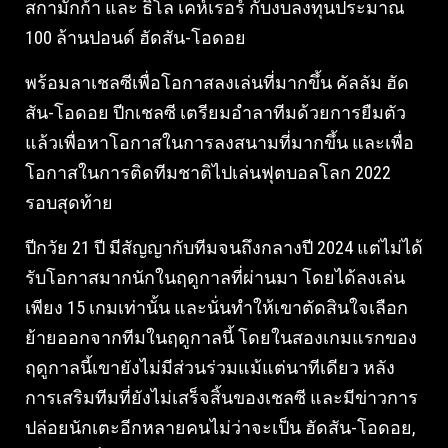
สกามักก้า และ ธิโล เคห์เรอร์ กับงบลงทุนประมาณ
100 ล้านปอนด์ ฮัดสัน-โอดอย
พร้อมลาเชลซีเพื่อโอกาสลงเล่นที่มากขึ้น คัลลัม ฮัด
สัน-โอดอย ปีกเชลซี เตรียมอำลาทีมด้วยการยืมตัว
แล้วเพื่อหาโอกาสในการลงสนามที่มากขึ้น และเพื่อ
โอกาสในการติดทีมชาติไปเล่นฟุตบอลโลก 2022
รอบสุดท้าย
ปีกวัย 21 ปี มีสัญญากับทีมจนถึงกลางปี 2024 แต่ไม่ได้
รับโอกาสมากนักในฤดูกาลที่ผ่านมา โดยได้ลงเล่น
เพียง 15 เกมเท่านั้น และนั่นทำให้เขาตัดสินใจเลือก
ย้ายออกจากทีมในฤดูกาลนี้ โดยในสองเกมแรกของ
ฤดูกาลนี้เขายังไม่มีส่วนร่วมแม้แต่นาทีเดียว หลัง
การเสริมทีมที่ยังไม่เสร็จสิ้นของเชลซี และมีข่าวการ
ปล่อยนักเตะอีกหลายคนไม่ว่าจะเป็น ฮัดสัน-โอดอย,