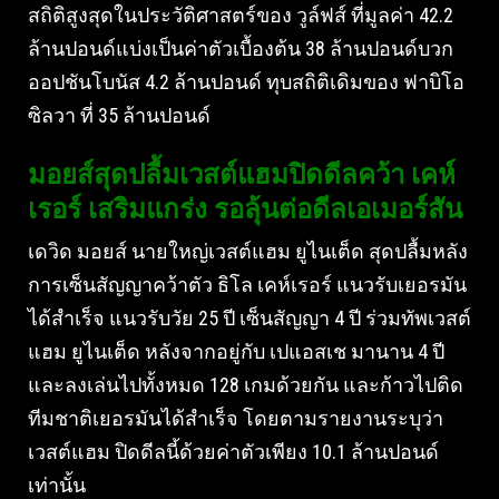
สถิติสูงสุดในประวัติศาสตร์ของ วูล์ฟส์ ที่มูลค่า 42.2
ล้านปอนด์แบ่งเป็นค่าตัวเบื้องต้น 38 ล้านปอนด์บวก
ออปชันโบนัส 4.2 ล้านปอนด์ ทุบสถิติเดิมของ ฟาบิโอ
ซิลวา ที่ 35 ล้านปอนด์
มอยส์สุดปลื้มเวสต์แฮมปิดดีลคว้า เคห์
เรอร์ เสริมแกร่ง รอลุ้นต่อดีลเอเมอร์สัน
เดวิด มอยส์ นายใหญ่เวสต์แฮม ยูไนเต็ด สุดปลื้มหลัง
การเซ็นสัญญาคว้าตัว ธิโล เคห์เรอร์ แนวรับเยอรมัน
ได้สำเร็จ แนวรับวัย 25 ปี เซ็นสัญญา 4 ปี ร่วมทัพเวสต์
แฮม ยูไนเต็ด หลังจากอยู่กับ เปแอสเช มานาน 4 ปี
และลงเล่นไปทั้งหมด 128 เกมด้วยกัน และก้าวไปติด
ทีมชาติเยอรมันได้สำเร็จ โดยตามรายงานระบุว่า
เวสต์แฮม ปิดดีลนี้ด้วยค่าตัวเพียง 10.1 ล้านปอนด์
เท่านั้น