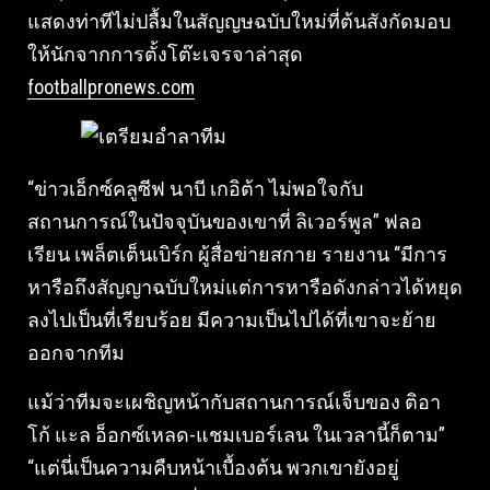
แสดงท่าทีไม่ปลื้มในสัญญษฉบับใหม่ที่ต้นสังกัดมอบ
ให้นักจากการตั้งโต๊ะเจรจาล่าสุด
footballpronews.com
“ข่าวเอ็กซ์คลูซีฟ นาบี เกอิต้า ไม่พอใจกับ
สถานการณ์ในปัจจุบันของเขาที่ ลิเวอร์พูล” ฟลอ
เรียน เพล็ตเต็นเบิร์ก ผู้สื่อข่ายสกาย รายงาน “มีการ
หารือถึงสัญญาฉบับใหม่แต่การหารือดังกล่าวได้หยุด
ลงไปเป็นที่เรียบร้อย มีความเป็นไปได้ที่เขาจะย้าย
ออกจากทีม
แม้ว่าทีมจะเผชิญหน้ากับสถานการณ์เจ็บของ ติอา
โก้ แะล อ็อกซ์เหลด-แชมเบอร์เลน ในเวลานี้ก็ตาม”
“แต่นี่เป็นความคืบหน้าเบื้องต้น พวกเขายังอยู่