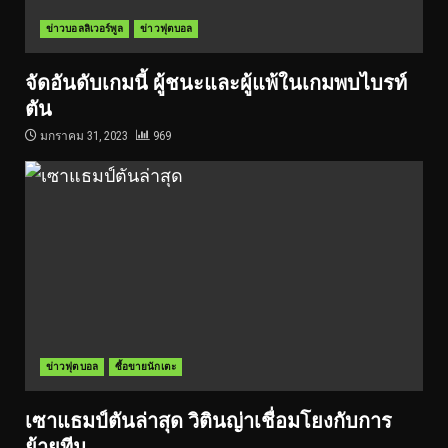
ข่าวบอลลิเวอร์พูล
ข่าวฟุตบอล
จัดอันดับเกมนี้ ผู้ชนะและผู้แพ้ในเกมพบไบรท์
ตัน
มกราคม 31, 2023
969
ข่าวฟุตบอล
ซื้อขายนักเตะ
เซาแธมป์ตันล่าสุด วิตินญ่าเชื่อมโยงกับการ
ย้ายทีม