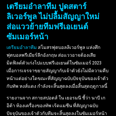
เตรียมอำลาทีม ปูดสตาร์
ลิเวอร์พูล ไม่ปลื้มสัญญาใหม่
ส่อแววย้ายทีมฟรีเอเยนต์
ซัมเมอร์หน้า
เตรียมอำลาทีม
สโมสรฟุตบอลลิเวอร์พูล แห่งศึก
ฟุตบอลพรีเมียร์ลีกอังกฤษ ส่อแววอาจต้องเสีย
มิดฟิลด์ตัวเก่งไปแบบฟรีเอเยนต์ในซัมเมอร์ 2023
เมื่อการเจรจาขยายสัญญากับเจ้าตัวยังไม่มีความคืบ
หน้าแต่อย่างใดขณะที่สัญญาฉบับปัจจุบันของเจ้าตัว
กับทัพ หงส์แดง กำลังจะสิ้นสุดลงเมื่อสิ้นสุดฤดูกาลนี้
รายงานจาก สกายสปอตส์ ใน เยอรมนี ชี้ว่า นาบี เก
อิต้า ห้องเครื่องของทัพ เร้ดแมชีน ที่สัญญาฉบับ
ปัจจุบันของเจ้าตัวกับทีมจะสิ้นสุดลงในซัมเมอร์หน้า