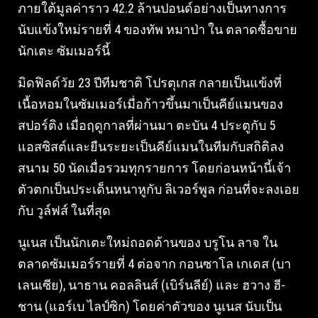
ภายใต้มูลค่าราว 42.2 ล้านปอนด์อย่างเป็นทางการ
นับแข้งใหม่รายที่ 4 ของทัพ หมาป่า ใน ตลาดซื้อขาย
นักเตะ ซัมเมอร์นี้
มิดฟิลด์วัย 23 ปีทีมชาติ โปรตุเกส กลายเป็นแข้งที่
เนื้อหอมในซัมเมอร์เมื่อก้าวขึ้นมาเป็นคีย์แมนของ
สปอร์ติง เมื่อฤดูกาลที่ผ่านมา ตะบัน 4 ประตูกับ 5
แอสซิสต์และยืนระยะเป็นคีย์แมนในทีมกับสถิติลง
สนาม 50 นัดเมื่อรวมทุกรายการ โดยก่อนหน้านี้เจ้า
ตัวตกเป็นประเด็นหนาหูกับ ลิเวอร์พูล ก่อนที่จะลงเอย
กับ วูล์ฟส์ ในที่สุด
นูเนส เป็นนักเตะใหม่ถอดด้านของ บรูโน ลาจ ใน
ตลาดซัมเมอร์รายที่ 4 ต่อจาก กอนซาโล เกเดส (บา
เลนเซีย), นาธาน คอลลินส์ (เบิร์นลีย์) และ ฮวาง ฮี-
ชาน (แอร์เบ ไลป์ซิก) โดยค่าตัวของ นูเนส นับเป็น