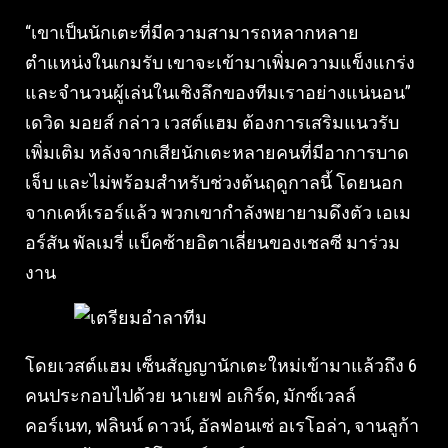
“เขาเป็นนักเตะที่มีความสามารถหลากหลาย
ตำแหน่งในเกมรับ เขาจะเข้ามาเพิ่มความแข็งแกร่ง
และจำนวนผู้เล่นในเชิงลึกของทีมเราอย่างแน่นอน”
เดวิด มอยส์ กล่าว เวสต์แฮม ต้องการเสริมแนวรับ
เพิ่มเติม หลังจากเสียนักเตะหลายคนที่มีอาการบาด
เจ็บ และไม่พร้อมสำหรับช่วงต้นฤดูกาลนี้ โดยนอก
จากเคห์เรอร์แล้ว พวกเขากำลังพยายามดึงตัว เอเม
อร์สัน พัลเมรี่ แบ็คซ้ายอิตาเลี่ยนของเชลซี มาร่วม
งาน
โดยเวสต์แฮม เซ็นสัญญานักเตะใหม่เข้ามาแล้วถึง 6
คนประกอบไปด้วย นาเยฟ อเกิร์ด, มักซ์เวลล์
คอร์เนท, ฟลินน์ ดาวน์, อัลฟอนเซ่ อเรโอล่า, จานลูก้า