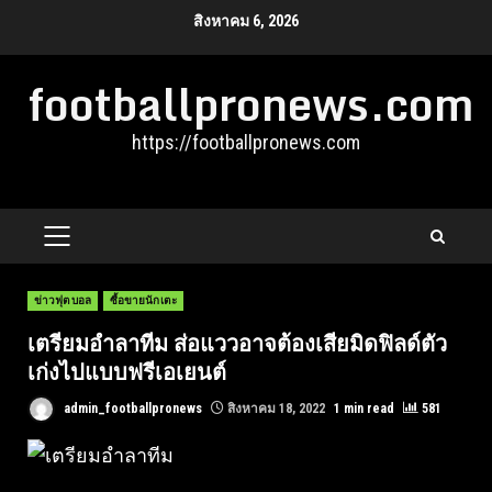
Skip
สิงหาคม 6, 2026
to
footballpronews.com
content
https://footballpronews.com
PRIMARY
MENU
ข่าวฟุตบอล
ซื้อขายนักเตะ
เตรียมอำลาทีม ส่อแววอาจต้องเสียมิดฟิลด์ตัว
เก่งไปแบบฟรีเอเยนต์
admin_footballpronews
สิงหาคม 18, 2022
1 min read
581