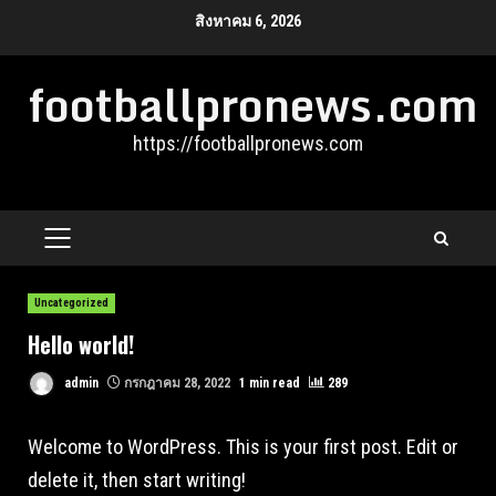
Skip
สิงหาคม 6, 2026
to
footballpronews.com
content
https://footballpronews.com
PRIMARY
MENU
Uncategorized
Hello world!
admin
กรกฎาคม 28, 2022
1 min read
289
Welcome to WordPress. This is your first post. Edit or
delete it, then start writing!