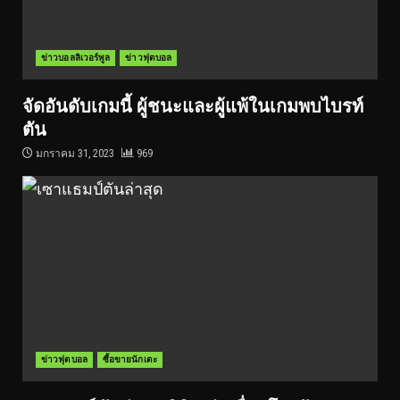
ข่าวบอลลิเวอร์พูล
ข่าวฟุตบอล
จัดอันดับเกมนี้ ผู้ชนะและผู้แพ้ในเกมพบไบรท์
ตัน
มกราคม 31, 2023
969
ข่าวฟุตบอล
ซื้อขายนักเตะ