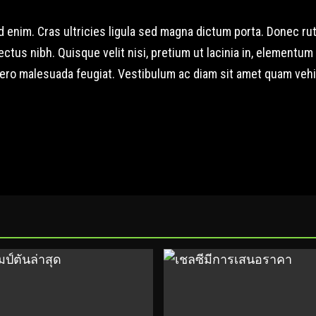
m id enim. Cras ultricies ligula sed magna dictum porta. Donec
lectus nibh. Quisque velit nisi, pretium ut lacinia in, elementu
 libero malesuada feugiat. Vestibulum ac diam sit amet quam ve