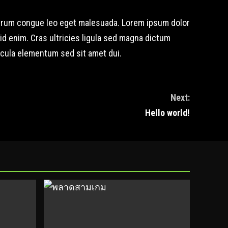
 rutrum congue leo eget malesuada. Lorem ipsum dolor
m id enim. Cras ultricies ligula sed magna dictum
hicula elementum sed sit amet dui.
Next:
Hello world!