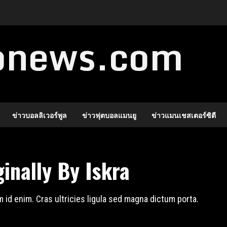
ronews.com
ข่าวบอลลิเวอร์พูล
ข่าวฟุตบอลแมนยู
ข่าวแมนเชสเตอร์ซิตี
ginally By Iskra
um id enim. Cras ultricies ligula sed magna dictum porta.