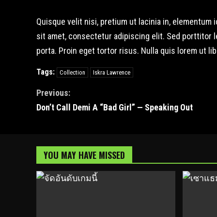
Quisque velit nisi, pretium ut lacinia in, elementu
sit amet, consectetur adipiscing elit. Sed porttitor 
porta. Proin eget tortor risus. Nulla quis lorem ut
Tags:
Collection
Iskra Lawrence
Continue
Previous:
Don’t Call Demi A “Bad Girl” — Speaking Out
Reading
YOU MAY HAVE MISSED