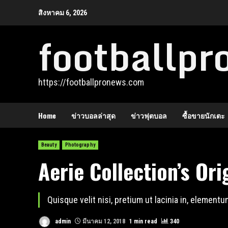
Skip
สิงหาคม 6, 2026
to
footballp
content
https://footballpronews.com
Home
ข่าวบอลล่าสุด
ข่าวฟุตบอล
ซื้อขายนักเตะ
Beauty
Photography
Aerie Collection’s Ori
Quisque velit nisi, pretium ut lacinia in, element
admin
มีนาคม 12, 2018
1 min read
340