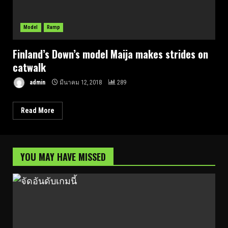
Model
Ramp
Finland’s Down’s model Maija makes strides on
catwalk
admin
มีนาคม 12, 2018
289
Read More
YOU MAY HAVE MISSED