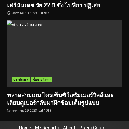
เฟร์นันเดซ วัย 22 ปี ซึ่ง ไบฟีกา ปฏิเสธ
มกราคม 30, 2023
944
ข่าวฟุตบอล
ซื้อขายนักเตะ
พลาดสามเกม ไครเซ็นซิโอซัมเมอร์วิลล์และ
เลียมคูเปอร์กลับมาฝึกซ้อมเต็มรูปแบบ
มกราคม 29, 2023
1018
Home
M7 Reports
About
Press Center