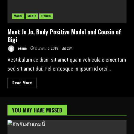
Model
Music
Trends
Meet Jo Jo, Body Positive Model and Cousin of
Gigi
admin
มีนาคม 6, 2018
284
Vestibulum ac diam sit amet quam vehicula elementum
sed sit amet dui. Pellentesque in ipsum id orci...
Read More
YOU MAY HAVE MISSED