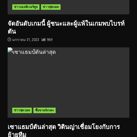
ข่าวบอลลิเวอร์พูล
ข่าวฟุตบอล
จัดอันดับเกมนี้ ผู้ชนะและผู้แพ้ในเกมพบไบรท์
ตัน
มกราคม 31, 2023
969
ข่าวฟุตบอล
ซื้อขายนักเตะ
เซาแธมป์ตันล่าสุด วิตินญ่าเชื่อมโยงกับการ
ย้ายทีม